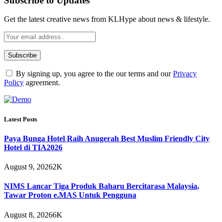
Subscribe to Updates
Get the latest creative news from KLHype about news & lifestyle.
By signing up, you agree to the our terms and our
Privacy
Policy
agreement.
Latest Posts
Paya Bunga Hotel Raih Anugerah Best Muslim Friendly City
Hotel di TIA2026
August 9, 2026
2K
NIMS Lancar Tiga Produk Baharu Bercitarasa Malaysia,
Tawar Proton e.MAS Untuk Pengguna
August 8, 2026
6K