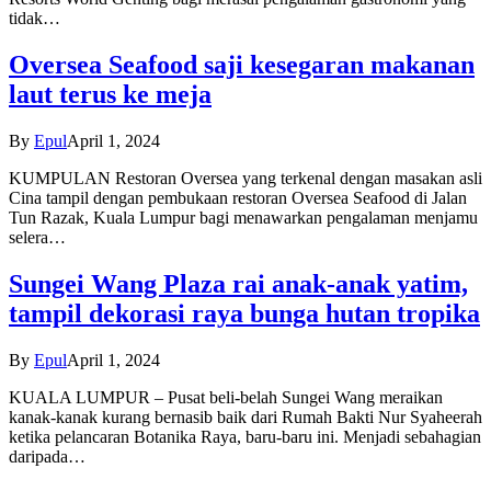
tidak…
Oversea Seafood saji kesegaran makanan
laut terus ke meja
By
Epul
April 1, 2024
KUMPULAN Restoran Oversea yang terkenal dengan masakan asli
Cina tampil dengan pembukaan restoran Oversea Seafood di Jalan
Tun Razak, Kuala Lumpur bagi menawarkan pengalaman menjamu
selera…
Sungei Wang Plaza rai anak-anak yatim,
tampil dekorasi raya bunga hutan tropika
By
Epul
April 1, 2024
KUALA LUMPUR – Pusat beli-belah Sungei Wang meraikan
kanak-kanak kurang bernasib baik dari Rumah Bakti Nur Syaheerah
ketika pelancaran Botanika Raya, baru-baru ini. Menjadi sebahagian
daripada…