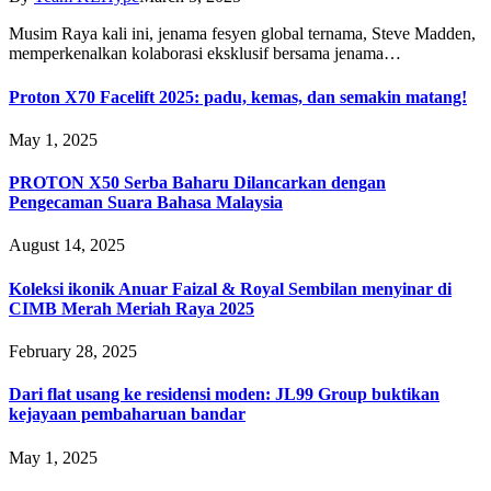
Musim Raya kali ini, jenama fesyen global ternama, Steve Madden,
memperkenalkan kolaborasi eksklusif bersama jenama…
Proton X70 Facelift 2025: padu, kemas, dan semakin matang!
May 1, 2025
PROTON X50 Serba Baharu Dilancarkan dengan
Pengecaman Suara Bahasa Malaysia
August 14, 2025
Koleksi ikonik Anuar Faizal & Royal Sembilan menyinar di
CIMB Merah Meriah Raya 2025
February 28, 2025
Dari flat usang ke residensi moden: JL99 Group buktikan
kejayaan pembaharuan bandar
May 1, 2025