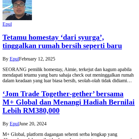
Epul
Tetamu homestay ‘dari syurga’,
tinggalkan rumah bersih seperti baru
By
Epul
February 12, 2025
SEORANG pemilik homestay, Aimie, terkejut dan kagum apabila
mendapati tetamu yang baru sahaja check out meninggalkan rumah
dalam keadaan yang luar biasa bersih, seolah-olah tidak didiami…
‘Jom Trade Together-gether’ bersama
M+ Global dan Menangi Hadiah Bernilai
Lebih RM380,000
By
Epul
June 20, 2024
M+ Global, platform dagangan sehenti serba lengkap yang