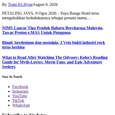
By
Team KLHype
August 9, 2026
PETALING JAYA, 9 Ogos 2026 – Paya Bunga Hotel terus
mengukuhkan kedudukannya sebagai pemain utama…
NIMS Lancar Tiga Produk Baharu Bercitarasa Malaysia,
Tawar Proton e.MAS Untuk Pengguna
Bingit, berdentum dan nostalgia, 3 Veto bukti industri rock
terus berbisa
What to Read After Watching The Odyssey: Kobo’s Reading
Guide for Myth-Lovers, Movie Fans, and Epic Adventure
Seekers
Stay In Touch
Facebook
Instagram
YouTube
TikTok
WhatsApp