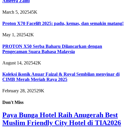
Ameera Zaini
March 5, 2025
45K
Proton X70 Facelift 2025: padu, kemas, dan semakin matang!
May 1, 2025
42K
PROTON X50 Serba Baharu Dilancarkan dengan
Pengecaman Suara Bahasa Malaysia
August 14, 2025
42K
Koleksi ikonik Anuar Faizal & Royal Sembilan menyinar di
CIMB Merah Meriah Raya 2025
February 28, 2025
29K
Don't Miss
Paya Bunga Hotel Raih Anugerah Best
Muslim Friendly City Hotel di TIA2026