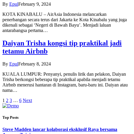
By
Epul
February 9, 2024
KOTA KINABALU – AirAsia Indonesia melancarkan
penerbangan secara terus dari Jakarta ke Kota Kinabalu yang juga
dikenali sebagai ‘Negeri di Bawah Bayu’. Menjadi laluan
antarabangsa pertama…
Daiyan Trisha kongsi tip praktikal jadi
tetamu Airbnb
By
Epul
February 8, 2024
KUALA LUMPUR: Penyanyi, penulis lirik dan pelakon, Daiyan
Trisha berkongsi beberapa tip praktikal apabila menjadi tetamu
Airbnb menerusi hantaran di Instagram, baru-baru ini. Daiyan atau
nama…
1
2
3
…
6
Next
Top Posts
Steve Madden lancar kolaborasi eksklusif Raya bersama