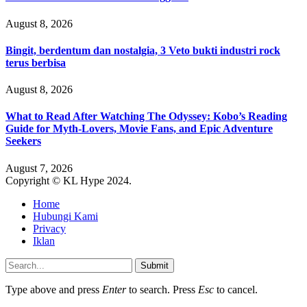
August 8, 2026
Bingit, berdentum dan nostalgia, 3 Veto bukti industri rock
terus berbisa
August 8, 2026
What to Read After Watching The Odyssey: Kobo’s Reading
Guide for Myth-Lovers, Movie Fans, and Epic Adventure
Seekers
August 7, 2026
Copyright © KL Hype 2024.
Home
Hubungi Kami
Privacy
Iklan
Submit
Type above and press
Enter
to search. Press
Esc
to cancel.