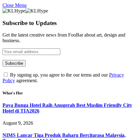
Close Menu
Subscribe to Updates
Get the latest creative news from FooBar about art, design and
business.
By signing up, you agree to the our terms and our
Privacy
Policy
agreement.
What's Hot
Paya Bunga Hotel Raih Anugerah Best Muslim Friendly City
Hotel di TIA2026
August 9, 2026
NIMS Lancar Tiga Produk Baharu Bercitarasa Malaysia,