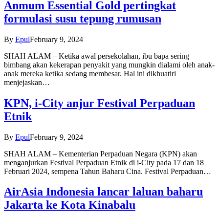
Anmum Essential Gold pertingkat
formulasi susu tepung rumusan
By
Epul
February 9, 2024
SHAH ALAM – Ketika awal persekolahan, ibu bapa sering
bimbang akan kekerapan penyakit yang mungkin dialami oleh anak-
anak mereka ketika sedang membesar. Hal ini dikhuatiri
menjejaskan…
KPN, i-City anjur Festival Perpaduan
Etnik
By
Epul
February 9, 2024
SHAH ALAM – Kementerian Perpaduan Negara (KPN) akan
menganjurkan Festival Perpaduan Etnik di i-City pada 17 dan 18
Februari 2024, sempena Tahun Baharu Cina. Festival Perpaduan…
AirAsia Indonesia lancar laluan baharu
Jakarta ke Kota Kinabalu