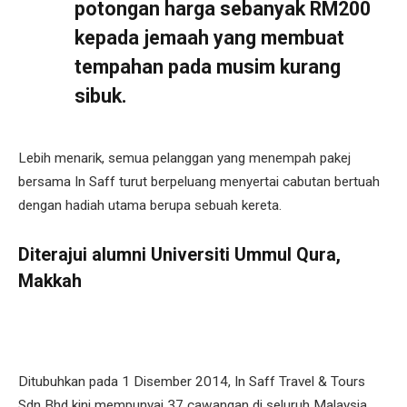
potongan harga sebanyak RM200
kepada jemaah yang membuat
tempahan pada musim kurang
sibuk.
Lebih menarik, semua pelanggan yang menempah pakej
bersama In Saff turut berpeluang menyertai cabutan bertuah
dengan hadiah utama berupa sebuah kereta.
Diterajui alumni Universiti Ummul Qura,
Makkah
Ditubuhkan pada 1 Disember 2014, In Saff Travel & Tours
Sdn Bhd kini mempunyai 37 cawangan di seluruh Malaysia.