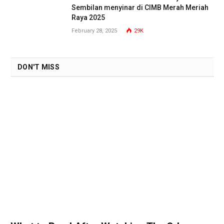
Sembilan menyinar di CIMB Merah Meriah
Raya 2025
February 28, 2025
29K
DON'T MISS