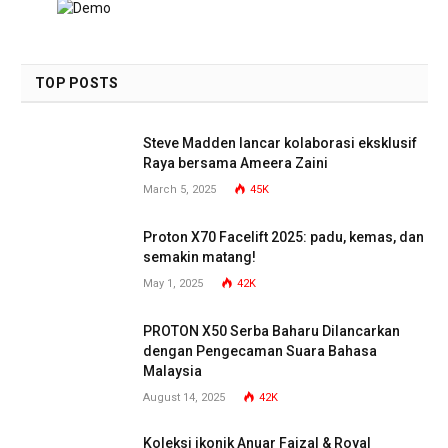
TOP POSTS
Steve Madden lancar kolaborasi eksklusif
Raya bersama Ameera Zaini
March 5, 2025
45K
Proton X70 Facelift 2025: padu, kemas, dan
semakin matang!
May 1, 2025
42K
PROTON X50 Serba Baharu Dilancarkan
dengan Pengecaman Suara Bahasa
Malaysia
August 14, 2025
42K
Koleksi ikonik Anuar Faizal & Royal