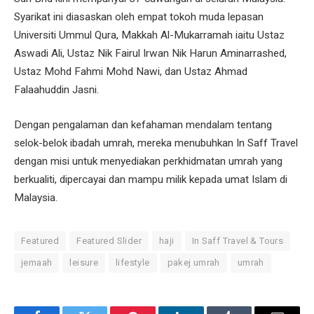
Syarikat ini diasaskan oleh empat tokoh muda lepasan
Universiti Ummul Qura, Makkah Al-Mukarramah iaitu Ustaz
Aswadi Ali, Ustaz Nik Fairul Irwan Nik Harun Aminarrashed,
Ustaz Mohd Fahmi Mohd Nawi, dan Ustaz Ahmad
Falaahuddin Jasni.
Dengan pengalaman dan kefahaman mendalam tentang
selok-belok ibadah umrah, mereka menubuhkan In Saff Travel
dengan misi untuk menyediakan perkhidmatan umrah yang
berkualiti, dipercayai dan mampu milik kepada umat Islam di
Malaysia.
Featured
Featured Slider
haji
In Saff Travel & Tours
jemaah
leisure
lifestyle
pakej umrah
umrah