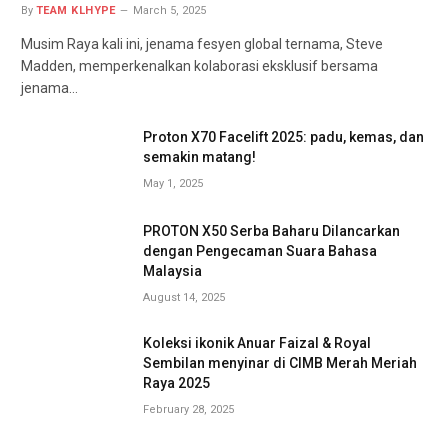
By
TEAM KLHYPE
March 5, 2025
Musim Raya kali ini, jenama fesyen global ternama, Steve
Madden, memperkenalkan kolaborasi eksklusif bersama
jenama…
Proton X70 Facelift 2025: padu, kemas, dan
semakin matang!
May 1, 2025
PROTON X50 Serba Baharu Dilancarkan
dengan Pengecaman Suara Bahasa
Malaysia
August 14, 2025
Koleksi ikonik Anuar Faizal & Royal
Sembilan menyinar di CIMB Merah Meriah
Raya 2025
February 28, 2025