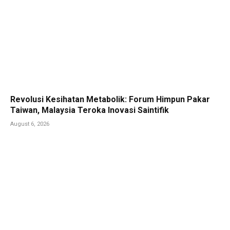
Revolusi Kesihatan Metabolik: Forum Himpun Pakar
Taiwan, Malaysia Teroka Inovasi Saintifik
August 6, 2026