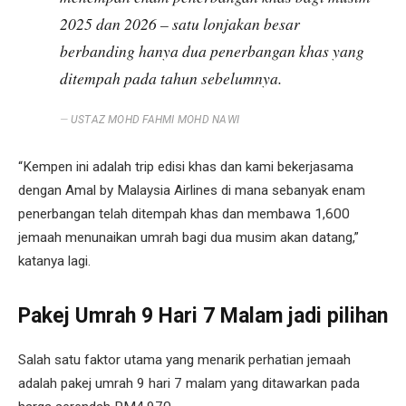
2025 dan 2026 – satu lonjakan besar
berbanding hanya dua penerbangan khas yang
ditempah pada tahun sebelumnya.
USTAZ MOHD FAHMI MOHD NAWI
“Kempen ini adalah trip edisi khas dan kami bekerjasama
dengan Amal by Malaysia Airlines di mana sebanyak enam
penerbangan telah ditempah khas dan membawa 1,600
jemaah menunaikan umrah bagi dua musim akan datang,”
katanya lagi.
Pakej Umrah 9 Hari 7 Malam jadi pilihan
Salah satu faktor utama yang menarik perhatian jemaah
adalah pakej umrah 9 hari 7 malam yang ditawarkan pada