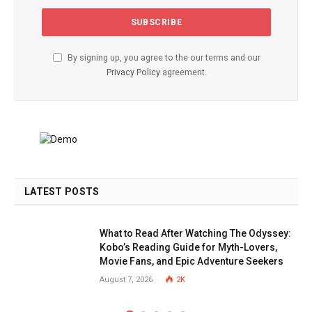
By signing up, you agree to the our terms and our
Privacy Policy
agreement.
LATEST POSTS
What to Read After Watching The Odyssey:
Kobo’s Reading Guide for Myth-Lovers,
Movie Fans, and Epic Adventure Seekers
August 7, 2026
2K