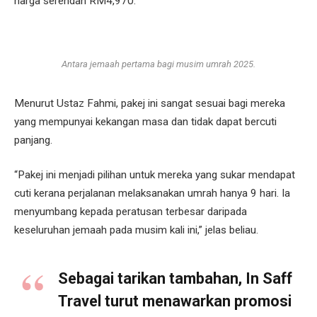
harga serendah RM4,970.
Antara jemaah pertama bagi musim umrah 2025.
Menurut Ustaz Fahmi, pakej ini sangat sesuai bagi mereka
yang mempunyai kekangan masa dan tidak dapat bercuti
panjang.
“Pakej ini menjadi pilihan untuk mereka yang sukar mendapat
cuti kerana perjalanan melaksanakan umrah hanya 9 hari. Ia
menyumbang kepada peratusan terbesar daripada
keseluruhan jemaah pada musim kali ini,” jelas beliau.
Sebagai tarikan tambahan, In Saff
Travel turut menawarkan promosi