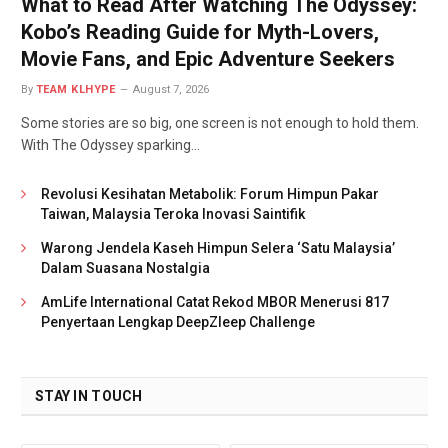
What to Read After Watching The Odyssey:
Kobo’s Reading Guide for Myth-Lovers,
Movie Fans, and Epic Adventure Seekers
By
TEAM KLHYPE
August 7, 2026
Some stories are so big, one screen is not enough to hold them.
With The Odyssey sparking…
Revolusi Kesihatan Metabolik: Forum Himpun Pakar
Taiwan, Malaysia Teroka Inovasi Saintifik
Warong Jendela Kaseh Himpun Selera ‘Satu Malaysia’
Dalam Suasana Nostalgia
AmLife International Catat Rekod MBOR Menerusi 817
Penyertaan Lengkap DeepZleep Challenge
STAY IN TOUCH