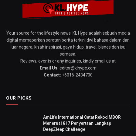
Your source for the lifestyle news. KL Hype adalah sebuah media
digital memaparkan sorotan berita terkini dwi bahasa dalam dan
luar negara, kisah inspirasi, gaya hidup, travel, bisnes dan isu
semasa.
Reviews, events or any inquiries, kindly email us at
Email Us:
editor@klhype.com
Contact:
+6016-2434700
OUR PICKS
AmLife International Catat Rekod MBOR
Menerusi 817 Penyertaan Lengkap
DeepZleep Challenge