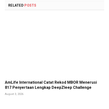
RELATED
POSTS
AmLife International Catat Rekod MBOR Menerusi
817 Penyertaan Lengkap DeepZleep Challenge
August 3, 2026