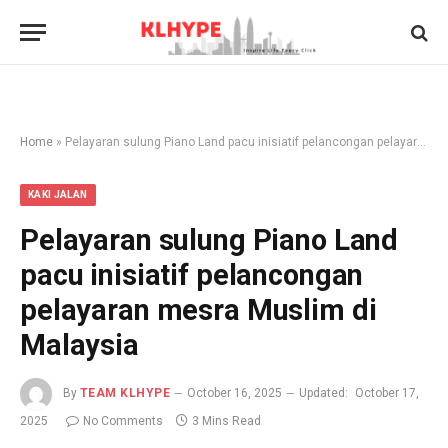
Home
»
Pelayaran sulung Piano Land pacu inisiatif pelancongan pelayaran mesra Muslim di Malaysia
KAKI JALAN
Pelayaran sulung Piano Land
pacu inisiatif pelancongan
pelayaran mesra Muslim di
Malaysia
By
TEAM KLHYPE
October 16, 2025
Updated:
October 17,
2025
No Comments
3 Mins Read