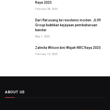
Raya 2025
February 28, 2025
Dari flat usang ke residensi moden: JL99
Group buktikan kejayaan pembaharuan
bandar
May 1, 2025
Zahnita Wilson kini Wajah NRC Raya 2025
February 14, 2025
ABOUT US