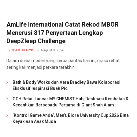
AmLife International Catat Rekod MBOR
Menerusi 817 Penyertaan Lengkap
DeepZleep Challenge
By
TEAM KLHYPE
August 3, 2026
Dalam dunia moden yang serba pantas hari ini, masa rehat
sering kali menjadi perkara terakhir…
Bath & Body Works dan Vera Bradley Bawa Kolaborasi
Eksklusif Inspirasi Buah Pic
GCH Retail Lancar MY CHEMIST Hub, Destinasi Kesihatan &
Kecantikan Bersepadu Pertama di Giant Shah Alam
‘Kontrol Game Anda’, Men’s Biore University Cup 2026 Bina
Keyakinan Anak Muda