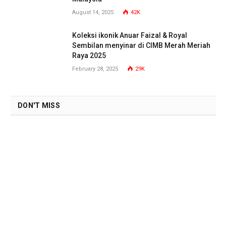
August 14, 2025
42K
Koleksi ikonik Anuar Faizal & Royal
Sembilan menyinar di CIMB Merah Meriah
Raya 2025
February 28, 2025
29K
DON'T MISS