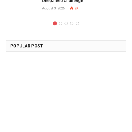
DeepZleep Challenge
August 3, 2026
2K
POPULAR POST