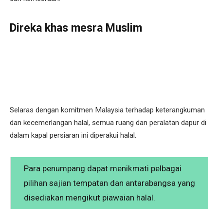
Direka khas mesra Muslim
Selaras dengan komitmen Malaysia terhadap keterangkuman
dan kecemerlangan halal, semua ruang dan peralatan dapur di
dalam kapal persiaran ini diperakui halal.
Para penumpang dapat menikmati pelbagai
pilihan sajian tempatan dan antarabangsa yang
disediakan mengikut piawaian halal.