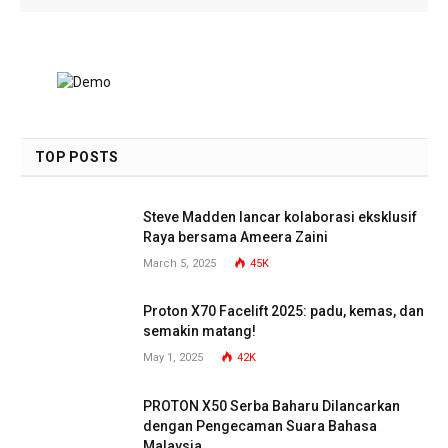
TOP POSTS
Steve Madden lancar kolaborasi eksklusif
Raya bersama Ameera Zaini
March 5, 2025
45K
Proton X70 Facelift 2025: padu, kemas, dan
semakin matang!
May 1, 2025
42K
PROTON X50 Serba Baharu Dilancarkan
dengan Pengecaman Suara Bahasa
Malaysia