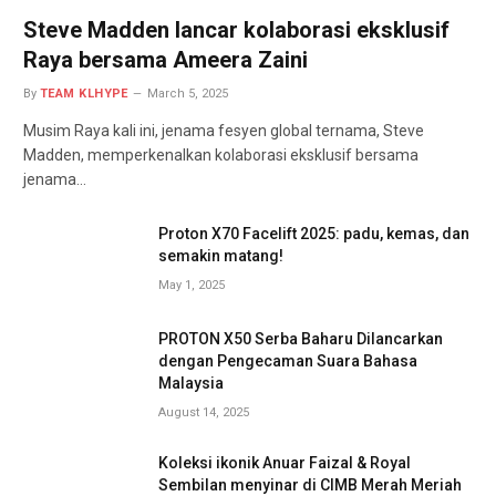
Steve Madden lancar kolaborasi eksklusif
Raya bersama Ameera Zaini
By
TEAM KLHYPE
March 5, 2025
Musim Raya kali ini, jenama fesyen global ternama, Steve
Madden, memperkenalkan kolaborasi eksklusif bersama
jenama…
Proton X70 Facelift 2025: padu, kemas, dan
semakin matang!
May 1, 2025
PROTON X50 Serba Baharu Dilancarkan
dengan Pengecaman Suara Bahasa
Malaysia
August 14, 2025
Koleksi ikonik Anuar Faizal & Royal
Sembilan menyinar di CIMB Merah Meriah