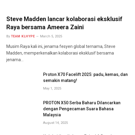
Steve Madden lancar kolaborasi eksklusif
Raya bersama Ameera Zaini
By
TEAM KLHYPE
March 5, 2025
Musim Raya kali ini, jenama fesyen global ternama, Steve
Madden, memperkenalkan kolaborasi eksklusif bersama
jenama…
Proton X70 Facelift 2025: padu, kemas, dan
semakin matang!
May 1, 2025
PROTON X50 Serba Baharu Dilancarkan
dengan Pengecaman Suara Bahasa
Malaysia
August 14, 2025