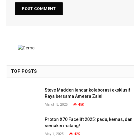
TOP POSTS
Steve Madden lancar kolaborasi eksklusif
Raya bersama Ameera Zaini
March 5, 2025
45K
Proton X70 Facelift 2025: padu, kemas, dan
semakin matang!
May 1, 2025
42K