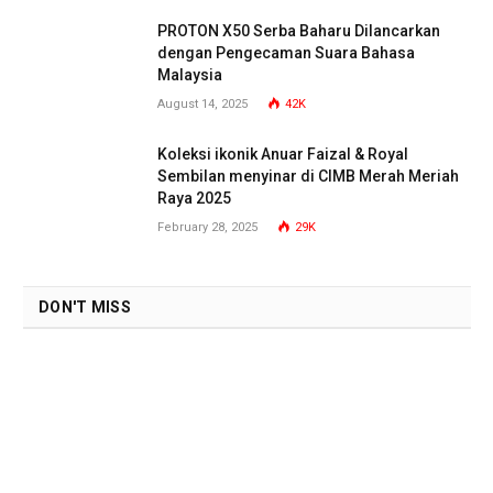
PROTON X50 Serba Baharu Dilancarkan
dengan Pengecaman Suara Bahasa
Malaysia
August 14, 2025
42K
Koleksi ikonik Anuar Faizal & Royal
Sembilan menyinar di CIMB Merah Meriah
Raya 2025
February 28, 2025
29K
DON'T MISS