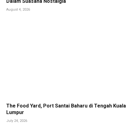
Dalam Suasana Nostalgia
August 4, 2026
The Food Yard, Port Santai Baharu di Tengah Kuala
Lumpur
July 24, 2026