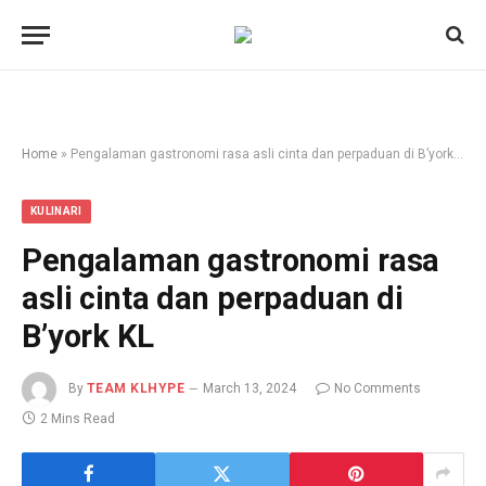
Home
»
Pengalaman gastronomi rasa asli cinta dan perpaduan di B’york KL
KULINARI
Pengalaman gastronomi rasa
asli cinta dan perpaduan di
B’york KL
By
TEAM KLHYPE
March 13, 2024
No Comments
2 Mins Read