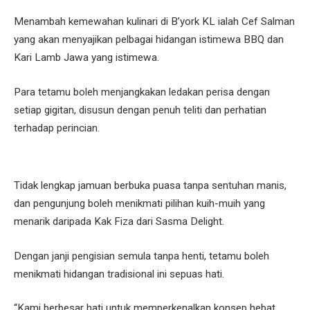
Menambah kemewahan kulinari di B’york KL ialah Cef Salman
yang akan menyajikan pelbagai hidangan istimewa BBQ dan
Kari Lamb Jawa yang istimewa.
Para tetamu boleh menjangkakan ledakan perisa dengan
setiap gigitan, disusun dengan penuh teliti dan perhatian
terhadap perincian.
Tidak lengkap jamuan berbuka puasa tanpa sentuhan manis,
dan pengunjung boleh menikmati pilihan kuih-muih yang
menarik daripada Kak Fiza dari Sasma Delight.
Dengan janji pengisian semula tanpa henti, tetamu boleh
menikmati hidangan tradisional ini sepuas hati.
“Kami berbesar hati untuk memperkenalkan konsep hebat