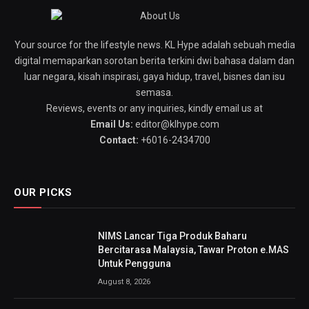
Your source for the lifestyle news. KL Hype adalah sebuah media
digital memaparkan sorotan berita terkini dwi bahasa dalam dan
luar negara, kisah inspirasi, gaya hidup, travel, bisnes dan isu
semasa.
Reviews, events or any inquiries, kindly email us at
Email Us:
editor@klhype.com
Contact:
+6016-2434700
OUR PICKS
NIMS Lancar Tiga Produk Baharu
Bercitarasa Malaysia, Tawar Proton e.MAS
Untuk Pengguna
August 8, 2026