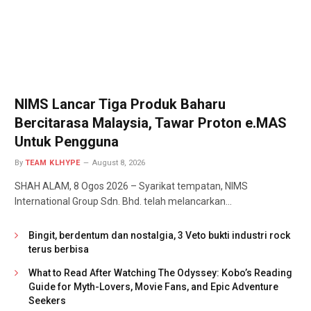
NIMS Lancar Tiga Produk Baharu
Bercitarasa Malaysia, Tawar Proton e.MAS
Untuk Pengguna
By
TEAM KLHYPE
August 8, 2026
SHAH ALAM, 8 Ogos 2026 – Syarikat tempatan, NIMS
International Group Sdn. Bhd. telah melancarkan…
Bingit, berdentum dan nostalgia, 3 Veto bukti industri rock
terus berbisa
What to Read After Watching The Odyssey: Kobo’s Reading
Guide for Myth-Lovers, Movie Fans, and Epic Adventure
Seekers