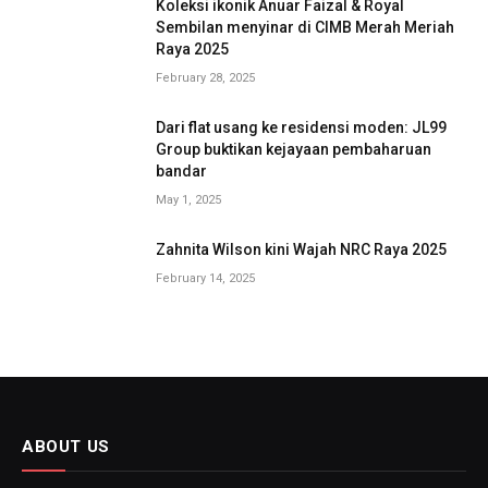
Koleksi ikonik Anuar Faizal & Royal
Sembilan menyinar di CIMB Merah Meriah
Raya 2025
February 28, 2025
Dari flat usang ke residensi moden: JL99
Group buktikan kejayaan pembaharuan
bandar
May 1, 2025
Zahnita Wilson kini Wajah NRC Raya 2025
February 14, 2025
ABOUT US