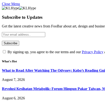
Close Menu
Subscribe to Updates
Get the latest creative news from FooBar about art, design and busine
By signing up, you agree to the our terms and our
Privacy Policy
What's Hot
What to Read After Watching The Odyssey: Kobo’s Reading Gui
August 7, 2026
Revolusi Kesihatan Metabolik: Forum Himpun Pakar Taiwan, Mal
August 6, 2026