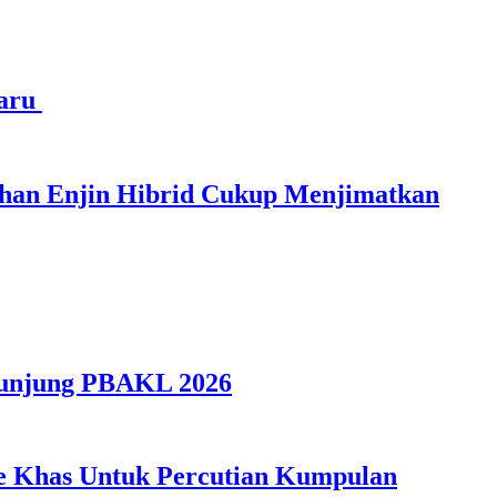
haru
ihan Enjin Hibrid Cukup Menjimatkan
gunjung PBAKL 2026
ple Khas Untuk Percutian Kumpulan