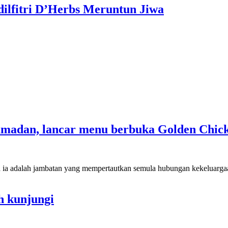
dilfitri D’Herbs Meruntun Jiwa
amadan, lancar menu berbuka Golden Chic
a ia adalah jambatan yang mempertautkan semula hubungan kekeluar
eh kunjungi