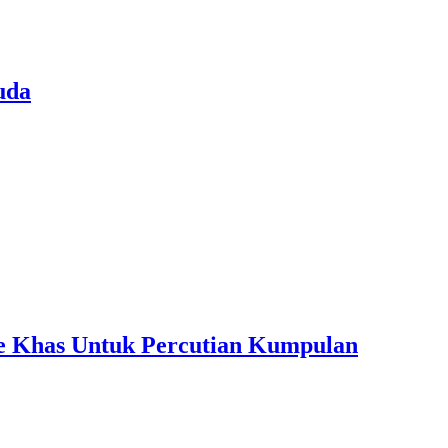
uda
ple Khas Untuk Percutian Kumpulan