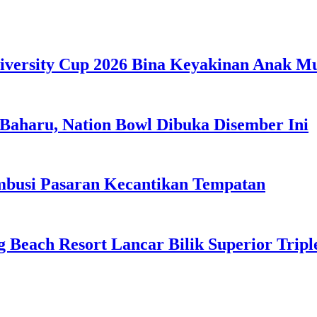
iversity Cup 2026 Bina Keyakinan Anak M
Baharu, Nation Bowl Dibuka Disember Ini
usi Pasaran Kecantikan Tempatan
g Beach Resort Lancar Bilik Superior Tri