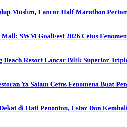
idup Muslim, Lancar Half Marathon Perta
 Mall: SWM GoalFest 2026 Cetus Fenomen
g Beach Resort Lancar Bilik Superior Tri
estoran Ya Salam Cetus Fenomena Buat Pe
Dekat di Hati Penonton, Ustaz Don Kemba