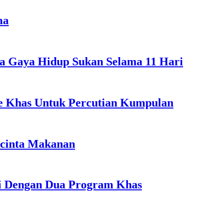
ma
a Gaya Hidup Sukan Selama 11 Hari
ple Khas Untuk Percutian Kumpulan
ncinta Makanan
li Dengan Dua Program Khas