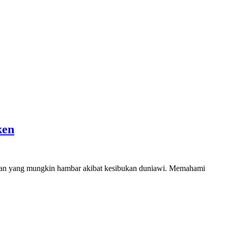
ken
gaan yang mungkin hambar akibat kesibukan duniawi. Memahami