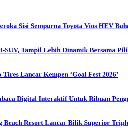
eroka Sisi Sempurna Toyota Vios HEV Ba
B-SUV, Tampil Lebih Dinamik Bersama Pil
 Tires Lancar Kempen ‘Goal Fest 2026’
ca Digital Interaktif Untuk Ribuan Pen
g Beach Resort Lancar Bilik Superior Tri