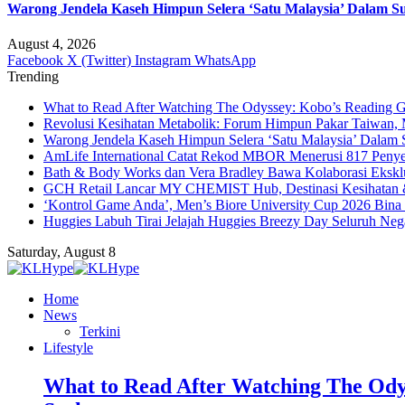
Warong Jendela Kaseh Himpun Selera ‘Satu Malaysia’ Dalam Su
August 4, 2026
Facebook
X (Twitter)
Instagram
WhatsApp
Trending
What to Read After Watching The Odyssey: Kobo’s Reading G
Revolusi Kesihatan Metabolik: Forum Himpun Pakar Taiwan, Ma
Warong Jendela Kaseh Himpun Selera ‘Satu Malaysia’ Dalam 
AmLife International Catat Rekod MBOR Menerusi 817 Penye
Bath & Body Works dan Vera Bradley Bawa Kolaborasi Eksklus
GCH Retail Lancar MY CHEMIST Hub, Destinasi Kesihatan &
‘Kontrol Game Anda’, Men’s Biore University Cup 2026 Bin
Huggies Labuh Tirai Jelajah Huggies Breezy Day Seluruh Ne
Saturday, August 8
Home
News
Terkini
Lifestyle
What to Read After Watching The Ody