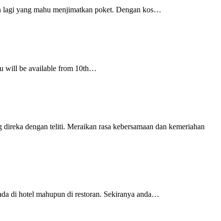
ih lagi yang mahu menjimatkan poket. Dengan kos…
nu will be available from 10th…
eka dengan teliti. Meraikan rasa kebersamaan dan kemeriahan
ada di hotel mahupun di restoran. Sekiranya anda…