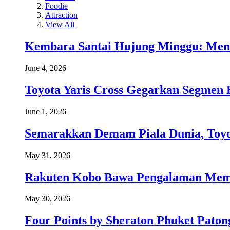
Foodie
Attraction
View All
Kembara Santai Hujung Minggu: Men
June 4, 2026
Toyota Yaris Cross Gegarkan Segmen 
June 1, 2026
Semarakkan Demam Piala Dunia, Toyo
May 31, 2026
Rakuten Kobo Bawa Pengalaman Memba
May 30, 2026
Four Points by Sheraton Phuket Paton