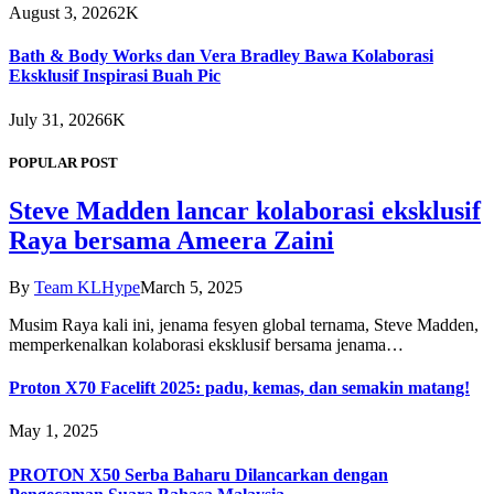
August 3, 2026
2K
Bath & Body Works dan Vera Bradley Bawa Kolaborasi
Eksklusif Inspirasi Buah Pic
July 31, 2026
6K
POPULAR POST
Steve Madden lancar kolaborasi eksklusif
Raya bersama Ameera Zaini
By
Team KLHype
March 5, 2025
Musim Raya kali ini, jenama fesyen global ternama, Steve Madden,
memperkenalkan kolaborasi eksklusif bersama jenama…
Proton X70 Facelift 2025: padu, kemas, dan semakin matang!
May 1, 2025
PROTON X50 Serba Baharu Dilancarkan dengan