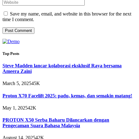
Save my name, email, and website in this browser for the next
time I comment.
Top Posts
Steve Madden lancar kolaborasi eksklusif Raya bersama
Ameera Zaini
March 5, 2025
45K
Proton X70 Facelift 2025: padu, kemas, dan semakin matang!
May 1, 2025
42K
PROTON X50 Serba Baharu Dilancarkan dengan
Pengecaman Suara Bahasa Malaysia
August 14, 2025
42K