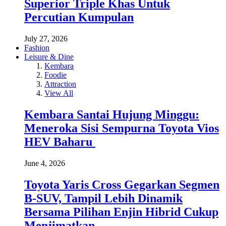
Superior Triple Khas Untuk
Percutian Kumpulan
July 27, 2026
Fashion
Leisure & Dine
Kembara
Foodie
Attraction
View All
Kembara Santai Hujung Minggu:
Meneroka Sisi Sempurna Toyota Vios
HEV Baharu
June 4, 2026
Toyota Yaris Cross Gegarkan Segmen
B-SUV, Tampil Lebih Dinamik
Bersama Pilihan Enjin Hibrid Cukup
Menjimatkan