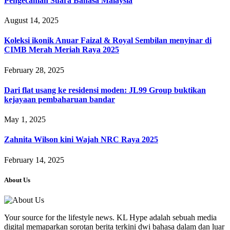
Pengecaman Suara Bahasa Malaysia
August 14, 2025
Koleksi ikonik Anuar Faizal & Royal Sembilan menyinar di
CIMB Merah Meriah Raya 2025
February 28, 2025
Dari flat usang ke residensi moden: JL99 Group buktikan
kejayaan pembaharuan bandar
May 1, 2025
Zahnita Wilson kini Wajah NRC Raya 2025
February 14, 2025
About Us
Your source for the lifestyle news. KL Hype adalah sebuah media
digital memaparkan sorotan berita terkini dwi bahasa dalam dan luar