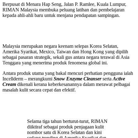
Berpusat di Menara Hap Seng, Jalan P. Ramlee, Kuala Lumpur,
RIMAN Malaysia membuka peluang latihan dan pembelajaran
kepada ahli-ahli baru untuk menjana pendapatan sampingan.
Malaysia merupakan negara keenam selepas Korea Selatan,
Amerika Syarikat, Mexico, Taiwan dan Hong Kong yang dipilih
sebagai pasaran strategik, sekali gus antara negara terawal di Asia
Tenggara yang menerima produk fenomena global ini.
Antara produk utama yang bakal mencuri perhatian pengguna ialah
Incellderm – merangkumi
Snow Enzyme Cleanser
serta
Active
Cream
dikenali kerana keberkesanannya dalam merawat pelbagai
masalah kulit secara cepat dan efektif.
Selama tiga tahun berturut-turut, RIMAN
diiktiraf sebagai produk penjagaan kulit
nombor satu di Korea Selatan dan kini
sedang trending di Amerika Syarikat dan