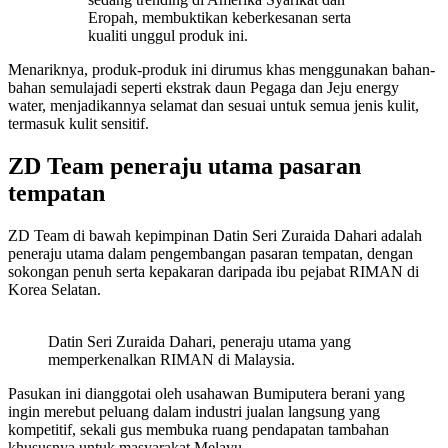
Eropah, membuktikan keberkesanan serta
kualiti unggul produk ini.
Menariknya, produk-produk ini dirumus khas menggunakan bahan-
bahan semulajadi seperti ekstrak daun Pegaga dan Jeju energy
water, menjadikannya selamat dan sesuai untuk semua jenis kulit,
termasuk kulit sensitif.
ZD Team peneraju utama pasaran
tempatan
ZD Team di bawah kepimpinan Datin Seri Zuraida Dahari adalah
peneraju utama dalam pengembangan pasaran tempatan, dengan
sokongan penuh serta kepakaran daripada ibu pejabat RIMAN di
Korea Selatan.
Datin Seri Zuraida Dahari, peneraju utama yang
memperkenalkan RIMAN di Malaysia.
Pasukan ini dianggotai oleh usahawan Bumiputera berani yang
ingin merebut peluang dalam industri jualan langsung yang
kompetitif, sekali gus membuka ruang pendapatan tambahan
khususnya untuk masyarakat Melayu.