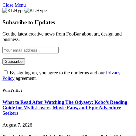
Close Menu
Subscribe to Updates
Get the latest creative news from FooBar about art, design and
business.
By signing up, you agree to the our terms and our
Privacy
Policy
agreement.
What's Hot
What to Read After Watching The Odyssey: Kobo’s Reading
Guide for Myth-Lovers, Movie Fans, and Epic Adventure
Seekers
August 7, 2026