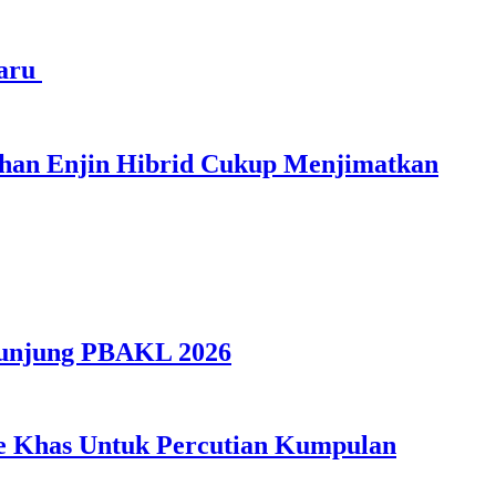
haru
ihan Enjin Hibrid Cukup Menjimatkan
gunjung PBAKL 2026
ple Khas Untuk Percutian Kumpulan