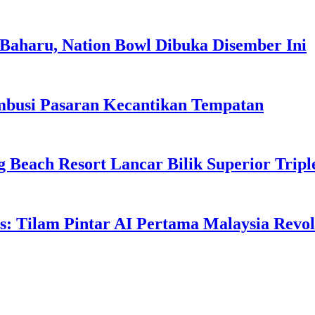
Baharu, Nation Bowl Dibuka Disember Ini
usi Pasaran Kecantikan Tempatan
g Beach Resort Lancar Bilik Superior Tri
: Tilam Pintar AI Pertama Malaysia Revolu