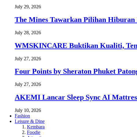
July 29, 2026
The Mines Tawarkan Pilihan Hiburan 
July 28, 2026
WMSKINCARE Buktikan Kualiti, Temb
July 27, 2026
Four Points by Sheraton Phuket Paton
July 27, 2026
AKEMI Lancar Sleep Sync AI Mattress
July 10, 2026
Fashion
Leisure & Dine
Kembara
Foodie