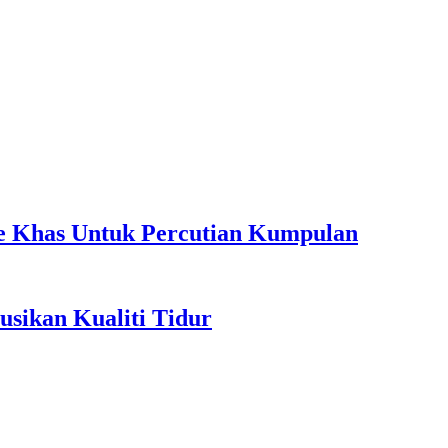
ple Khas Untuk Percutian Kumpulan
sikan Kualiti Tidur