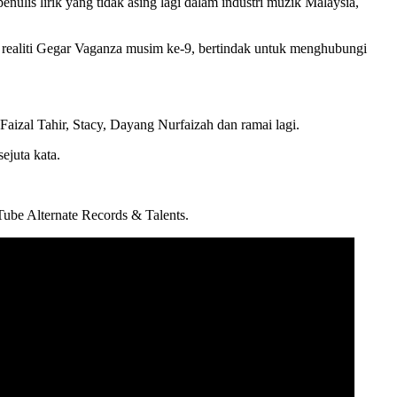
ulis lirik yang tidak asing lagi dalam industri muzik Malaysia,
n realiti Gegar Vaganza musim ke-9, bertindak untuk menghubungi
izal Tahir, Stacy, Dayang Nurfaizah dan ramai lagi.
ejuta kata.
uTube Alternate Records & Talents.