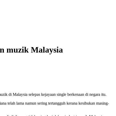
an muzik Malaysia
k di Malaysia selepas kejayaan single berkenaan di negara itu.
ana telah lama namun sering tertangguh kerana kesibukan masing-