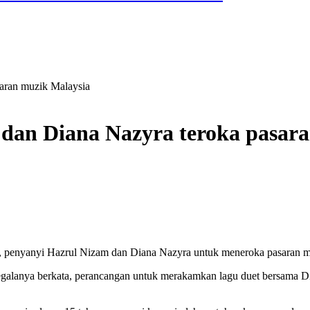
saran muzik Malaysia
 dan Diana Nazyra teroka pasar
 penyanyi Hazrul Nizam dan Diana Nazyra untuk meneroka pasaran muzi
egalanya berkata, perancangan untuk merakamkan lagu duet bersama Di