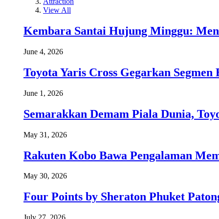
Attraction
View All
Kembara Santai Hujung Minggu: Men
June 4, 2026
Toyota Yaris Cross Gegarkan Segmen 
June 1, 2026
Semarakkan Demam Piala Dunia, Toyo
May 31, 2026
Rakuten Kobo Bawa Pengalaman Memba
May 30, 2026
Four Points by Sheraton Phuket Paton
July 27, 2026