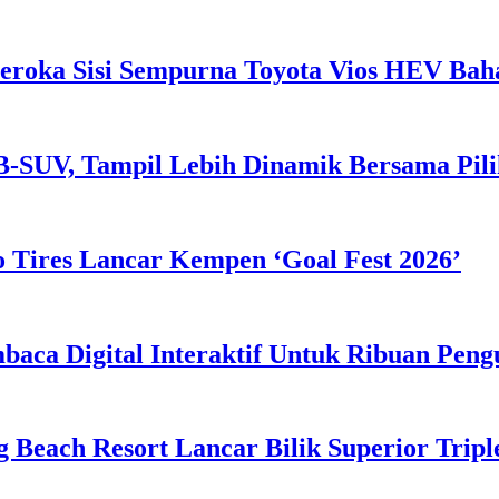
eroka Sisi Sempurna Toyota Vios HEV Ba
B-SUV, Tampil Lebih Dinamik Bersama Pil
 Tires Lancar Kempen ‘Goal Fest 2026’
ca Digital Interaktif Untuk Ribuan Pen
g Beach Resort Lancar Bilik Superior Tri