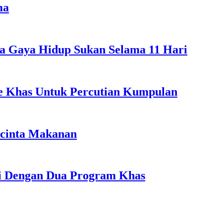
ma
a Gaya Hidup Sukan Selama 11 Hari
ple Khas Untuk Percutian Kumpulan
ncinta Makanan
li Dengan Dua Program Khas