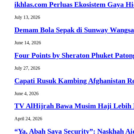
ikhlas.com Perluas Ekosistem Gaya H
July 13, 2026
Demam Bola Sepak di Sunway Wangsa
June 14, 2026
Four Points by Sheraton Phuket Paton
July 27, 2026
Capati Rusuk Kambing Afghanistan R
June 4, 2026
TV AlHijrah Bawa Musim Haji Lebih 
April 24, 2026
“Ya, Abah Saya Security”: Naskhah Ai