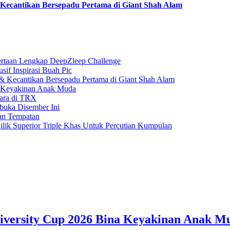
ecantikan Bersepadu Pertama di Giant Shah Alam
rtaan Lengkap DeepZleep Challenge
if Inspirasi Buah Pic
 Kecantikan Bersepadu Pertama di Giant Shah Alam
a Keyakinan Anak Muda
gara di TRX
buka Disember Ini
an Tempatan
ilik Superior Triple Khas Untuk Percutian Kumpulan
iversity Cup 2026 Bina Keyakinan Anak M