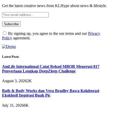
Get the latest creative news from KLHype about news & lifestyle.
By signing up, you agree to the our terms and our
Privacy
Policy
agreement.
Latest Posts
AmLife International Catat Rekod MBOR Menerusi 817
Penyertaan Lengkap DeepZleep Challenge
August 3, 2026
2K
Bath & Body Works dan Vera Bradley Bawa Kolaborasi
Eksklusif Inspirasi Buah Pic
July 31, 2026
6K