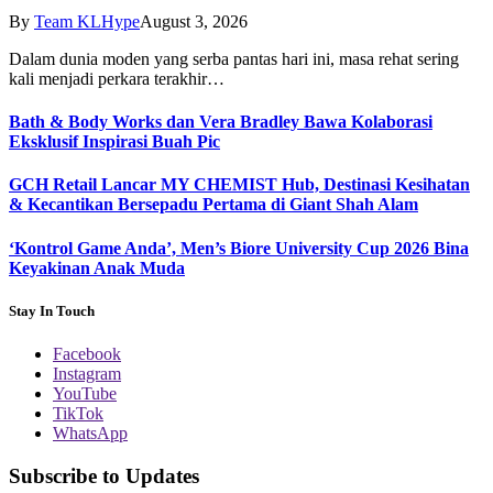
By
Team KLHype
August 3, 2026
Dalam dunia moden yang serba pantas hari ini, masa rehat sering
kali menjadi perkara terakhir…
Bath & Body Works dan Vera Bradley Bawa Kolaborasi
Eksklusif Inspirasi Buah Pic
GCH Retail Lancar MY CHEMIST Hub, Destinasi Kesihatan
& Kecantikan Bersepadu Pertama di Giant Shah Alam
‘Kontrol Game Anda’, Men’s Biore University Cup 2026 Bina
Keyakinan Anak Muda
Stay In Touch
Facebook
Instagram
YouTube
TikTok
WhatsApp
Subscribe to Updates