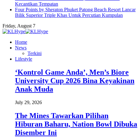
Kecantikan Tempatan
Four Points by Sheraton Phuket Patong Beach Resort Lancar
Bilik Superior Triple Khas Untuk Percutian Kumpulan
Friday, August 7
Home
News
Terkini
Lifestyle
‘Kontrol Game Anda’, Men’s Biore
University Cup 2026 Bina Keyakinan
Anak Muda
July 29, 2026
The Mines Tawarkan Pilihan
Hiburan Baharu, Nation Bowl Dibuka
Disember Ini