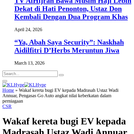
TV AlHijrah Bawa Musim Haji Lebih
Dekat di Hati Penonton, Ustaz Don
Kembali Dengan Dua Program Khas
April 24, 2026
“Ya, Abah Saya Security”: Naskhah
Aidilfitri D’Herbs Meruntun Jiwa
March 13, 2026
Home
»
Wakaf kereta bugi EV kepada Madrasah Ustaz Wadi
Annuar, Pengasas Go Auto angkat nilai keberkatan dalam
perniagaan
CSR
Wakaf kereta bugi EV kepada
Madrasah Ustaz Wadi Annuar,