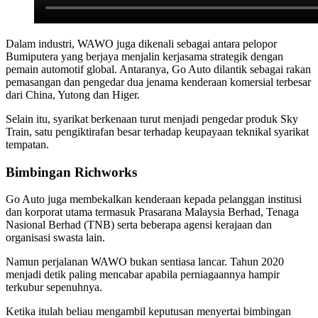
Dalam industri, WAWO juga dikenali sebagai antara pelopor
Bumiputera yang berjaya menjalin kerjasama strategik dengan
pemain automotif global. Antaranya, Go Auto dilantik sebagai rakan
pemasangan dan pengedar dua jenama kenderaan komersial terbesar
dari China, Yutong dan Higer.
Selain itu, syarikat berkenaan turut menjadi pengedar produk Sky
Train, satu pengiktirafan besar terhadap keupayaan teknikal syarikat
tempatan.
Bimbingan Richworks
Go Auto juga membekalkan kenderaan kepada pelanggan institusi
dan korporat utama termasuk Prasarana Malaysia Berhad, Tenaga
Nasional Berhad (TNB) serta beberapa agensi kerajaan dan
organisasi swasta lain.
Namun perjalanan WAWO bukan sentiasa lancar. Tahun 2020
menjadi detik paling mencabar apabila perniagaannya hampir
terkubur sepenuhnya.
Ketika itulah beliau mengambil keputusan menyertai bimbingan