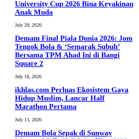
University Cup 2026 Bina Keyakinan
Anak Muda
July 29, 2026
Demam Final Piala Dunia 2026: Jom
Tengok Bola & ‘Semarak Subuh’
Bersama TPM Ahad Ini di Bangi
Square 2
July 18, 2026
ikhlas.com Perluas Ekosistem Gaya
Hidup Muslim, Lancar Half
Marathon Pertama
July 13, 2026
Demam Bola Sepak di Sunway