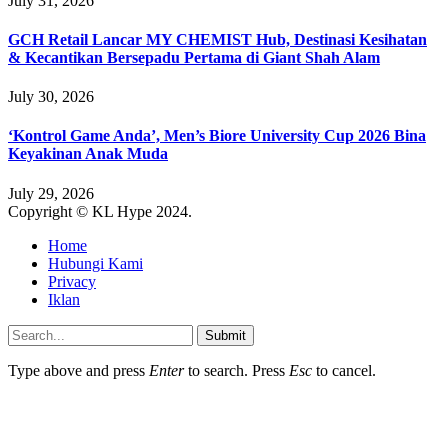
July 31, 2026
GCH Retail Lancar MY CHEMIST Hub, Destinasi Kesihatan
& Kecantikan Bersepadu Pertama di Giant Shah Alam
July 30, 2026
‘Kontrol Game Anda’, Men’s Biore University Cup 2026 Bina
Keyakinan Anak Muda
July 29, 2026
Copyright © KL Hype 2024.
Home
Hubungi Kami
Privacy
Iklan
Submit
Type above and press
Enter
to search. Press
Esc
to cancel.