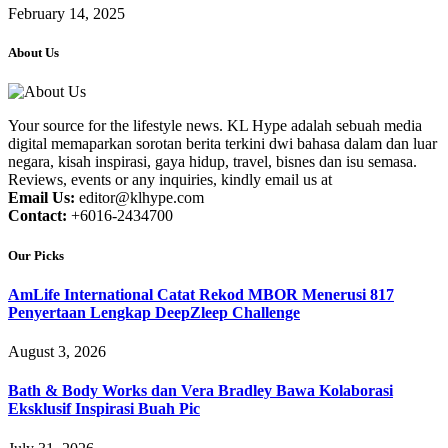
February 14, 2025
About Us
Your source for the lifestyle news. KL Hype adalah sebuah media
digital memaparkan sorotan berita terkini dwi bahasa dalam dan luar
negara, kisah inspirasi, gaya hidup, travel, bisnes dan isu semasa.
Reviews, events or any inquiries, kindly email us at
Email Us:
editor@klhype.com
Contact:
+6016-2434700
Our Picks
AmLife International Catat Rekod MBOR Menerusi 817
Penyertaan Lengkap DeepZleep Challenge
August 3, 2026
Bath & Body Works dan Vera Bradley Bawa Kolaborasi
Eksklusif Inspirasi Buah Pic