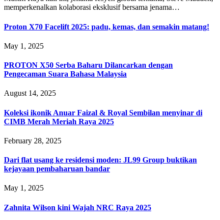
memperkenalkan kolaborasi eksklusif bersama jenama…
Proton X70 Facelift 2025: padu, kemas, dan semakin matang!
May 1, 2025
PROTON X50 Serba Baharu Dilancarkan dengan
Pengecaman Suara Bahasa Malaysia
August 14, 2025
Koleksi ikonik Anuar Faizal & Royal Sembilan menyinar di
CIMB Merah Meriah Raya 2025
February 28, 2025
Dari flat usang ke residensi moden: JL99 Group buktikan
kejayaan pembaharuan bandar
May 1, 2025
Zahnita Wilson kini Wajah NRC Raya 2025