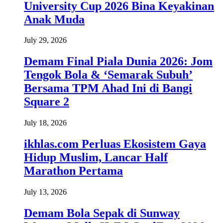
University Cup 2026 Bina Keyakinan
Anak Muda
July 29, 2026
Demam Final Piala Dunia 2026: Jom
Tengok Bola & ‘Semarak Subuh’
Bersama TPM Ahad Ini di Bangi
Square 2
July 18, 2026
ikhlas.com Perluas Ekosistem Gaya
Hidup Muslim, Lancar Half
Marathon Pertama
July 13, 2026
Demam Bola Sepak di Sunway