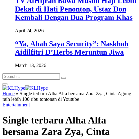
TV AlHijrah Bawa Musim Haji Lebih
Dekat di Hati Penonton, Ustaz Don
Kembali Dengan Dua Program Khas
April 24, 2026
“Ya, Abah Saya Security”: Naskhah
Aidilfitri D’Herbs Meruntun Jiwa
March 13, 2026
Home
»
Single terbaru Alha Alfa bersama Zara Zya, Cinta Agung
raih lebih 100 ribu tontonan di Youtube
Entertainment
Single terbaru Alha Alfa
bersama Zara Zya, Cinta