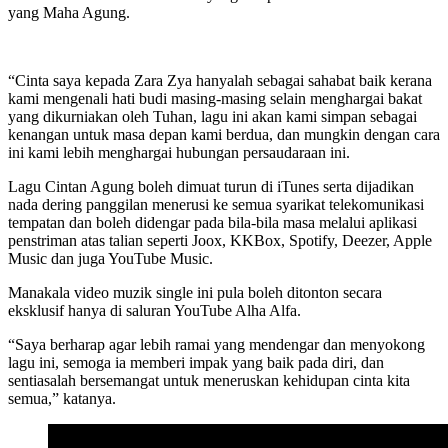
yang Maha Agung.
“Cinta saya kepada Zara Zya hanyalah sebagai sahabat baik kerana
kami mengenali hati budi masing-masing selain menghargai bakat
yang dikurniakan oleh Tuhan, lagu ini akan kami simpan sebagai
kenangan untuk masa depan kami berdua, dan mungkin dengan cara
ini kami lebih menghargai hubungan persaudaraan ini.
Lagu Cintan Agung boleh dimuat turun di iTunes serta dijadikan
nada dering panggilan menerusi ke semua syarikat telekomunikasi
tempatan dan boleh didengar pada bila-bila masa melalui aplikasi
penstriman atas talian seperti Joox, KKBox, Spotify, Deezer, Apple
Music dan juga YouTube Music.
Manakala video muzik single ini pula boleh ditonton secara
eksklusif hanya di saluran YouTube Alha Alfa.
“Saya berharap agar lebih ramai yang mendengar dan menyokong
lagu ini, semoga ia memberi impak yang baik pada diri, dan
sentiasalah bersemangat untuk meneruskan kehidupan cinta kita
semua,” katanya.