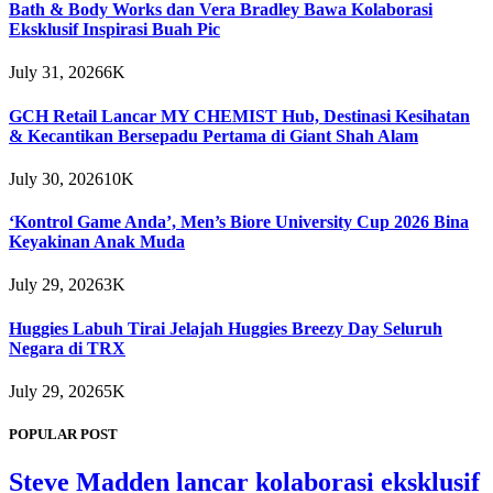
Bath & Body Works dan Vera Bradley Bawa Kolaborasi
Eksklusif Inspirasi Buah Pic
July 31, 2026
6K
GCH Retail Lancar MY CHEMIST Hub, Destinasi Kesihatan
& Kecantikan Bersepadu Pertama di Giant Shah Alam
July 30, 2026
10K
‘Kontrol Game Anda’, Men’s Biore University Cup 2026 Bina
Keyakinan Anak Muda
July 29, 2026
3K
Huggies Labuh Tirai Jelajah Huggies Breezy Day Seluruh
Negara di TRX
July 29, 2026
5K
POPULAR POST
Steve Madden lancar kolaborasi eksklusif