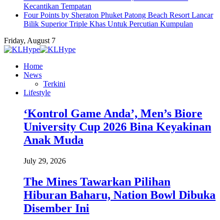
Kecantikan Tempatan
Four Points by Sheraton Phuket Patong Beach Resort Lancar
Bilik Superior Triple Khas Untuk Percutian Kumpulan
Friday, August 7
Home
News
Terkini
Lifestyle
‘Kontrol Game Anda’, Men’s Biore
University Cup 2026 Bina Keyakinan
Anak Muda
July 29, 2026
The Mines Tawarkan Pilihan
Hiburan Baharu, Nation Bowl Dibuka
Disember Ini