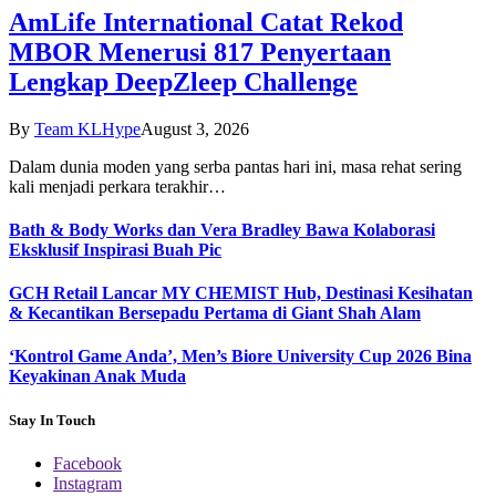
AmLife International Catat Rekod
MBOR Menerusi 817 Penyertaan
Lengkap DeepZleep Challenge
By
Team KLHype
August 3, 2026
Dalam dunia moden yang serba pantas hari ini, masa rehat sering
kali menjadi perkara terakhir…
Bath & Body Works dan Vera Bradley Bawa Kolaborasi
Eksklusif Inspirasi Buah Pic
GCH Retail Lancar MY CHEMIST Hub, Destinasi Kesihatan
& Kecantikan Bersepadu Pertama di Giant Shah Alam
‘Kontrol Game Anda’, Men’s Biore University Cup 2026 Bina
Keyakinan Anak Muda
Stay In Touch
Facebook
Instagram