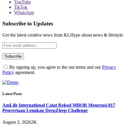
YouTube
TikTok
WhatsApp
Subscribe to Updates
Get the latest creative news from KLHype about news & lifestyle.
By signing up, you agree to the our terms and our
Privacy
Policy
agreement.
Latest Posts
AmLife International Catat Rekod MBOR Menerusi 817
Penyertaan Lengkap DeepZleep Challenge
August 3, 2026
2K