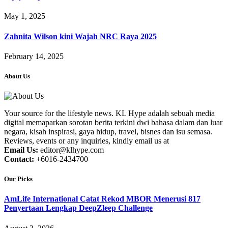
May 1, 2025
Zahnita Wilson kini Wajah NRC Raya 2025
February 14, 2025
About Us
Your source for the lifestyle news. KL Hype adalah sebuah media
digital memaparkan sorotan berita terkini dwi bahasa dalam dan luar
negara, kisah inspirasi, gaya hidup, travel, bisnes dan isu semasa.
Reviews, events or any inquiries, kindly email us at
Email Us:
editor@klhype.com
Contact:
+6016-2434700
Our Picks
AmLife International Catat Rekod MBOR Menerusi 817
Penyertaan Lengkap DeepZleep Challenge