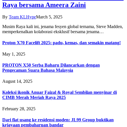
Raya bersama Ameera Zaini
By
Team KLHype
March 5, 2025
Musim Raya kali ini, jenama fesyen global ternama, Steve Madden,
memperkenalkan kolaborasi eksklusif bersama jenama…
Proton X70 Facelift 2025: padu, kemas, dan semakin matang!
May 1, 2025
PROTON X50 Serba Baharu Dilancarkan dengan
Pengecaman Suara Bahasa Malaysia
August 14, 2025
Koleksi ikonik Anuar Faizal & Royal Sembilan menyinar di
CIMB Merah Meriah Raya 2025
February 28, 2025
Dari flat usang ke residensi moden: JL99 Group buktikan
kejayaan pembaharuan bandar