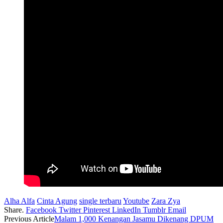
Alha Alfa
Cinta Agung
single terbaru
Youtube
Zara Zya
Share.
Facebook
Twitter
Pinterest
LinkedIn
Tumblr
Email
Previous Article
Malam 1,000 Kenangan Jasamu Dikenang DPUM