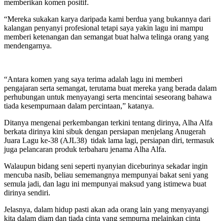
memberikan komen positif.
“Mereka sukakan karya daripada kami berdua yang bukannya dari
kalangan penyanyi profesional tetapi saya yakin lagu ini mampu
memberi ketenangan dan semangat buat halwa telinga orang yang
mendengarnya.
“Antara komen yang saya terima adalah lagu ini memberi
pengajaran serta semangat, terutama buat mereka yang berada dalam
perhubungan untuk menyayangi serta mencintai seseorang bahawa
tiada kesempurnaan dalam percintaan,” katanya.
Ditanya mengenai perkembangan terkini tentang dirinya, Alha Alfa
berkata dirinya kini sibuk dengan persiapan menjelang Anugerah
Juara Lagu ke-38 (AJL38) tidak lama lagi, persiapan diri, termasuk
juga pelancaran produk terbaharu jenama Alha Alfa.
Walaupun bidang seni seperti nyanyian diceburinya sekadar ingin
mencuba nasib, beliau sememangnya mempunyai bakat seni yang
semula jadi, dan lagu ini mempunyai maksud yang istimewa buat
dirinya sendiri.
Jelasnya, dalam hidup pasti akan ada orang lain yang menyayangi
kita dalam diam dan tiada cinta yang sempurna melainkan cinta