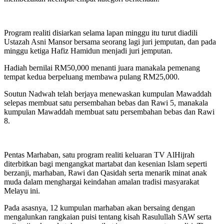
Program realiti disiarkan selama lapan minggu itu turut diadili
Ustazah Asni Mansor bersama seorang lagi juri jemputan, dan pada
minggu ketiga Hafiz Hamidun menjadi juri jemputan.
Hadiah bernilai RM50,000 menanti juara manakala pemenang
tempat kedua berpeluang membawa pulang RM25,000.
Soutun Nadwah telah berjaya menewaskan kumpulan Mawaddah
selepas membuat satu persembahan bebas dan Rawi 5, manakala
kumpulan Mawaddah membuat satu persembahan bebas dan Rawi
8.
Pentas Marhaban, satu program realiti keluaran TV AlHijrah
diterbitkan bagi mengangkat martabat dan kesenian Islam seperti
berzanji, marhaban, Rawi dan Qasidah serta menarik minat anak
muda dalam menghargai keindahan amalan tradisi masyarakat
Melayu ini.
Pada asasnya, 12 kumpulan marhaban akan bersaing dengan
mengalunkan rangkaian puisi tentang kisah Rasulullah SAW serta