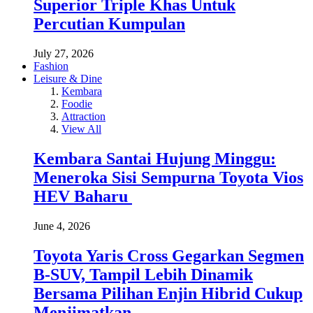
Superior Triple Khas Untuk
Percutian Kumpulan
July 27, 2026
Fashion
Leisure & Dine
Kembara
Foodie
Attraction
View All
Kembara Santai Hujung Minggu:
Meneroka Sisi Sempurna Toyota Vios
HEV Baharu
June 4, 2026
Toyota Yaris Cross Gegarkan Segmen
B-SUV, Tampil Lebih Dinamik
Bersama Pilihan Enjin Hibrid Cukup
Menjimatkan