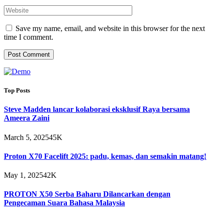
Save my name, email, and website in this browser for the next
time I comment.
Top Posts
Steve Madden lancar kolaborasi eksklusif Raya bersama
Ameera Zaini
March 5, 2025
45K
Proton X70 Facelift 2025: padu, kemas, dan semakin matang!
May 1, 2025
42K
PROTON X50 Serba Baharu Dilancarkan dengan
Pengecaman Suara Bahasa Malaysia