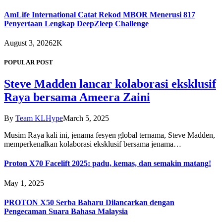
AmLife International Catat Rekod MBOR Menerusi 817
Penyertaan Lengkap DeepZleep Challenge
August 3, 2026
2K
POPULAR POST
Steve Madden lancar kolaborasi eksklusif
Raya bersama Ameera Zaini
By
Team KLHype
March 5, 2025
Musim Raya kali ini, jenama fesyen global ternama, Steve Madden,
memperkenalkan kolaborasi eksklusif bersama jenama…
Proton X70 Facelift 2025: padu, kemas, dan semakin matang!
May 1, 2025
PROTON X50 Serba Baharu Dilancarkan dengan
Pengecaman Suara Bahasa Malaysia