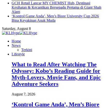
GCH Retail Lancar MY CHEMIST Hub, Destinasi
Kesihatan & Kecantikan Bersepadu Pertama di Giant Shah
Alam
‘Kontrol Game Anda’, Men’s Biore University Cup 2026
Bina Keyakinan Anak Muda
Saturday, August 8
Home
News
Terkini
Lifestyle
What to Read After Watching The
Odyssey: Kobo’s Reading Guide for
Myth-Lovers, Movie Fans, and Epic
Adventure Seekers
August 7, 2026
‘Kontrol Game Anda’, Men’s Biore