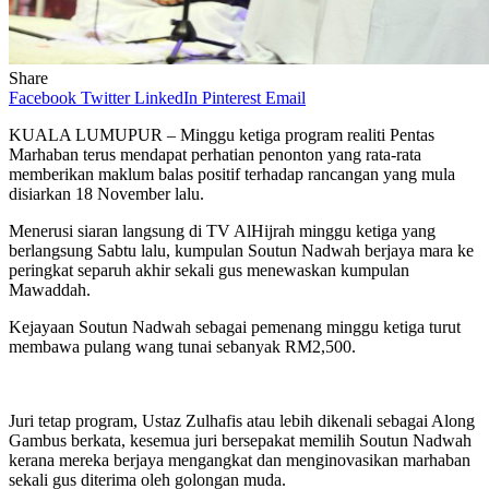
Share
Facebook
Twitter
LinkedIn
Pinterest
Email
KUALA LUMUPUR – Minggu ketiga program realiti Pentas
Marhaban terus mendapat perhatian penonton yang rata-rata
memberikan maklum balas positif terhadap rancangan yang mula
disiarkan 18 November lalu.
Menerusi siaran langsung di TV AlHijrah minggu ketiga yang
berlangsung Sabtu lalu, kumpulan Soutun Nadwah berjaya mara ke
peringkat separuh akhir sekali gus menewaskan kumpulan
Mawaddah.
Kejayaan Soutun Nadwah sebagai pemenang minggu ketiga turut
membawa pulang wang tunai sebanyak RM2,500.
Juri tetap program, Ustaz Zulhafis atau lebih dikenali sebagai Along
Gambus berkata, kesemua juri bersepakat memilih Soutun Nadwah
kerana mereka berjaya mengangkat dan menginovasikan marhaban
sekali gus diterima oleh golongan muda.