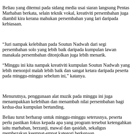
Beliau yang ditemui pada sidang media usai siaran langsung Pentas
Marhaban berkata, selain teknik vokal, kreativiti persembahan juga
diambil kira kerana mahukan persembahan yang lari daripada
kebiasaan.
“Juri nampak kelebihan pada Soutun Nadwah dari segi
persembahan solo yang lebih baik daripada kumpulan lawan
manakala persembahan ditonjolkan juga lebih menarik.
“Minggu ini kita nampak kreativiti kumpulan Soutun Nadwah yang
lebih menonjol malah lebih baik dan sangat ketara daripada peserta
pada minggu-minggu sebelum ini,” katanya.
Menurutnya, penggunaan alat muzik pada minggu ini juga
menampakkan kelebihan dan menambah nilai persembahan bagi
kedua-dua kumpulan bertanding.
Beliau turut berharap untuk minggu-minggu seterusnya, peserta
perlu pastikan fokus kepada apa yang program tersebut ketengahkan
iaitu marhaban, berzanji, mawal dan qasidah, sekaligus
membezakan keempat-empat kategori berkenaan.