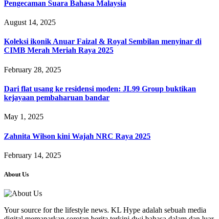
Pengecaman Suara Bahasa Malaysia
August 14, 2025
Koleksi ikonik Anuar Faizal & Royal Sembilan menyinar di
CIMB Merah Meriah Raya 2025
February 28, 2025
Dari flat usang ke residensi moden: JL99 Group buktikan
kejayaan pembaharuan bandar
May 1, 2025
Zahnita Wilson kini Wajah NRC Raya 2025
February 14, 2025
About Us
Your source for the lifestyle news. KL Hype adalah sebuah media
digital memaparkan sorotan berita terkini dwi bahasa dalam dan luar