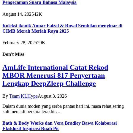
Pengecaman Suara Bahasa Malaysia
August 14, 2025
42K
Koleksi ikonik Anuar Faizal & Royal Sembilan menyinar di
CIMB Merah Meriah Raya 2025
February 28, 2025
29K
Don't Miss
AmLife International Catat Rekod
MBOR Menerusi 817 Penyertaan
Lengkap DeepZleep Challenge
By
Team KLHype
August 3, 2026
Dalam dunia moden yang serba pantas hari ini, masa rehat sering
kali menjadi perkara terakhir…
Bath & Body Works dan Vera Bradley Bawa Kolaborasi
Eksklusif Inspirasi Buah Pic