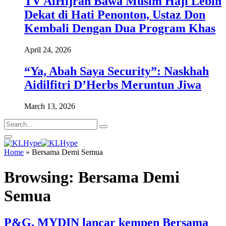
TV AlHijrah Bawa Musim Haji Lebih
Dekat di Hati Penonton, Ustaz Don
Kembali Dengan Dua Program Khas
April 24, 2026
“Ya, Abah Saya Security”: Naskhah
Aidilfitri D’Herbs Meruntun Jiwa
March 13, 2026
Home
»
Bersama Demi Semua
Browsing:
Bersama Demi
Semua
P&G, MYDIN lancar kempen Bersama