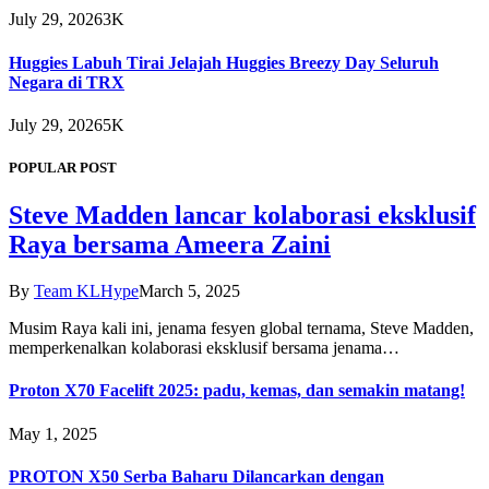
July 29, 2026
3K
Huggies Labuh Tirai Jelajah Huggies Breezy Day Seluruh
Negara di TRX
July 29, 2026
5K
POPULAR POST
Steve Madden lancar kolaborasi eksklusif
Raya bersama Ameera Zaini
By
Team KLHype
March 5, 2025
Musim Raya kali ini, jenama fesyen global ternama, Steve Madden,
memperkenalkan kolaborasi eksklusif bersama jenama…
Proton X70 Facelift 2025: padu, kemas, dan semakin matang!
May 1, 2025
PROTON X50 Serba Baharu Dilancarkan dengan