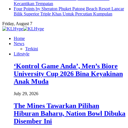
Kecantikan Tempatan
Four Points by Sheraton Phuket Patong Beach Resort Lancar
Bilik Superior Triple Khas Untuk Percutian Kumpulan
Friday, August 7
Home
News
Terkini
Lifestyle
‘Kontrol Game Anda’, Men’s Biore
University Cup 2026 Bina Keyakinan
Anak Muda
July 29, 2026
The Mines Tawarkan Pilihan
Hiburan Baharu, Nation Bowl Dibuka
Disember Ini