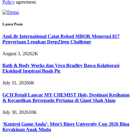
Policy
agreement.
Latest Posts
AmLife International Catat Rekod MBOR Menerusi 817
Penyertaan Lengkap DeepZleep Challenge
August 3, 2026
2K
Bath & Body Works dan Vera Bradley Bawa Kolaborasi
Eksklusif Inspirasi Buah Pic
July 31, 2026
6K
GCH Retail Lancar MY CHEMIST Hub, Destinasi Kesihatan
& Kecantikan Bersepadu Pertama di Giant Shah Alam
July 30, 2026
10K
‘Kontrol Game Anda’, Men’s Biore University Cup 2026 Bina
Keyakinan Anak Muda