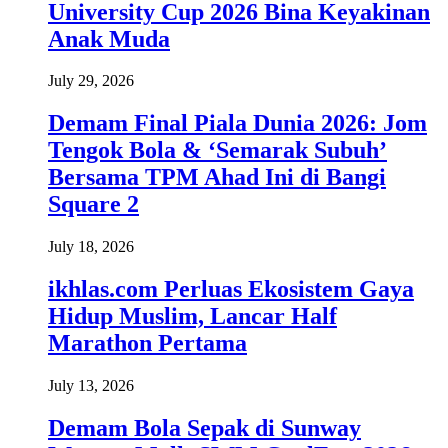
University Cup 2026 Bina Keyakinan
Anak Muda
July 29, 2026
Demam Final Piala Dunia 2026: Jom
Tengok Bola & ‘Semarak Subuh’
Bersama TPM Ahad Ini di Bangi
Square 2
July 18, 2026
ikhlas.com Perluas Ekosistem Gaya
Hidup Muslim, Lancar Half
Marathon Pertama
July 13, 2026
Demam Bola Sepak di Sunway