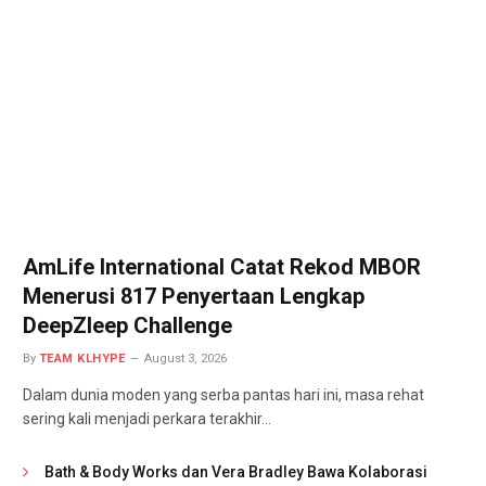
AmLife International Catat Rekod MBOR
Menerusi 817 Penyertaan Lengkap
DeepZleep Challenge
By
TEAM KLHYPE
August 3, 2026
Dalam dunia moden yang serba pantas hari ini, masa rehat
sering kali menjadi perkara terakhir…
Bath & Body Works dan Vera Bradley Bawa Kolaborasi