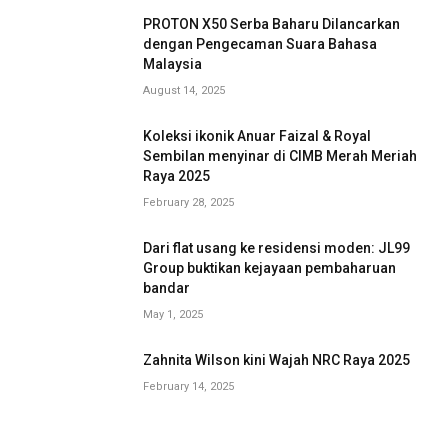
PROTON X50 Serba Baharu Dilancarkan
dengan Pengecaman Suara Bahasa
Malaysia
August 14, 2025
Koleksi ikonik Anuar Faizal & Royal
Sembilan menyinar di CIMB Merah Meriah
Raya 2025
February 28, 2025
Dari flat usang ke residensi moden: JL99
Group buktikan kejayaan pembaharuan
bandar
May 1, 2025
Zahnita Wilson kini Wajah NRC Raya 2025
February 14, 2025