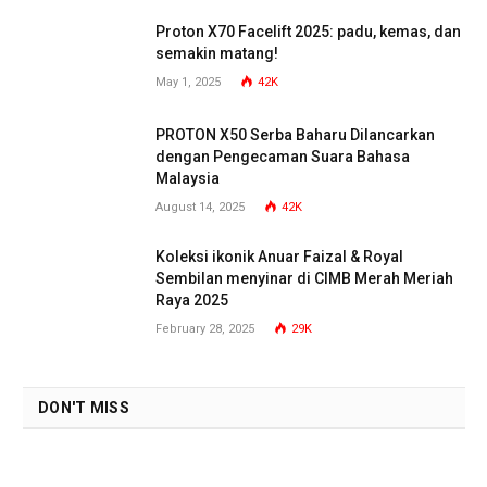
Proton X70 Facelift 2025: padu, kemas, dan
semakin matang!
May 1, 2025
42K
PROTON X50 Serba Baharu Dilancarkan
dengan Pengecaman Suara Bahasa
Malaysia
August 14, 2025
42K
Koleksi ikonik Anuar Faizal & Royal
Sembilan menyinar di CIMB Merah Meriah
Raya 2025
February 28, 2025
29K
DON'T MISS