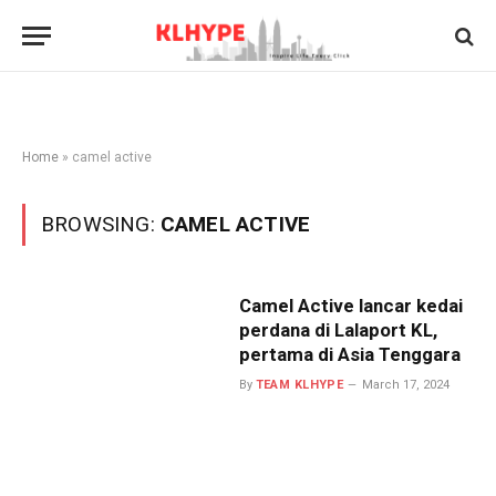
Home
»
camel active
BROWSING:
CAMEL ACTIVE
Camel Active lancar kedai
perdana di Lalaport KL,
pertama di Asia Tenggara
By
TEAM KLHYPE
March 17, 2024