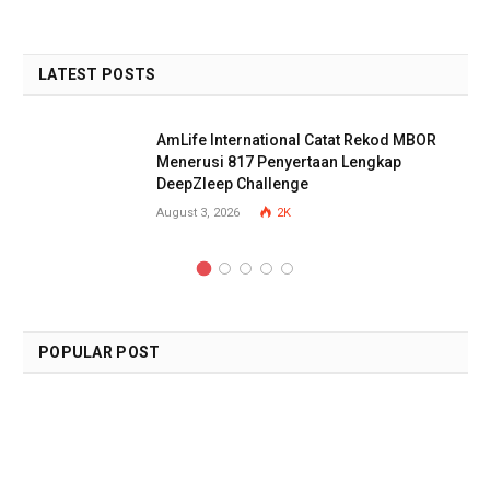
LATEST POSTS
AmLife International Catat Rekod MBOR
Menerusi 817 Penyertaan Lengkap
DeepZleep Challenge
August 3, 2026
2K
POPULAR POST