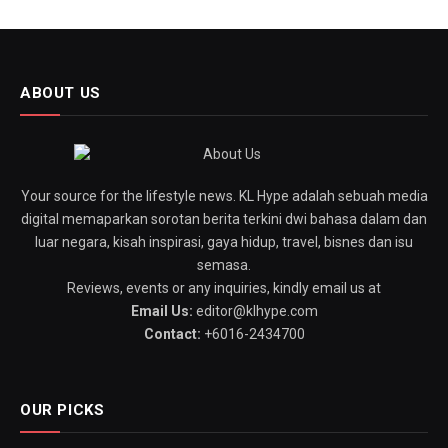
ABOUT US
Your source for the lifestyle news. KL Hype adalah sebuah media
digital memaparkan sorotan berita terkini dwi bahasa dalam dan
luar negara, kisah inspirasi, gaya hidup, travel, bisnes dan isu
semasa.
Reviews, events or any inquiries, kindly email us at
Email Us:
editor@klhype.com
Contact:
+6016-2434700
OUR PICKS