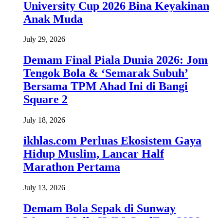
University Cup 2026 Bina Keyakinan
Anak Muda
July 29, 2026
Demam Final Piala Dunia 2026: Jom
Tengok Bola & ‘Semarak Subuh’
Bersama TPM Ahad Ini di Bangi
Square 2
July 18, 2026
ikhlas.com Perluas Ekosistem Gaya
Hidup Muslim, Lancar Half
Marathon Pertama
July 13, 2026
Demam Bola Sepak di Sunway