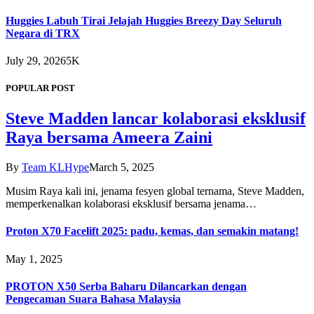
Huggies Labuh Tirai Jelajah Huggies Breezy Day Seluruh
Negara di TRX
July 29, 2026
5K
POPULAR POST
Steve Madden lancar kolaborasi eksklusif
Raya bersama Ameera Zaini
By
Team KLHype
March 5, 2025
Musim Raya kali ini, jenama fesyen global ternama, Steve Madden,
memperkenalkan kolaborasi eksklusif bersama jenama…
Proton X70 Facelift 2025: padu, kemas, dan semakin matang!
May 1, 2025
PROTON X50 Serba Baharu Dilancarkan dengan
Pengecaman Suara Bahasa Malaysia