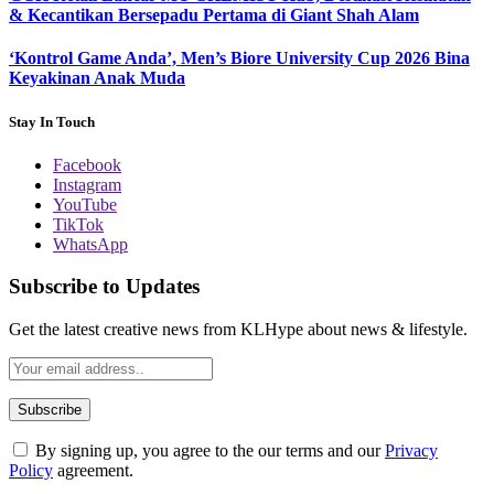
& Kecantikan Bersepadu Pertama di Giant Shah Alam
‘Kontrol Game Anda’, Men’s Biore University Cup 2026 Bina
Keyakinan Anak Muda
Stay In Touch
Facebook
Instagram
YouTube
TikTok
WhatsApp
Subscribe to Updates
Get the latest creative news from KLHype about news & lifestyle.
By signing up, you agree to the our terms and our
Privacy
Policy
agreement.