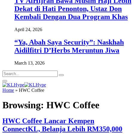
TV AlHijrah Bawa Musim Haji Lebih
Dekat di Hati Penonton, Ustaz Don
Kembali Dengan Dua Program Khas
April 24, 2026
“Ya, Abah Saya Security”: Naskhah
Aidilfitri D’Herbs Meruntun Jiwa
March 13, 2026
Home
»
HWC Coffee
Browsing:
HWC Coffee
HWC Coffee Lancar Kempen
ConnectKL, Belanja Lebih RM350,000