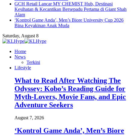
GCH Retail Lancar MY CHEMIST Hub, Destinasi
Kesihatan & Kecantikan Bersepadu Pertama di Giant Shah
Alam
‘Kontrol Game Anda’, Men’s Biore University Cup 2026
Bina Keyakinan Anak Muda
Saturday, August 8
Home
News
Terkini
Lifestyle
What to Read After Watching The
Odyssey: Kobo’s Reading Guide for
Myth-Lovers, Movie Fans, and Epic
Adventure Seekers
August 7, 2026
‘Kontrol Game Anda’, Men’s Biore