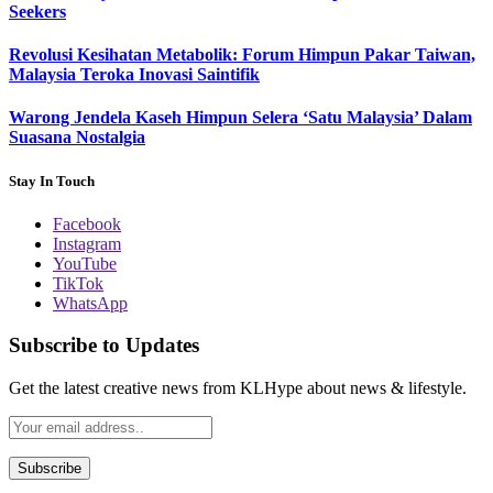
Seekers
Revolusi Kesihatan Metabolik: Forum Himpun Pakar Taiwan,
Malaysia Teroka Inovasi Saintifik
Warong Jendela Kaseh Himpun Selera ‘Satu Malaysia’ Dalam
Suasana Nostalgia
Stay In Touch
Facebook
Instagram
YouTube
TikTok
WhatsApp
Subscribe to Updates
Get the latest creative news from KLHype about news & lifestyle.