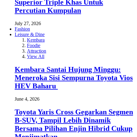
Superior Triple Khas Untuk
Percutian Kumpulan
July 27, 2026
Fashion
Leisure & Dine
Kembara
Foodie
Attraction
View All
Kembara Santai Hujung Minggu:
Meneroka Sisi Sempurna Toyota Vios
HEV Baharu
June 4, 2026
Toyota Yaris Cross Gegarkan Segmen
B-SUV, Tampil Lebih Dinamik
Bersama Pilihan Enjin Hibrid Cukup
Menjimatkan