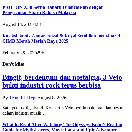
PROTON X50 Serba Baharu Dilancarkan dengan
Pengecaman Suara Bahasa Malaysia
August 14, 2025
42K
Koleksi ikonik Anuar Faizal & Royal Sembilan menyinar di
CIMB Merah Meriah Raya 2025
February 28, 2025
29K
Don't Miss
Bingit, berdentum dan nostalgia, 3 Veto
bukti industri rock terus berbisa
By
Team KLHype
August 8, 2026
Satu pentas, tiga band, Konsert 3 Veto beri impak kuat dan besar
dalam industri muzik…
What to Read After Watching The Odyssey: Kobo’s Reading
Guide for Myth-Lovers, Movie Fans, and Epic Adventure