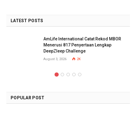
LATEST POSTS
AmLife International Catat Rekod MBOR
Menerusi 817 Penyertaan Lengkap
DeepZleep Challenge
August 3, 2026
2K
POPULAR POST