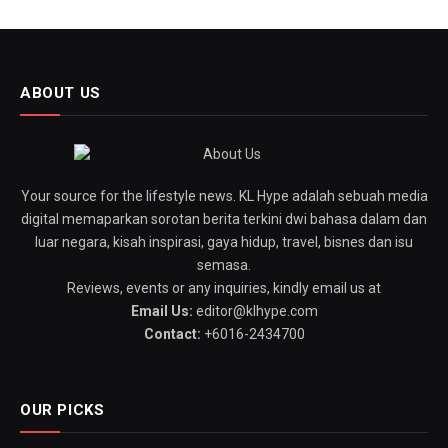
ABOUT US
Your source for the lifestyle news. KL Hype adalah sebuah media
digital memaparkan sorotan berita terkini dwi bahasa dalam dan
luar negara, kisah inspirasi, gaya hidup, travel, bisnes dan isu
semasa.
Reviews, events or any inquiries, kindly email us at
Email Us:
editor@klhype.com
Contact:
+6016-2434700
OUR PICKS