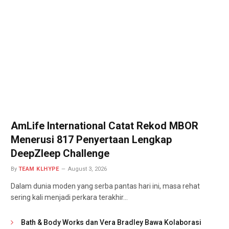
AmLife International Catat Rekod MBOR
Menerusi 817 Penyertaan Lengkap
DeepZleep Challenge
By
TEAM KLHYPE
August 3, 2026
Dalam dunia moden yang serba pantas hari ini, masa rehat
sering kali menjadi perkara terakhir…
Bath & Body Works dan Vera Bradley Bawa Kolaborasi