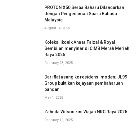
PROTON X50 Serba Baharu Dilancarkan
dengan Pengecaman Suara Bahasa
Malaysia
August 14, 2025
Koleksi ikonik Anuar Faizal & Royal
Sembilan menyinar di CIMB Merah Meriah
Raya 2025
February 28, 2025
Dari flat usang ke residensi moden: JL99
Group buktikan kejayaan pembaharuan
bandar
May 1, 2025
Zahnita Wilson kini Wajah NRC Raya 2025
February 14, 2025