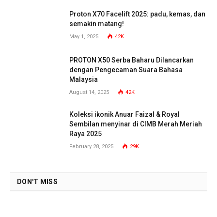
Proton X70 Facelift 2025: padu, kemas, dan
semakin matang!
May 1, 2025
42K
PROTON X50 Serba Baharu Dilancarkan
dengan Pengecaman Suara Bahasa
Malaysia
August 14, 2025
42K
Koleksi ikonik Anuar Faizal & Royal
Sembilan menyinar di CIMB Merah Meriah
Raya 2025
February 28, 2025
29K
DON'T MISS