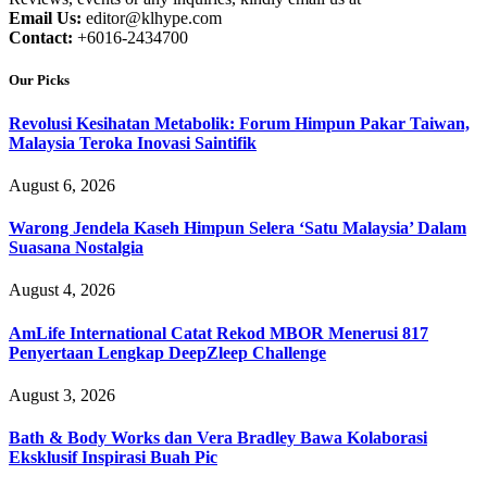
Email Us:
editor@klhype.com
Contact:
+6016-2434700
Our Picks
Revolusi Kesihatan Metabolik: Forum Himpun Pakar Taiwan,
Malaysia Teroka Inovasi Saintifik
August 6, 2026
Warong Jendela Kaseh Himpun Selera ‘Satu Malaysia’ Dalam
Suasana Nostalgia
August 4, 2026
AmLife International Catat Rekod MBOR Menerusi 817
Penyertaan Lengkap DeepZleep Challenge
August 3, 2026
Bath & Body Works dan Vera Bradley Bawa Kolaborasi
Eksklusif Inspirasi Buah Pic