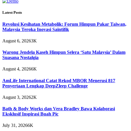
Latest Posts
Revolusi Kesihatan Metabolik: Forum Himpun Pakar Taiwan,
Malaysia Teroka Inovasi Saintifik
August 6, 2026
3K
Warong Jendela Kaseh Himpun Selera ‘Satu Malaysia’ Dalam
Suasana Nostalgia
August 4, 2026
6K
AmLife International Catat Rekod MBOR Menerusi 817
Penyertaan Lengkap DeepZleep Challenge
August 3, 2026
2K
Bath & Body Works dan Vera Bradley Bawa Kolaborasi
Eksklusif Inspirasi Buah Pic
July 31, 2026
6K