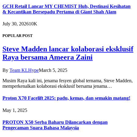
GCH Retail Lancar MY CHEMIST Hub, Destinasi Kesihatan
& Kecantikan Bersepadu Pertama di Giant Shah Alam
July 30, 2026
10K
POPULAR POST
Steve Madden lancar kolaborasi eksklusif
Raya bersama Ameera Zaini
By
Team KLHype
March 5, 2025
Musim Raya kali ini, jenama fesyen global ternama, Steve Madden,
memperkenalkan kolaborasi eksklusif bersama jenama…
Proton X70 Facelift 2025: padu, kemas, dan semakin matang!
May 1, 2025
PROTON X50 Serba Baharu Dilancarkan dengan
Pengecaman Suara Bahasa Malaysia