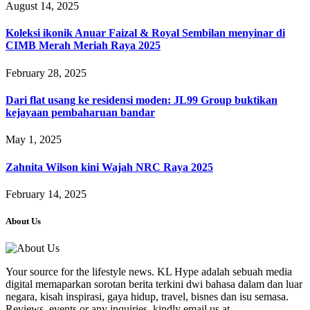
August 14, 2025
Koleksi ikonik Anuar Faizal & Royal Sembilan menyinar di
CIMB Merah Meriah Raya 2025
February 28, 2025
Dari flat usang ke residensi moden: JL99 Group buktikan
kejayaan pembaharuan bandar
May 1, 2025
Zahnita Wilson kini Wajah NRC Raya 2025
February 14, 2025
About Us
Your source for the lifestyle news. KL Hype adalah sebuah media
digital memaparkan sorotan berita terkini dwi bahasa dalam dan luar
negara, kisah inspirasi, gaya hidup, travel, bisnes dan isu semasa.
Reviews, events or any inquiries, kindly email us at