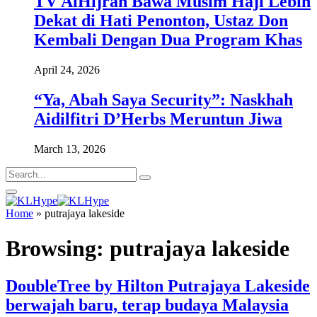
TV AlHijrah Bawa Musim Haji Lebih
Dekat di Hati Penonton, Ustaz Don
Kembali Dengan Dua Program Khas
April 24, 2026
“Ya, Abah Saya Security”: Naskhah
Aidilfitri D’Herbs Meruntun Jiwa
March 13, 2026
Home
»
putrajaya lakeside
Browsing:
putrajaya lakeside
DoubleTree by Hilton Putrajaya Lakeside
berwajah baru, terap budaya Malaysia