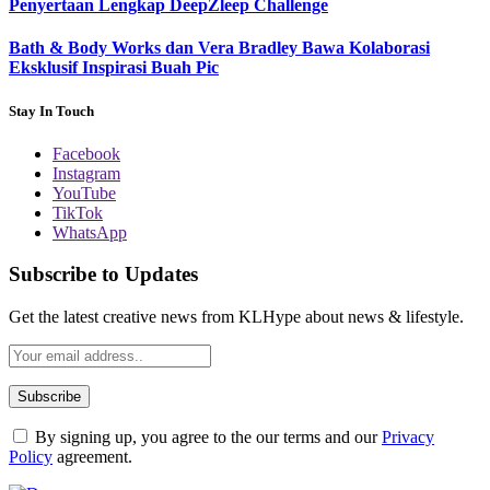
Penyertaan Lengkap DeepZleep Challenge
Bath & Body Works dan Vera Bradley Bawa Kolaborasi
Eksklusif Inspirasi Buah Pic
Stay In Touch
Facebook
Instagram
YouTube
TikTok
WhatsApp
Subscribe to Updates
Get the latest creative news from KLHype about news & lifestyle.
By signing up, you agree to the our terms and our
Privacy
Policy
agreement.