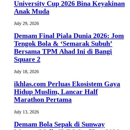
University Cup 2026 Bina Keyakinan
Anak Muda
July 29, 2026
Demam Final Piala Dunia 2026: Jom
Tengok Bola & ‘Semarak Subuh’
Bersama TPM Ahad Ini di Bangi
Square 2
July 18, 2026
ikhlas.com Perluas Ekosistem Gaya
Hidup Muslim, Lancar Half
Marathon Pertama
July 13, 2026
Demam Bola Sepak di Sunway