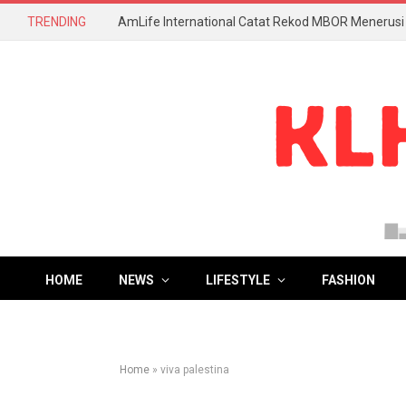
TRENDING
HOME
NEWS
LIFESTYLE
FASHION
Home
»
viva palestina