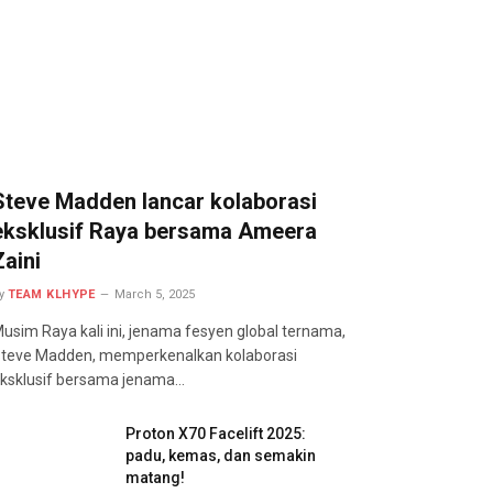
Steve Madden lancar kolaborasi
eksklusif Raya bersama Ameera
Zaini
y
TEAM KLHYPE
March 5, 2025
usim Raya kali ini, jenama fesyen global ternama,
teve Madden, memperkenalkan kolaborasi
ksklusif bersama jenama…
Proton X70 Facelift 2025:
padu, kemas, dan semakin
matang!