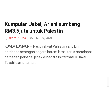
Kumpulan Jakel, Ariani sumbang
RM3.5juta untuk Palestin
By
ISZ YUSLIZA
October 24, 2023
KUALA LUMPUR – Nasib rakyat Palestin yang kini
berdepan serangan negara haram Israel terus mendapat
perhatian pelbagai pihak di negara ini termasuk Jakel
Tekstil dan jenama…