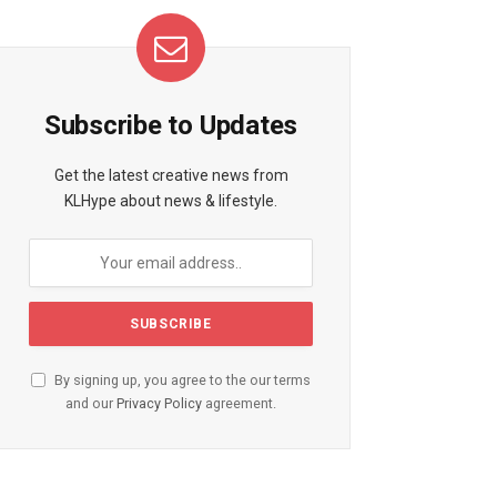
Subscribe to Updates
Get the latest creative news from
KLHype about news & lifestyle.
By signing up, you agree to the our terms
and our
Privacy Policy
agreement.