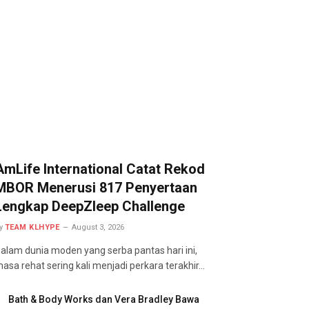
AmLife International Catat Rekod
MBOR Menerusi 817 Penyertaan
Lengkap DeepZleep Challenge
y
TEAM KLHYPE
August 3, 2026
alam dunia moden yang serba pantas hari ini,
asa rehat sering kali menjadi perkara terakhir…
Bath & Body Works dan Vera Bradley Bawa