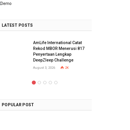
LATEST POSTS
AmLife International Catat
Rekod MBOR Menerusi 817
Penyertaan Lengkap
DeepZleep Challenge
August 3, 2026
2K
POPULAR POST