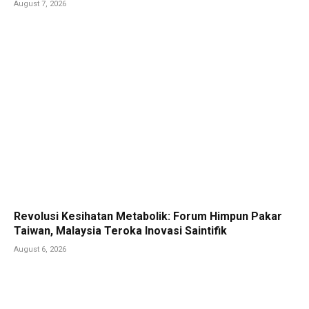
August 7, 2026
Revolusi Kesihatan Metabolik: Forum Himpun Pakar
Taiwan, Malaysia Teroka Inovasi Saintifik
August 6, 2026