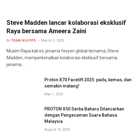
Steve Madden lancar kolaborasi eksklusif
Raya bersama Ameera Zaini
By
TEAM KLHYPE
March 5, 2025
Musim Raya kali ini, jenama fesyen global ternama, Steve
Madden, memperkenalkan kolaborasi eksklusif bersama
jenama…
Proton X70 Facelift 2025: padu, kemas, dan
semakin matang!
May 1, 2025
PROTON X50 Serba Baharu Dilancarkan
dengan Pengecaman Suara Bahasa
Malaysia
August 14, 2025