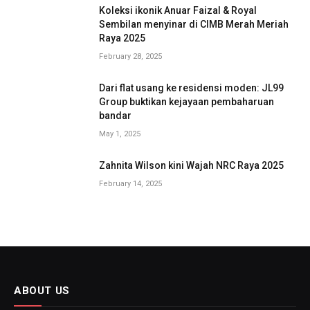
Koleksi ikonik Anuar Faizal & Royal
Sembilan menyinar di CIMB Merah Meriah
Raya 2025
February 28, 2025
Dari flat usang ke residensi moden: JL99
Group buktikan kejayaan pembaharuan
bandar
May 1, 2025
Zahnita Wilson kini Wajah NRC Raya 2025
February 14, 2025
ABOUT US