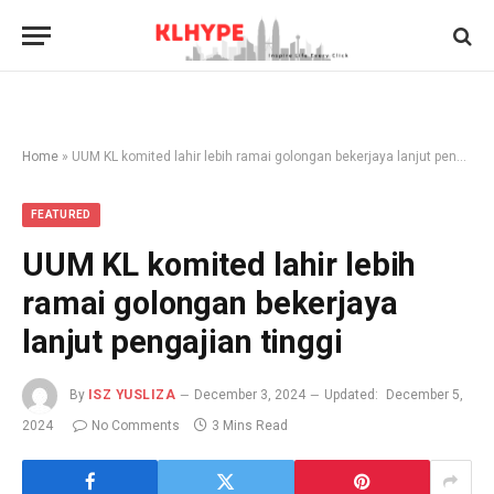
Home
»
UUM KL komited lahir lebih ramai golongan bekerjaya lanjut pengajian tinggi
FEATURED
UUM KL komited lahir lebih
ramai golongan bekerjaya
lanjut pengajian tinggi
By
ISZ YUSLIZA
December 3, 2024
Updated:
December 5,
2024
No Comments
3 Mins Read