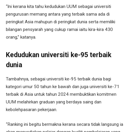
“Ini kerana kita tahu kedudukan UUM sebagai universiti
pengurusan memang antara yang terbaik sama ada di
peringkat Asia mahupun di peringkat dunia serta memiliki
bilangan pensyarah yang cukup ramai iaitu kira-kira 430
orang,” katanya.
Kedudukan universiti ke-95 terbaik
dunia
Tambahnya, sebagai universiti ke-95 terbaik dunia bagi
kategori umur 50 tahun ke bawah dan juga universiti ke-71
terbaik di Asia untuk tahun 2024 membuktikan komitmen
UUM melahirkan graduan yang berdaya saing dan
kebolehpasaran pekerjaan.
“Ranking ini begitu bermakna kerana secara tidak langsung ia
akan menyediakan pelajar dengan kualiti pembelajaran yang