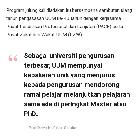
Program julung kali diadakan itu bersempena sambutan ulang
tahun pengasasan UUM ke-40 tahun dengan kerjasama
Pusat Pendidikan Profesional dan Lanjutan (PACE) serta
Pusat Zakat dan Wakaf UUM (PZW).
Sebagai universiti pengurusan
terbesar, UUM mempunyai
kepakaran unik yang menjurus
kepada pengurusan mendorong
ramai pelajar melanjutkan pelajaran
sama ada di peringkat Master atau
PhD..
Prof Dr Mohd Fo’ad Sakdan