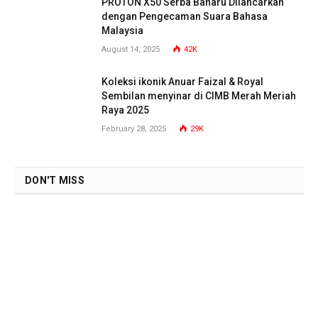
PROTON X50 Serba Baharu Dilancarkan
dengan Pengecaman Suara Bahasa
Malaysia
August 14, 2025
42K
Koleksi ikonik Anuar Faizal & Royal
Sembilan menyinar di CIMB Merah Meriah
Raya 2025
February 28, 2025
29K
DON'T MISS