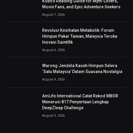
Kobo’s Reading Guide for Myth-Lovers,
Movie Fans, and Epic Adventure Seekers
August 7, 2026
Revolusi Kesihatan Metabolik: Forum
Himpun Pakar Taiwan, Malaysia Teroka
Inovasi Saintifik
August 6, 2026
Warong Jendela Kaseh Himpun Selera
‘Satu Malaysia’ Dalam Suasana Nostalgia
August 4, 2026
AmLife International Catat Rekod MBOR
Menerusi 817 Penyertaan Lengkap
DeepZleep Challenge
August 3, 2026