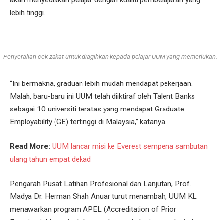
lebih tinggi.
Penyerahan cek zakat untuk diagihkan kepada pelajar UUM yang memerlukan.
“Ini bermakna, graduan lebih mudah mendapat pekerjaan.
Malah, baru-baru ini UUM telah diiktiraf oleh Talent Banks
sebagai 10 universiti teratas yang mendapat Graduate
Employability (GE) tertinggi di Malaysia,” katanya.
Read More:
UUM lancar misi ke Everest sempena sambutan
ulang tahun empat dekad
Pengarah Pusat Latihan Profesional dan Lanjutan, Prof.
Madya Dr. Herman Shah Anuar turut menambah, UUM KL
menawarkan program APEL (Accreditation of Prior