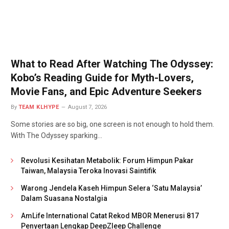
What to Read After Watching The Odyssey:
Kobo’s Reading Guide for Myth-Lovers,
Movie Fans, and Epic Adventure Seekers
By
TEAM KLHYPE
August 7, 2026
Some stories are so big, one screen is not enough to hold them.
With The Odyssey sparking…
Revolusi Kesihatan Metabolik: Forum Himpun Pakar
Taiwan, Malaysia Teroka Inovasi Saintifik
Warong Jendela Kaseh Himpun Selera ‘Satu Malaysia’
Dalam Suasana Nostalgia
AmLife International Catat Rekod MBOR Menerusi 817
Penyertaan Lengkap DeepZleep Challenge