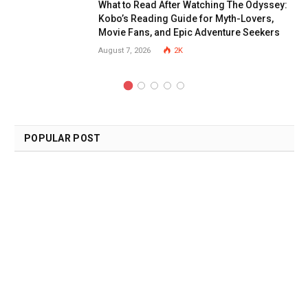
What to Read After Watching The Odyssey:
Kobo’s Reading Guide for Myth-Lovers,
Movie Fans, and Epic Adventure Seekers
August 7, 2026
2K
POPULAR POST