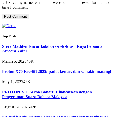
Save my name, email, and website in this browser for the next
time I comment.
Top Posts
Steve Madden lancar kolaborasi eksklusif Raya bersama
Ameera Zaini
March 5, 2025
45K
Proton X70 Facelift 2025: padu, kemas, dan semakin matang!
May 1, 2025
42K
PROTON X50 Serba Baharu Dilancarkan dengan
Pengecaman Suara Bahasa Malaysia
August 14, 2025
42K