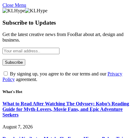
Close Menu
Subscribe to Updates
Get the latest creative news from FooBar about art, design and
business.
By signing up, you agree to the our terms and our
Privacy
Policy
agreement.
What's Hot
What to Read After Watching The Odyssey: Kobo’s Reading
Guide for Myth-Lovers, Movie Fans, and Epic Adventure
Seekers
August 7, 2026