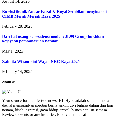
August 14, 2025
Koleksi ikonik Anuar Faizal & Royal Sembilan menyinar di
CIMB Merah Meriah Raya 2025
February 28, 2025
Dari flat usang ke residensi moden: JL99 Group buktikan
kejayaan pembaharuan bandar
May 1, 2025
Zahnita Wilson kini Wajah NRC Raya 2025
February 14, 2025
About Us
Your source for the lifestyle news. KL Hype adalah sebuah media
digital memaparkan sorotan berita terkini dwi bahasa dalam dan luar
negara, kisah inspirasi, gaya hidup, travel, bisnes dan isu semasa.
Reviews, events or any inquiries, kindly email us at