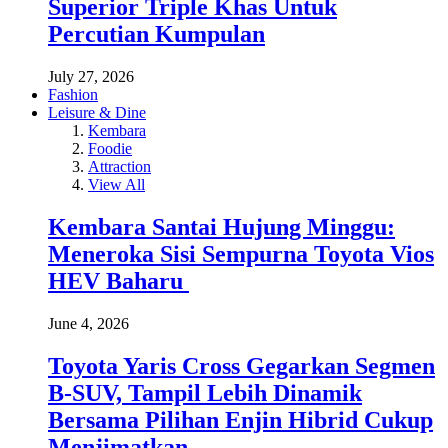
Superior Triple Khas Untuk
Percutian Kumpulan
July 27, 2026
Fashion
Leisure & Dine
Kembara
Foodie
Attraction
View All
Kembara Santai Hujung Minggu:
Meneroka Sisi Sempurna Toyota Vios
HEV Baharu
June 4, 2026
Toyota Yaris Cross Gegarkan Segmen
B-SUV, Tampil Lebih Dinamik
Bersama Pilihan Enjin Hibrid Cukup
Menjimatkan