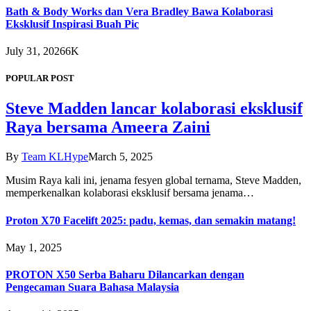
Bath & Body Works dan Vera Bradley Bawa Kolaborasi
Eksklusif Inspirasi Buah Pic
July 31, 2026
6K
POPULAR POST
Steve Madden lancar kolaborasi eksklusif
Raya bersama Ameera Zaini
By
Team KLHype
March 5, 2025
Musim Raya kali ini, jenama fesyen global ternama, Steve Madden,
memperkenalkan kolaborasi eksklusif bersama jenama…
Proton X70 Facelift 2025: padu, kemas, dan semakin matang!
May 1, 2025
PROTON X50 Serba Baharu Dilancarkan dengan
Pengecaman Suara Bahasa Malaysia