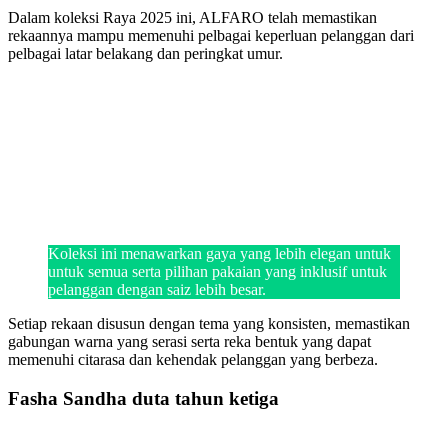
Dalam koleksi Raya 2025 ini, ALFARO telah memastikan
rekaannya mampu memenuhi pelbagai keperluan pelanggan dari
pelbagai latar belakang dan peringkat umur.
Koleksi ini menawarkan gaya yang lebih elegan untuk
untuk semua serta pilihan pakaian yang inklusif untuk
pelanggan dengan saiz lebih besar.
Setiap rekaan disusun dengan tema yang konsisten, memastikan
gabungan warna yang serasi serta reka bentuk yang dapat
memenuhi citarasa dan kehendak pelanggan yang berbeza.
Fasha Sandha duta tahun ketiga