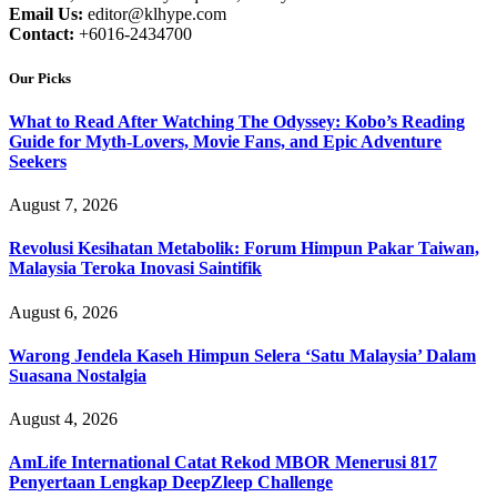
Email Us:
editor@klhype.com
Contact:
+6016-2434700
Our Picks
What to Read After Watching The Odyssey: Kobo’s Reading
Guide for Myth-Lovers, Movie Fans, and Epic Adventure
Seekers
August 7, 2026
Revolusi Kesihatan Metabolik: Forum Himpun Pakar Taiwan,
Malaysia Teroka Inovasi Saintifik
August 6, 2026
Warong Jendela Kaseh Himpun Selera ‘Satu Malaysia’ Dalam
Suasana Nostalgia
August 4, 2026
AmLife International Catat Rekod MBOR Menerusi 817
Penyertaan Lengkap DeepZleep Challenge