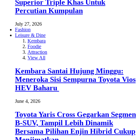
Superior Triple Khas Untuk
Percutian Kumpulan
July 27, 2026
Fashion
Leisure & Dine
Kembara
Foodie
Attraction
View All
Kembara Santai Hujung Minggu:
Meneroka Sisi Sempurna Toyota Vios
HEV Baharu
June 4, 2026
Toyota Yaris Cross Gegarkan Segmen
B-SUV, Tampil Lebih Dinamik
Bersama Pilihan Enjin Hibrid Cukup
Menjimatkan