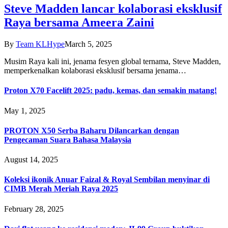
Steve Madden lancar kolaborasi eksklusif
Raya bersama Ameera Zaini
By
Team KLHype
March 5, 2025
Musim Raya kali ini, jenama fesyen global ternama, Steve Madden,
memperkenalkan kolaborasi eksklusif bersama jenama…
Proton X70 Facelift 2025: padu, kemas, dan semakin matang!
May 1, 2025
PROTON X50 Serba Baharu Dilancarkan dengan
Pengecaman Suara Bahasa Malaysia
August 14, 2025
Koleksi ikonik Anuar Faizal & Royal Sembilan menyinar di
CIMB Merah Meriah Raya 2025
February 28, 2025