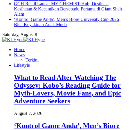
GCH Retail Lancar MY CHEMIST Hub, Destinasi
Kesihatan & Kecantikan Bersepadu Pertama di Giant Shah
Alam
‘Kontrol Game Anda’, Men’s Biore University Cup 2026
Bina Keyakinan Anak Muda
Saturday, August 8
Home
News
Terkini
Lifestyle
What to Read After Watching The
Odyssey: Kobo’s Reading Guide for
Myth-Lovers, Movie Fans, and Epic
Adventure Seekers
August 7, 2026
‘Kontrol Game Anda’, Men’s Biore