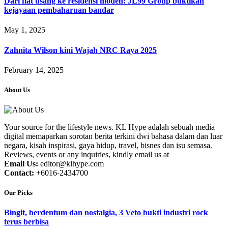
Dari flat usang ke residensi moden: JL99 Group buktikan
kejayaan pembaharuan bandar
May 1, 2025
Zahnita Wilson kini Wajah NRC Raya 2025
February 14, 2025
About Us
Your source for the lifestyle news. KL Hype adalah sebuah media
digital memaparkan sorotan berita terkini dwi bahasa dalam dan luar
negara, kisah inspirasi, gaya hidup, travel, bisnes dan isu semasa.
Reviews, events or any inquiries, kindly email us at
Email Us:
editor@klhype.com
Contact:
+6016-2434700
Our Picks
Bingit, berdentum dan nostalgia, 3 Veto bukti industri rock
terus berbisa