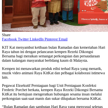
Share
Facebook
Twitter
LinkedIn
Pinterest
Email
KIT Kat menyambut ketibaan bulan Ramadan dan kemeriahan Hari
Raya tahun ini dengan pelancaran kempen Rezeki Dikongsi
Bersama bagi meraikan semangat perkongsian dan persaudaraan
dalam kalangan masyarakat berbilang kaum di Malaysia.
Kempen ini menawarkan produk edisi terhad Raya yang menarik,
muzik video animasi Raya KitKat dan pelbagai kolaborasi istimewa
lain.
Pegawai Eksekutif Perniagaan bagi Unit Perniagaan Konfeksi
Frederic Porchet berkata, kempen Raya Rezeki Dikongsi Bersama
KitKat itu bertujuan mengeratkan hubungan sesama insan melalui
perkongsian saat-saat manis dan sukar dilupakan bersama KitKat.
“Bulan Ramadan dan sambutan Hari Raya yang menyusul selepas