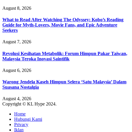
August 8, 2026
What to Read After Watching The Odyssey: Kobo’s Reading
Guide for Myth-Lovers, Movie Fans, and Epic Adventure
Seekers
August 7, 2026
Revolusi Kesihatan Metabolik: Forum Himpun Pakar Taiwan,
Malaysia Teroka Inovasi Saintifik
August 6, 2026
Warong Jendela Kaseh Himpun Selera ‘Satu Malaysia’ Dalam
Suasana Nostalgia
August 4, 2026
Copyright © KL Hype 2024.
Home
Hubungi Kami
Privacy
Iklan