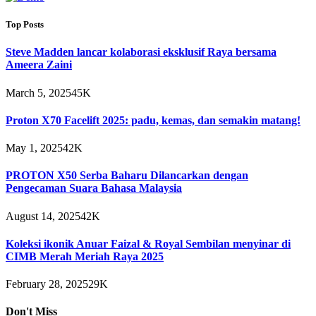
Top Posts
Steve Madden lancar kolaborasi eksklusif Raya bersama
Ameera Zaini
March 5, 2025
45K
Proton X70 Facelift 2025: padu, kemas, dan semakin matang!
May 1, 2025
42K
PROTON X50 Serba Baharu Dilancarkan dengan
Pengecaman Suara Bahasa Malaysia
August 14, 2025
42K
Koleksi ikonik Anuar Faizal & Royal Sembilan menyinar di
CIMB Merah Meriah Raya 2025
February 28, 2025
29K
Don't Miss