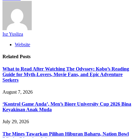
Isz Yusliza
Website
Related
Posts
What to Read After Watching The Odyssey: Kobo’s Reading
Guide for Myth-Lovers, Movie Fans, and Epic Adventure
Seekers
August 7, 2026
‘Kontrol Game Anda’, Men’s Biore University Cup 2026 Bina
Keyakinan Anak Muda
July 29, 2026
The Mines Tawarkan Pilihan Hiburan Baharu, Nation Bowl