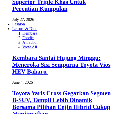
Superior Triple Khas Untuk
Percutian Kumpulan
July 27, 2026
Fashion
Leisure & Dine
Kembara
Foodie
Attraction
View All
Kembara Santai Hujung Minggu:
Meneroka Sisi Sempurna Toyota Vios
HEV Baharu
June 4, 2026
Toyota Yaris Cross Gegarkan Segmen
B-SUV, Tampil Lebih Dinamik
Bersama Pilihan Enjin Hibrid Cukup
Menjimatkan