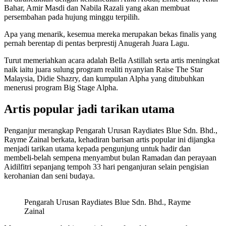
Bahar, Amir Masdi dan Nabila Razali yang akan membuat
persembahan pada hujung minggu terpilih.
Apa yang menarik, kesemua mereka merupakan bekas finalis yang
pernah berentap di pentas berprestij Anugerah Juara Lagu.
Turut memeriahkan acara adalah Bella Astillah serta artis meningkat
naik iaitu juara sulung program realiti nyanyian Raise The Star
Malaysia, Didie Shazry, dan kumpulan Alpha yang ditubuhkan
menerusi program Big Stage Alpha.
Artis popular jadi tarikan utama
Penganjur merangkap Pengarah Urusan Raydiates Blue Sdn. Bhd.,
Rayme Zainal berkata, kehadiran barisan artis popular ini dijangka
menjadi tarikan utama kepada pengunjung untuk hadir dan
membeli-belah sempena menyambut bulan Ramadan dan perayaan
Aidilfitri sepanjang tempoh 33 hari penganjuran selain pengisian
kerohanian dan seni budaya.
Pengarah Urusan Raydiates Blue Sdn. Bhd., Rayme
Zainal