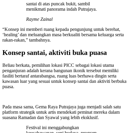
santai di atas puncak bukit, sambil
menikmati panorama indah Putrajaya.
Rayme Zainal
“Konsep ini memberi ruang kepada pengunjung untuk berehat,
‘healing’ dan meluangkan masa berkualiti bersama keluarga serta
rakan-rakan,” tambahnya.
Konsep santai, aktiviti buka puasa
Beliau berkata, pemilihan lokasi PICC sebagai lokasi utama
penganjuran adalah kerana bangunan ikonik tersebut memiliki
fasiliti bertaraf antarabangsa, ruang luas berhawa dingin serta
kawasan luar yang sesuai untuk konsep santai dan aktiviti berbuka
puasa.
Pada masa sama, Gema Raya Putrajaya juga menjadi salah satu
platform strategik untuk artis mendekati peminat mereka dalam
suasana Ramadan dan Syawal yang lebih eksklusif.
Festival ini menggabungkan
keusahawanan, seni budaya, program