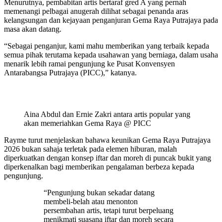
Menurutnya, pembabitan artis bertaraf gred A yang pernah
memenangi pelbagai anugerah dilihat sebagai penanda aras
kelangsungan dan kejayaan penganjuran Gema Raya Putrajaya pada
masa akan datang.
“Sebagai penganjur, kami mahu memberikan yang terbaik kepada
semua pihak terutama kepada usahawan yang berniaga, dalam usaha
menarik lebih ramai pengunjung ke Pusat Konvensyen
Antarabangsa Putrajaya (PICC),” katanya.
Aina Abdul dan Ernie Zakri antara artis popular yang
akan memeriahkan Gema Raya @ PICC
Rayme turut menjelaskan bahawa keunikan Gema Raya Putrajaya
2026 bukan sahaja terletak pada elemen hiburan, malah
diperkuatkan dengan konsep iftar dan moreh di puncak bukit yang
diperkenalkan bagi memberikan pengalaman berbeza kepada
pengunjung.
“Pengunjung bukan sekadar datang
membeli-belah atau menonton
persembahan artis, tetapi turut berpeluang
menikmati suasana iftar dan moreh secara