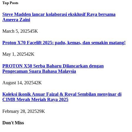
Top Posts
Steve Madden lancar kolaborasi eksklusif Raya bersama
Ameera Zaini
March 5, 2025
45K
Proton X70 Facelift 2025: padu, kemas, dan semakin matang!
May 1, 2025
42K
PROTON X50 Serba Baharu Dilancarkan dengan
Pengecaman Suara Bahasa Malaysia
August 14, 2025
42K
Koleksi ikonik Anuar Faizal & Royal Sembilan menyinar di
CIMB Merah Meriah Raya 2025
February 28, 2025
29K
Don't Miss