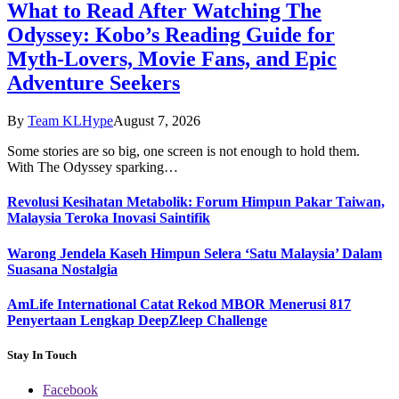
What to Read After Watching The
Odyssey: Kobo’s Reading Guide for
Myth-Lovers, Movie Fans, and Epic
Adventure Seekers
By
Team KLHype
August 7, 2026
Some stories are so big, one screen is not enough to hold them.
With The Odyssey sparking…
Revolusi Kesihatan Metabolik: Forum Himpun Pakar Taiwan,
Malaysia Teroka Inovasi Saintifik
Warong Jendela Kaseh Himpun Selera ‘Satu Malaysia’ Dalam
Suasana Nostalgia
AmLife International Catat Rekod MBOR Menerusi 817
Penyertaan Lengkap DeepZleep Challenge
Stay In Touch
Facebook