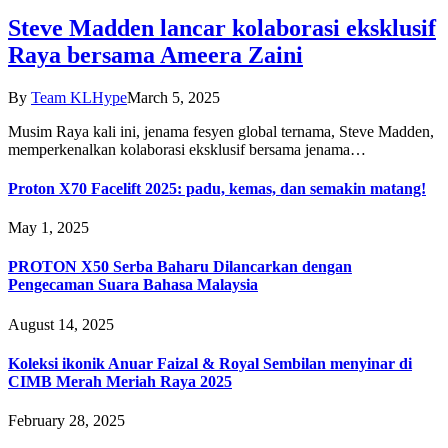
Steve Madden lancar kolaborasi eksklusif
Raya bersama Ameera Zaini
By
Team KLHype
March 5, 2025
Musim Raya kali ini, jenama fesyen global ternama, Steve Madden,
memperkenalkan kolaborasi eksklusif bersama jenama…
Proton X70 Facelift 2025: padu, kemas, dan semakin matang!
May 1, 2025
PROTON X50 Serba Baharu Dilancarkan dengan
Pengecaman Suara Bahasa Malaysia
August 14, 2025
Koleksi ikonik Anuar Faizal & Royal Sembilan menyinar di
CIMB Merah Meriah Raya 2025
February 28, 2025