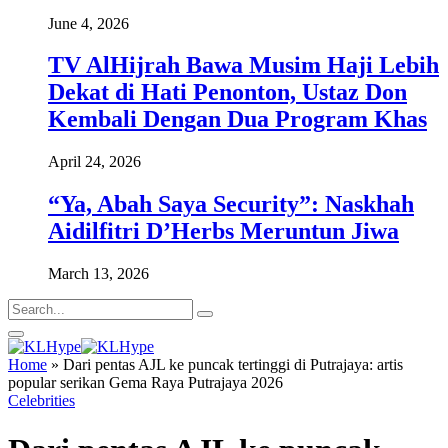
June 4, 2026
TV AlHijrah Bawa Musim Haji Lebih
Dekat di Hati Penonton, Ustaz Don
Kembali Dengan Dua Program Khas
April 24, 2026
“Ya, Abah Saya Security”: Naskhah
Aidilfitri D’Herbs Meruntun Jiwa
March 13, 2026
Home
»
Dari pentas AJL ke puncak tertinggi di Putrajaya: artis
popular serikan Gema Raya Putrajaya 2026
Celebrities