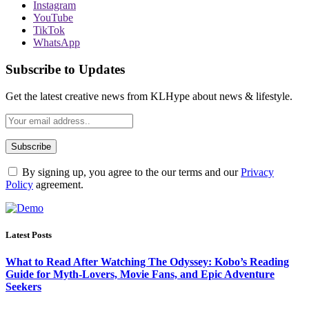
Instagram
YouTube
TikTok
WhatsApp
Subscribe to Updates
Get the latest creative news from KLHype about news & lifestyle.
By signing up, you agree to the our terms and our
Privacy
Policy
agreement.
Latest Posts
What to Read After Watching The Odyssey: Kobo’s Reading
Guide for Myth-Lovers, Movie Fans, and Epic Adventure
Seekers