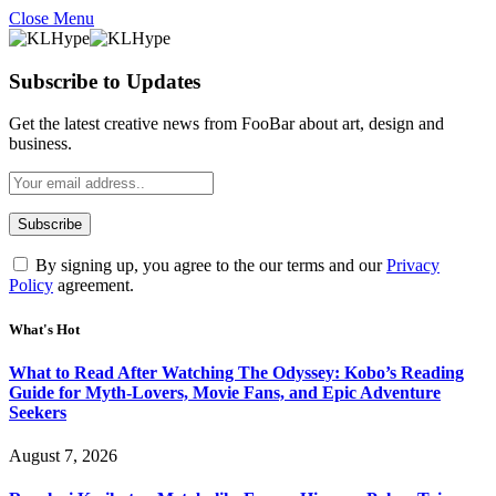
Close Menu
Subscribe to Updates
Get the latest creative news from FooBar about art, design and
business.
By signing up, you agree to the our terms and our
Privacy
Policy
agreement.
What's Hot
What to Read After Watching The Odyssey: Kobo’s Reading
Guide for Myth-Lovers, Movie Fans, and Epic Adventure
Seekers
August 7, 2026