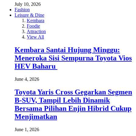
July 10, 2026
Fashion
Leisure & Dine
Kembara
Foodie
Attraction
View All
Kembara Santai Hujung Minggu:
Meneroka Sisi Sempurna Toyota Vios
HEV Baharu
June 4, 2026
Toyota Yaris Cross Gegarkan Segmen
B-SUV, Tampil Lebih Dinamik
Bersama Pilihan Enjin Hibrid Cukup
Menjimatkan
June 1, 2026