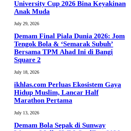
University Cup 2026 Bina Keyakinan
Anak Muda
July 29, 2026
Demam Final Piala Dunia 2026: Jom
Tengok Bola & ‘Semarak Subuh’
Bersama TPM Ahad Ini di Bangi
Square 2
July 18, 2026
ikhlas.com Perluas Ekosistem Gaya
Hidup Muslim, Lancar Half
Marathon Pertama
July 13, 2026
Demam Bola Sepak di Sunway