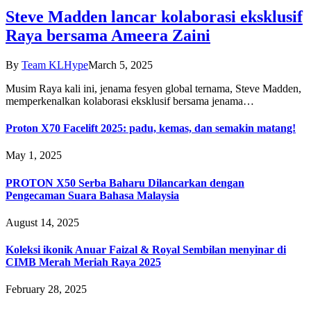
Steve Madden lancar kolaborasi eksklusif
Raya bersama Ameera Zaini
By
Team KLHype
March 5, 2025
Musim Raya kali ini, jenama fesyen global ternama, Steve Madden,
memperkenalkan kolaborasi eksklusif bersama jenama…
Proton X70 Facelift 2025: padu, kemas, dan semakin matang!
May 1, 2025
PROTON X50 Serba Baharu Dilancarkan dengan
Pengecaman Suara Bahasa Malaysia
August 14, 2025
Koleksi ikonik Anuar Faizal & Royal Sembilan menyinar di
CIMB Merah Meriah Raya 2025
February 28, 2025