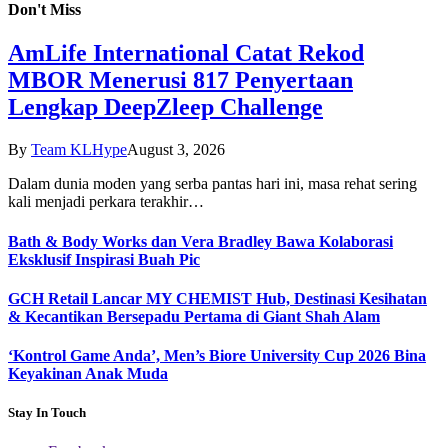
Don't Miss
AmLife International Catat Rekod
MBOR Menerusi 817 Penyertaan
Lengkap DeepZleep Challenge
By
Team KLHype
August 3, 2026
Dalam dunia moden yang serba pantas hari ini, masa rehat sering
kali menjadi perkara terakhir…
Bath & Body Works dan Vera Bradley Bawa Kolaborasi
Eksklusif Inspirasi Buah Pic
GCH Retail Lancar MY CHEMIST Hub, Destinasi Kesihatan
& Kecantikan Bersepadu Pertama di Giant Shah Alam
‘Kontrol Game Anda’, Men’s Biore University Cup 2026 Bina
Keyakinan Anak Muda
Stay In Touch