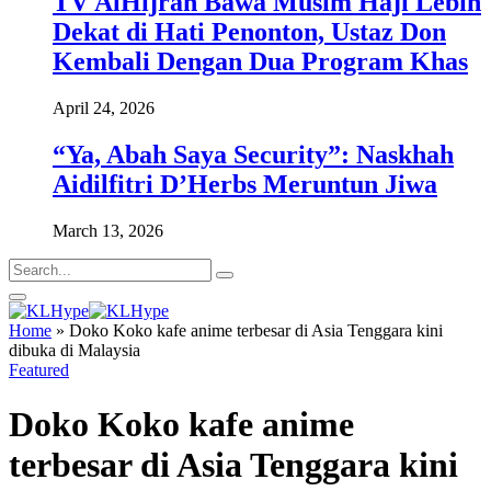
TV AlHijrah Bawa Musim Haji Lebih
Dekat di Hati Penonton, Ustaz Don
Kembali Dengan Dua Program Khas
April 24, 2026
“Ya, Abah Saya Security”: Naskhah
Aidilfitri D’Herbs Meruntun Jiwa
March 13, 2026
Home
»
Doko Koko kafe anime terbesar di Asia Tenggara kini
dibuka di Malaysia
Featured
Doko Koko kafe anime
terbesar di Asia Tenggara kini