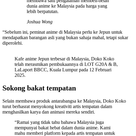
membawa satu pengalaman membeli-belah
dunia anime ke Malaysia pada harga yang
lebih berpatutan.
Joshua Wong
“Sebelum ini, peminat anime di Malaysia perlu ke Jepun untuk
mendapatkan barangan asli yang bukan sahaja mahal, tetapi sukar
diperolehi.
Kafe anime Jepun terbesar di Malaysia, Doko Koko
telah merasmikan pembukaannya di LOT G20A & B,
LaLaport BBCC, Kuala Lumpur pada 12 Februari
2025.
Sokong bakat tempatan
Selain membawa produk antarabangsa ke Malaysia, Doko Koko
turut berhasrat menyokong kreativiti artis tempatan dalam
menghasilkan karya dan animasi mereka sendiri.
“Ramai yang tidak tahu bahawa Malaysia juga
mempunyai bakat hebat dalam dunia anime. Kami
mahu memberi platform kepada artis tempatan untuk