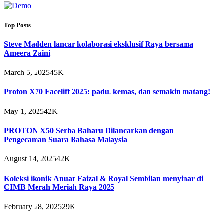
Top Posts
Steve Madden lancar kolaborasi eksklusif Raya bersama
Ameera Zaini
March 5, 2025
45K
Proton X70 Facelift 2025: padu, kemas, dan semakin matang!
May 1, 2025
42K
PROTON X50 Serba Baharu Dilancarkan dengan
Pengecaman Suara Bahasa Malaysia
August 14, 2025
42K
Koleksi ikonik Anuar Faizal & Royal Sembilan menyinar di
CIMB Merah Meriah Raya 2025
February 28, 2025
29K