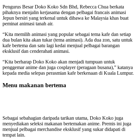
Pengurus Besar Doko Koko Sdn Bhd, Rebecca Chua berkata
pihaknya menjalin kerjasama dengan pelbagai francais animasi
Jepun bersiri yang terkenal untuk dibawa ke Malaysia khas buat
peminat animasi tanah air.
“Kita memilih animasi yang popular sebagai tema kafe dan setiap
dua bulan kita akan tukar (tema animasi). Ada dua zon, satu untuk
kafe bertema dan satu lagi kedai menjual pelbagai barangan
eksklusif dan cenderahati animasi.
“Kita berharap Doko Koko akan menjadi tumpuan untuk
penggemar anime dan juga cosplayer (peragaan busana),” katanya
kepada media selepas perasmian kafe berkenaan di Kuala Lumpur.
Menu makanan bertema
Sebagai sebahagian daripada tarikan utama, Doko Koko juga
menyediakan seleksi makanan bertemakan anime. Premis ini juga
menjual pelbagai merchandise eksklusif yang sukar didapati di
tempat lain.