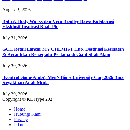
August 3, 2026
Bath & Body Works dan Vera Bradley Bawa Kolaborasi
Eksklusif Inspirasi Buah Pic
July 31, 2026
GCH Retail Lancar MY CHEMIST Hub, Destinasi Kesihatan
& Kecantikan Bersepadu Pertama di Giant Shah Alam
July 30, 2026
‘Kontrol Game Anda’, Men’s Biore University Cup 2026 Bina
Keyakinan Anak Muda
July 29, 2026
Copyright © KL Hype 2024.
Home
Hubungi Kami
Privacy
Iklan