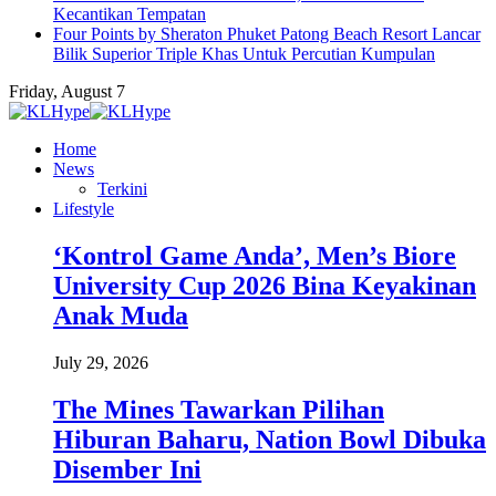
Kecantikan Tempatan
Four Points by Sheraton Phuket Patong Beach Resort Lancar
Bilik Superior Triple Khas Untuk Percutian Kumpulan
Friday, August 7
Home
News
Terkini
Lifestyle
‘Kontrol Game Anda’, Men’s Biore
University Cup 2026 Bina Keyakinan
Anak Muda
July 29, 2026
The Mines Tawarkan Pilihan
Hiburan Baharu, Nation Bowl Dibuka
Disember Ini