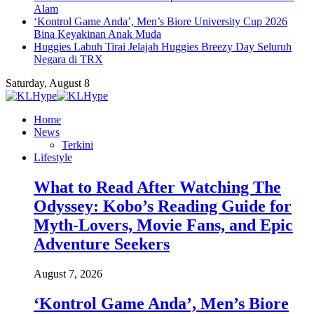
Alam
‘Kontrol Game Anda’, Men’s Biore University Cup 2026
Bina Keyakinan Anak Muda
Huggies Labuh Tirai Jelajah Huggies Breezy Day Seluruh
Negara di TRX
Saturday, August 8
Home
News
Terkini
Lifestyle
What to Read After Watching The
Odyssey: Kobo’s Reading Guide for
Myth-Lovers, Movie Fans, and Epic
Adventure Seekers
August 7, 2026
‘Kontrol Game Anda’, Men’s Biore