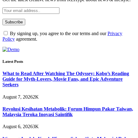
By signing up, you agree to the our terms and our
Privacy
Policy
agreement.
Latest Posts
What to Read After Watching The Odyssey: Kobo’s Reading
Guide for Myth-Lovers, Movie Fans, and Epic Adventure
Seekers
August 7, 2026
2K
Revolusi Kesihatan Metabolik: Forum Himpun Pakar Taiwan,
Malaysia Teroka Inovasi Saintifik
August 6, 2026
3K