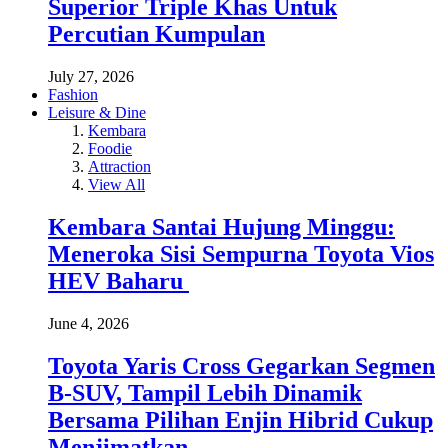
Superior Triple Khas Untuk
Percutian Kumpulan
July 27, 2026
Fashion
Leisure & Dine
Kembara
Foodie
Attraction
View All
Kembara Santai Hujung Minggu:
Meneroka Sisi Sempurna Toyota Vios
HEV Baharu
June 4, 2026
Toyota Yaris Cross Gegarkan Segmen
B-SUV, Tampil Lebih Dinamik
Bersama Pilihan Enjin Hibrid Cukup
Menjimatkan