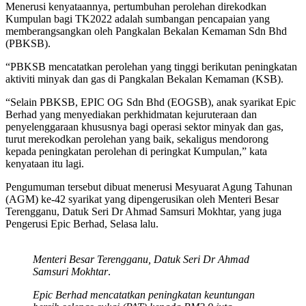
Menerusi kenyataannya, pertumbuhan perolehan direkodkan
Kumpulan bagi TK2022 adalah sumbangan pencapaian yang
memberangsangkan oleh Pangkalan Bekalan Kemaman Sdn Bhd
(PBKSB).
“PBKSB mencatatkan perolehan yang tinggi berikutan peningkatan
aktiviti minyak dan gas di Pangkalan Bekalan Kemaman (KSB).
“Selain PBKSB, EPIC OG Sdn Bhd (EOGSB), anak syarikat Epic
Berhad yang menyediakan perkhidmatan kejuruteraan dan
penyelenggaraan khususnya bagi operasi sektor minyak dan gas,
turut merekodkan perolehan yang baik, sekaligus mendorong
kepada peningkatan perolehan di peringkat Kumpulan,” kata
kenyataan itu lagi.
Pengumuman tersebut dibuat menerusi Mesyuarat Agung Tahunan
(AGM) ke-42 syarikat yang dipengerusikan oleh Menteri Besar
Terengganu, Datuk Seri Dr Ahmad Samsuri Mokhtar, yang juga
Pengerusi Epic Berhad, Selasa lalu.
Menteri Besar Terengganu, Datuk Seri Dr Ahmad
Samsuri Mokhtar
.
Epic Berhad mencatatkan peningkatan keuntungan