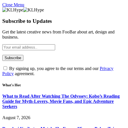
Close Menu
Subscribe to Updates
Get the latest creative news from FooBar about art, design and
business.
By signing up, you agree to the our terms and our
Privacy
Policy
agreement.
What's Hot
What to Read After Watching The Odyssey: Kobo’s Reading
Guide for Myth-Lovers, Movie Fans, and Epic Adventure
Seekers
August 7, 2026