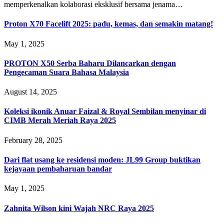
memperkenalkan kolaborasi eksklusif bersama jenama…
Proton X70 Facelift 2025: padu, kemas, dan semakin matang!
May 1, 2025
PROTON X50 Serba Baharu Dilancarkan dengan
Pengecaman Suara Bahasa Malaysia
August 14, 2025
Koleksi ikonik Anuar Faizal & Royal Sembilan menyinar di
CIMB Merah Meriah Raya 2025
February 28, 2025
Dari flat usang ke residensi moden: JL99 Group buktikan
kejayaan pembaharuan bandar
May 1, 2025
Zahnita Wilson kini Wajah NRC Raya 2025