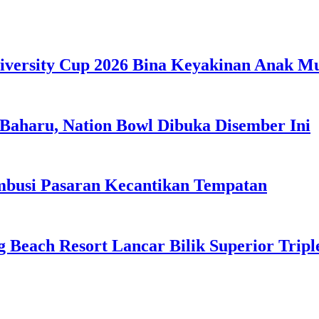
iversity Cup 2026 Bina Keyakinan Anak M
Baharu, Nation Bowl Dibuka Disember Ini
usi Pasaran Kecantikan Tempatan
g Beach Resort Lancar Bilik Superior Tri