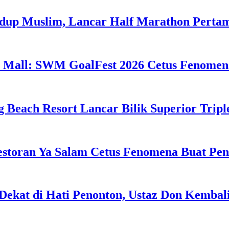
idup Muslim, Lancar Half Marathon Perta
 Mall: SWM GoalFest 2026 Cetus Fenomen
g Beach Resort Lancar Bilik Superior Tri
estoran Ya Salam Cetus Fenomena Buat Pe
Dekat di Hati Penonton, Ustaz Don Kemba