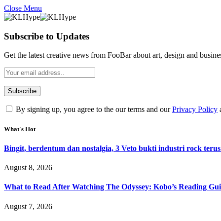
Close Menu
Subscribe to Updates
Get the latest creative news from FooBar about art, design and busine
By signing up, you agree to the our terms and our
Privacy Policy
What's Hot
Bingit, berdentum dan nostalgia, 3 Veto bukti industri rock terus
August 8, 2026
What to Read After Watching The Odyssey: Kobo’s Reading Gui
August 7, 2026