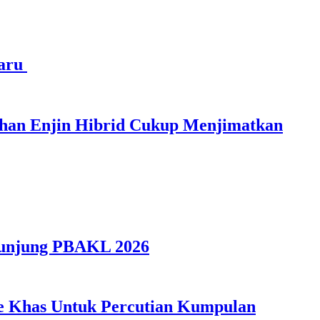
haru
ihan Enjin Hibrid Cukup Menjimatkan
gunjung PBAKL 2026
ple Khas Untuk Percutian Kumpulan