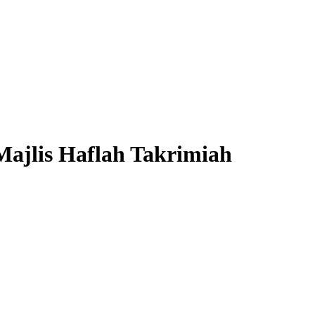
Majlis Haflah Takrimiah