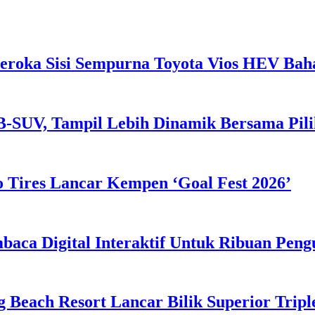
eroka Sisi Sempurna Toyota Vios HEV Ba
B-SUV, Tampil Lebih Dinamik Bersama Pil
 Tires Lancar Kempen ‘Goal Fest 2026’
ca Digital Interaktif Untuk Ribuan Pen
g Beach Resort Lancar Bilik Superior Tri