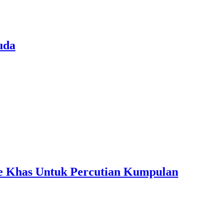
uda
ple Khas Untuk Percutian Kumpulan