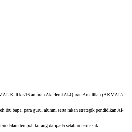
h AKMAL Kali ke-16 anjuran Akademi Al-Quran Amalillah (AKMAL)
eh ibu bapa, para guru, alumni serta rakan strategik pendidikan Al-
uran dalam tempoh kurang daripada setahun termasuk