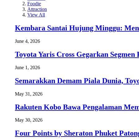
Foodie
Attraction
View All
Kembara Santai Hujung Minggu: Men
June 4, 2026
Toyota Yaris Cross Gegarkan Segmen 
June 1, 2026
Semarakkan Demam Piala Dunia, Toyo
May 31, 2026
Rakuten Kobo Bawa Pengalaman Memba
May 30, 2026
Four Points by Sheraton Phuket Paton