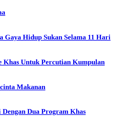
ma
a Gaya Hidup Sukan Selama 11 Hari
ple Khas Untuk Percutian Kumpulan
ncinta Makanan
li Dengan Dua Program Khas