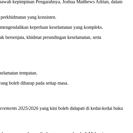
di bawah kepimpinan Pengarahnya, Joshua Matthews Adrian, dalam
ti perkhidmatan yang konsisten.
 mengendalikan keperluan keselamatan yang kompleks.
 bersenjata, khidmat perundingan keselamatan, serta
eselamatan tempatan.
yang boleh diharap pada setiap masa.
ievements 2025/2026
yang kini boleh didapati di kedai-kedai buku