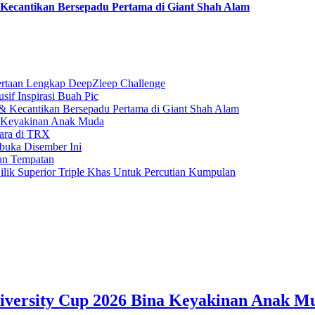
ecantikan Bersepadu Pertama di Giant Shah Alam
rtaan Lengkap DeepZleep Challenge
if Inspirasi Buah Pic
 Kecantikan Bersepadu Pertama di Giant Shah Alam
a Keyakinan Anak Muda
gara di TRX
buka Disember Ini
an Tempatan
ilik Superior Triple Khas Untuk Percutian Kumpulan
iversity Cup 2026 Bina Keyakinan Anak M