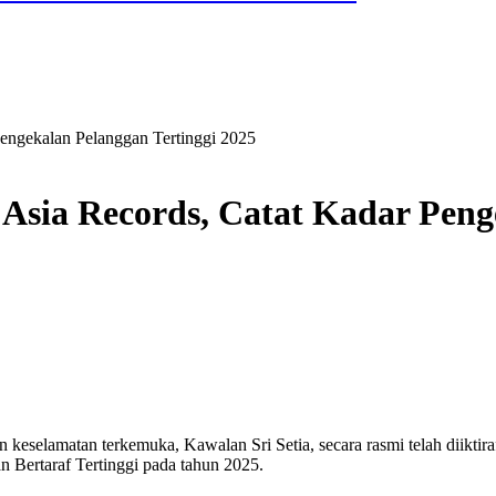
Pengekalan Pelanggan Tertinggi 2025
e Asia Records, Catat Kadar Peng
 keselamatan terkemuka, Kawalan Sri Setia, secara rasmi telah diiktir
an Bertaraf Tertinggi pada tahun 2025.