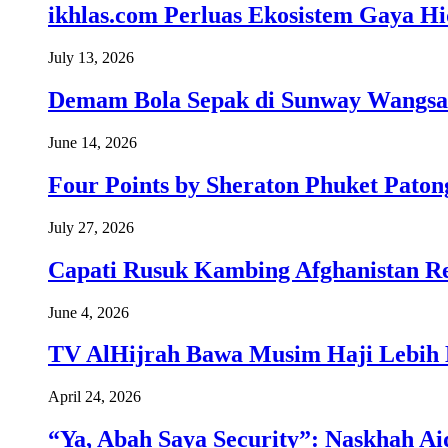
ikhlas.com Perluas Ekosistem Gaya H
July 13, 2026
Demam Bola Sepak di Sunway Wangsa
June 14, 2026
Four Points by Sheraton Phuket Paton
July 27, 2026
Capati Rusuk Kambing Afghanistan R
June 4, 2026
TV AlHijrah Bawa Musim Haji Lebih 
April 24, 2026
“Ya, Abah Saya Security”: Naskhah Ai