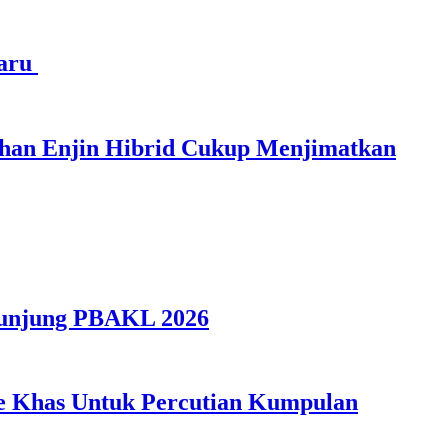
haru
ihan Enjin Hibrid Cukup Menjimatkan
gunjung PBAKL 2026
ple Khas Untuk Percutian Kumpulan