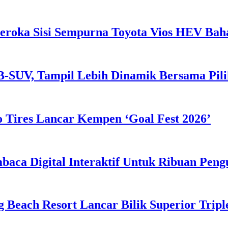
eroka Sisi Sempurna Toyota Vios HEV Ba
B-SUV, Tampil Lebih Dinamik Bersama Pil
 Tires Lancar Kempen ‘Goal Fest 2026’
ca Digital Interaktif Untuk Ribuan Pen
g Beach Resort Lancar Bilik Superior Tri