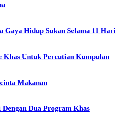
ma
a Gaya Hidup Sukan Selama 11 Hari
ple Khas Untuk Percutian Kumpulan
ncinta Makanan
li Dengan Dua Program Khas