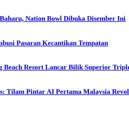
Baharu, Nation Bowl Dibuka Disember Ini
usi Pasaran Kecantikan Tempatan
g Beach Resort Lancar Bilik Superior Tri
: Tilam Pintar AI Pertama Malaysia Revolu