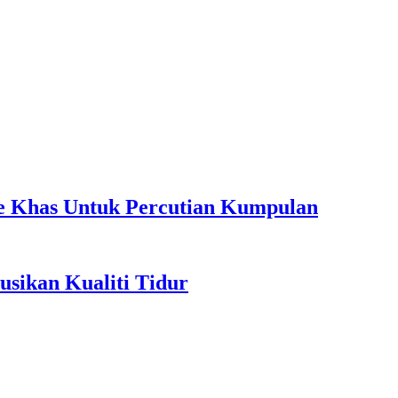
ple Khas Untuk Percutian Kumpulan
sikan Kualiti Tidur