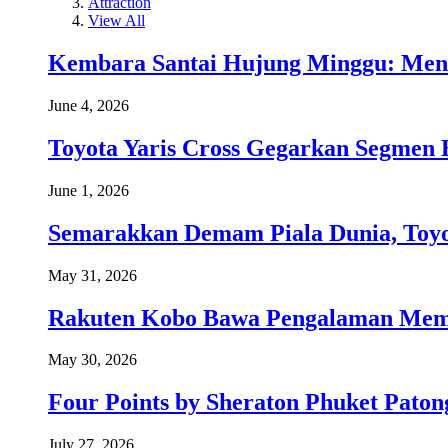
Attraction
View All
Kembara Santai Hujung Minggu: Men
June 4, 2026
Toyota Yaris Cross Gegarkan Segmen 
June 1, 2026
Semarakkan Demam Piala Dunia, Toyo
May 31, 2026
Rakuten Kobo Bawa Pengalaman Memba
May 30, 2026
Four Points by Sheraton Phuket Paton
July 27, 2026