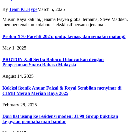
By
Team KLHype
March 5, 2025
Musim Raya kali ini, jenama fesyen global ternama, Steve Madden,
memperkenalkan kolaborasi eksklusif bersama jenama…
Proton X70 Facelift 2025: padu, kemas, dan semakin matang!
May 1, 2025
PROTON X50 Serba Baharu Dilancarkan dengan
Pengecaman Suara Bahasa Malaysia
August 14, 2025
Koleksi ikonik Anuar Faizal & Royal Sembilan menyinar di
CIMB Merah Meriah Raya 2025
February 28, 2025
Dari flat usang ke residensi moden: JL99 Group buktikan
kejayaan pembaharuan bandar