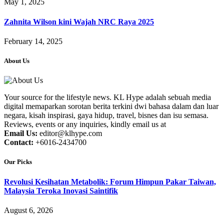
May 1, 2025
Zahnita Wilson kini Wajah NRC Raya 2025
February 14, 2025
About Us
Your source for the lifestyle news. KL Hype adalah sebuah media
digital memaparkan sorotan berita terkini dwi bahasa dalam dan luar
negara, kisah inspirasi, gaya hidup, travel, bisnes dan isu semasa.
Reviews, events or any inquiries, kindly email us at
Email Us:
editor@klhype.com
Contact:
+6016-2434700
Our Picks
Revolusi Kesihatan Metabolik: Forum Himpun Pakar Taiwan,
Malaysia Teroka Inovasi Saintifik
August 6, 2026