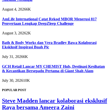
August 4, 2026
6K
AmLife International Catat Rekod MBOR Menerusi 817
Penyertaan Lengkap DeepZleep Challenge
August 3, 2026
2K
Bath & Body Works dan Vera Bradley Bawa Kolaborasi
Eksklusif Inspirasi Buah Pic
July 31, 2026
6K
GCH Retail Lancar MY CHEMIST Hub, Destinasi Kesihatan
& Kecantikan Bersepadu Pertama di Giant Shah Alam
July 30, 2026
10K
POPULAR POST
Steve Madden lancar kolaborasi eksklusif
Raya bersama Ameera Zaini