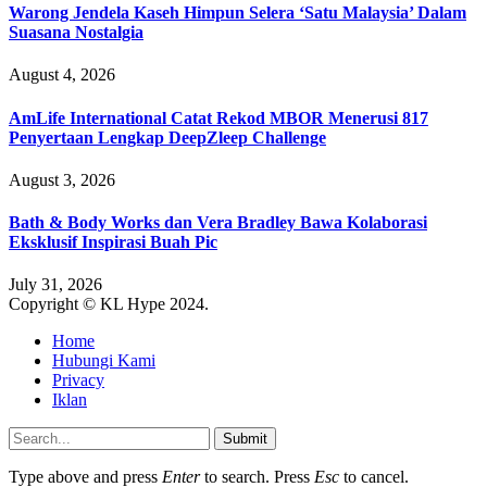
Warong Jendela Kaseh Himpun Selera ‘Satu Malaysia’ Dalam
Suasana Nostalgia
August 4, 2026
AmLife International Catat Rekod MBOR Menerusi 817
Penyertaan Lengkap DeepZleep Challenge
August 3, 2026
Bath & Body Works dan Vera Bradley Bawa Kolaborasi
Eksklusif Inspirasi Buah Pic
July 31, 2026
Copyright © KL Hype 2024.
Home
Hubungi Kami
Privacy
Iklan
Submit
Type above and press
Enter
to search. Press
Esc
to cancel.