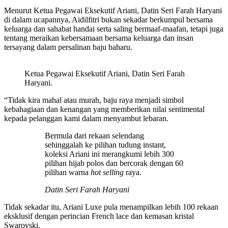
Menurut Ketua Pegawai Eksekutif Ariani, Datin Seri Farah Haryani
di dalam ucapannya, Aidilfitri bukan sekadar berkumpul bersama
keluarga dan sahabat handai serta saling bermaaf-maafan, tetapi juga
tentang meraikan kebersamaan bersama keluarga dan insan
tersayang dalam persalinan baju baharu.
Ketua Pegawai Eksekutif Ariani, Datin Seri Farah
Haryani.
“Tidak kira mahal atau murah, baju raya menjadi simbol
kebahagiaan dan kenangan yang memberikan nilai sentimental
kepada pelanggan kami dalam menyambut lebaran.
Bermula dari rekaan selendang
sehinggalah ke pilihan tudung instant,
koleksi Ariani ini merangkumi lebih 300
pilihan hijab polos dan bercorak dengan 60
pilihan warna
hot selling
raya.
Datin Seri Farah Haryani
Tidak sekadar itu, Ariani Luxe pula menampilkan lebih 100 rekaan
eksklusif dengan perincian French lace dan kemasan kristal
Swarovski.