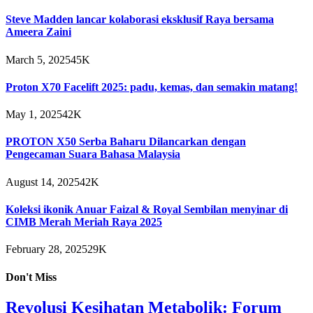
Steve Madden lancar kolaborasi eksklusif Raya bersama
Ameera Zaini
March 5, 2025
45K
Proton X70 Facelift 2025: padu, kemas, dan semakin matang!
May 1, 2025
42K
PROTON X50 Serba Baharu Dilancarkan dengan
Pengecaman Suara Bahasa Malaysia
August 14, 2025
42K
Koleksi ikonik Anuar Faizal & Royal Sembilan menyinar di
CIMB Merah Meriah Raya 2025
February 28, 2025
29K
Don't Miss
Revolusi Kesihatan Metabolik: Forum