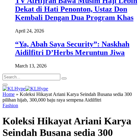
TV AlHijrah Bawa Musim Haji Lebih
Dekat di Hati Penonton, Ustaz Don
Kembali Dengan Dua Program Khas
April 24, 2026
“Ya, Abah Saya Security”: Naskhah
Aidilfitri D’Herbs Meruntun Jiwa
March 13, 2026
Home
»
Koleksi Hikayat Ariani Karya Seindah Busana sedia 300
pilihan hijab, 300,000 baju raya sempena Aidilfitri
Fashion
Koleksi Hikayat Ariani Karya
Seindah Busana sedia 300