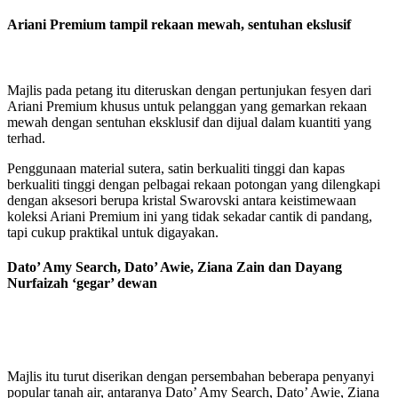
Ariani Premium tampil rekaan mewah, sentuhan ekslusif
Majlis pada petang itu diteruskan dengan pertunjukan fesyen dari
Ariani Premium khusus untuk pelanggan yang gemarkan rekaan
mewah dengan sentuhan eksklusif dan dijual dalam kuantiti yang
terhad.
Penggunaan material sutera, satin berkualiti tinggi dan kapas
berkualiti tinggi dengan pelbagai rekaan potongan yang dilengkapi
dengan aksesori berupa kristal Swarovski antara keistimewaan
koleksi Ariani Premium ini yang tidak sekadar cantik di pandang,
tapi cukup praktikal untuk digayakan.
Dato’ Amy Search, Dato’ Awie, Ziana Zain dan Dayang
Nurfaizah ‘gegar’ dewan
Majlis itu turut diserikan dengan persembahan beberapa penyanyi
popular tanah air, antaranya Dato’ Amy Search, Dato’ Awie, Ziana