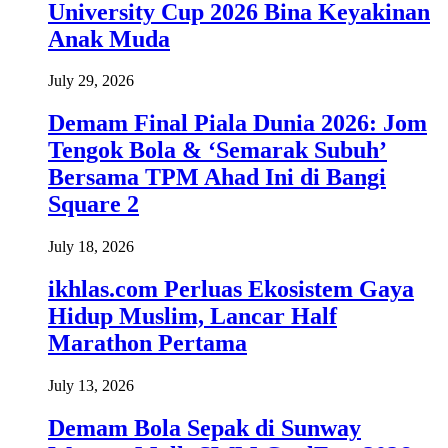
University Cup 2026 Bina Keyakinan
Anak Muda
July 29, 2026
Demam Final Piala Dunia 2026: Jom
Tengok Bola & ‘Semarak Subuh’
Bersama TPM Ahad Ini di Bangi
Square 2
July 18, 2026
ikhlas.com Perluas Ekosistem Gaya
Hidup Muslim, Lancar Half
Marathon Pertama
July 13, 2026
Demam Bola Sepak di Sunway