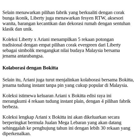
Selain menawarkan pilihan fabrik yang berkualiti dengan corak
bunga ikonik, Liberty juga menawarkan fesyen RTW, aksesori
wanita, barangan kecantikan dan dekorasi rumah dengan sentuhan
klasik dan unik.
Koleksi Liberty x Ariani menampilkan 5 rekaan potongan
tradisional dengan empat pilihan corak evergreen dari Liberty
sebagai simbolik mengangkat nilai budaya Malaysia bersama
jenama antarabangsa.
Kolaborasi dengan Bokitta
Selain itu, Ariani juga turut menjalinkan kolaborasi bersama Bokitta,
jenama tudung instant tanpa pin yang cukup popular di Malaysia.
Koleksi istimewa keluaran Ariani x Bokitta edisi raya ini
merangkumi 4 rekaan tudung instant plain, dengan 4 pilihan fabrik
berbeza.
Koleksi lengkap Ariani x Bokitta ini akan dikeluarkan secara
berperingkat bermula Jualan Mega Lebaran yang akan datang
sehinggalah ke penghujung tahun ini dengan lebih 30 rekaan yang
diperkenalkan.