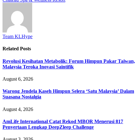
Team KLHype
Related
Posts
Revolusi Kesihatan Metabolik: Forum Himpun Pakar Taiwan,
Malaysia Teroka Inovasi Saintifik
August 6, 2026
Warong Jendela Kaseh Himpun Selera ‘Satu Malaysia’ Dalam
Suasana Nostalgia
August 4, 2026
AmLife International Catat Rekod MBOR Menerusi 817
Penyertaan Lengkap DeepZleep Challenge
August 3, 2026