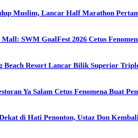
idup Muslim, Lancar Half Marathon Perta
 Mall: SWM GoalFest 2026 Cetus Fenomen
g Beach Resort Lancar Bilik Superior Tri
estoran Ya Salam Cetus Fenomena Buat Pe
Dekat di Hati Penonton, Ustaz Don Kemba