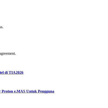
ss.
agreement.
tel di TIA2026
ar Proton e.MAS Untuk Pengguna