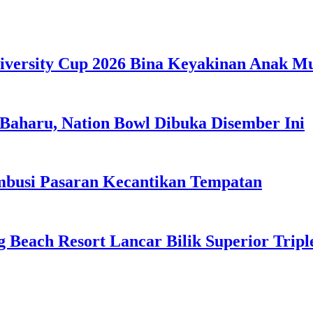
iversity Cup 2026 Bina Keyakinan Anak M
Baharu, Nation Bowl Dibuka Disember Ini
usi Pasaran Kecantikan Tempatan
g Beach Resort Lancar Bilik Superior Tri