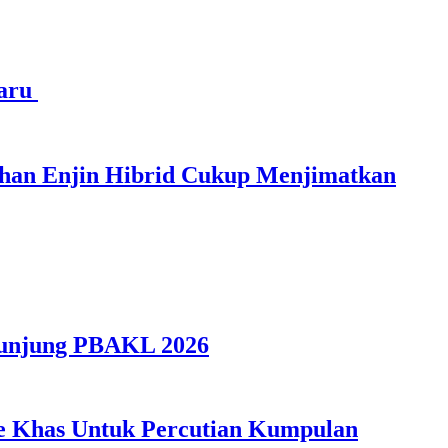
haru
ihan Enjin Hibrid Cukup Menjimatkan
gunjung PBAKL 2026
ple Khas Untuk Percutian Kumpulan