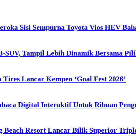
eroka Sisi Sempurna Toyota Vios HEV Ba
B-SUV, Tampil Lebih Dinamik Bersama Pil
 Tires Lancar Kempen ‘Goal Fest 2026’
ca Digital Interaktif Untuk Ribuan Pen
g Beach Resort Lancar Bilik Superior Tri