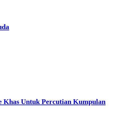
uda
ple Khas Untuk Percutian Kumpulan