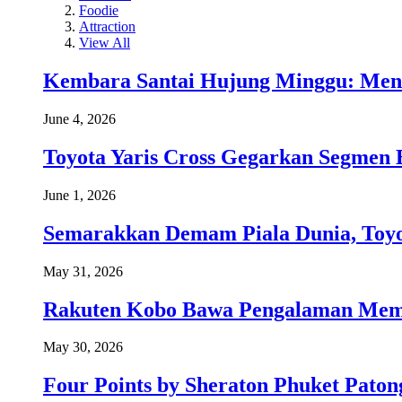
Foodie
Attraction
View All
Kembara Santai Hujung Minggu: Men
June 4, 2026
Toyota Yaris Cross Gegarkan Segmen 
June 1, 2026
Semarakkan Demam Piala Dunia, Toyo
May 31, 2026
Rakuten Kobo Bawa Pengalaman Memba
May 30, 2026
Four Points by Sheraton Phuket Paton