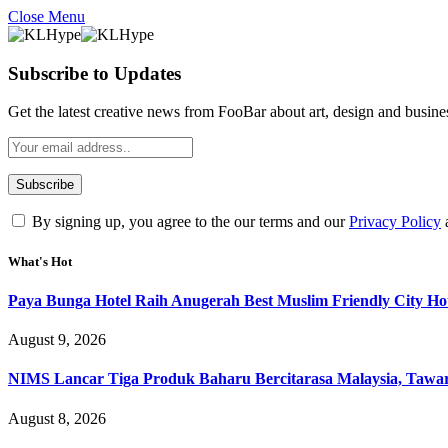
Close Menu
Subscribe to Updates
Get the latest creative news from FooBar about art, design and busine
By signing up, you agree to the our terms and our
Privacy Policy
What's Hot
Paya Bunga Hotel Raih Anugerah Best Muslim Friendly City Ho
August 9, 2026
NIMS Lancar Tiga Produk Baharu Bercitarasa Malaysia, Taw
August 8, 2026