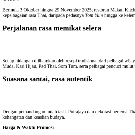
Bermula 3 Oktober hingga 29 November 2025, restoran Makan Kitch
kepelbagaian rasa Thai, daripada pedasnya
Tom Yum
hingga ke kele
Perjalanan rasa memikat selera
Setiap hidangan diilhamkan oleh resepi tradisional dari pelbagai 
Muda, Kari Hijau, Pad Thai, Som Tum, serta pelbagai pencuci mulu
Suasana santai, rasa autentik
Dengan pemandangan indah tasik Putrajaya dan dekorasi bertema T
kehangatan dan keaslian budaya.
Harga & Waktu Promosi