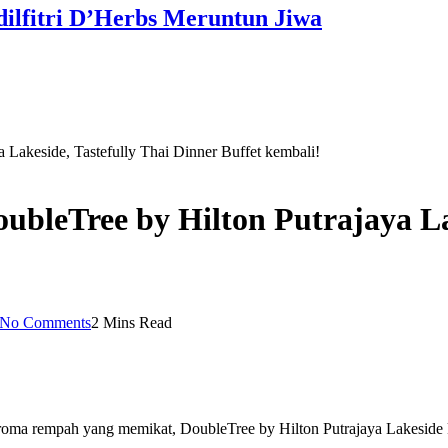
dilfitri D’Herbs Meruntun Jiwa
a Lakeside, Tastefully Thai Dinner Buffet kembali!
DoubleTree by Hilton Putrajaya L
No Comments
2 Mins Read
roma rempah yang memikat, DoubleTree by Hilton Putrajaya Lakeside 