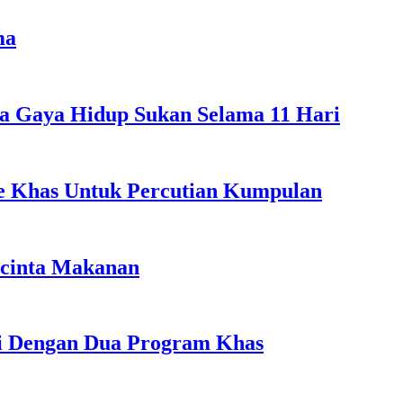
ma
a Gaya Hidup Sukan Selama 11 Hari
ple Khas Untuk Percutian Kumpulan
ncinta Makanan
li Dengan Dua Program Khas