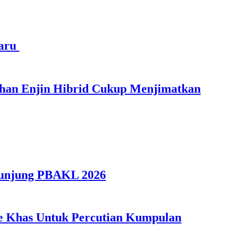
haru
ihan Enjin Hibrid Cukup Menjimatkan
gunjung PBAKL 2026
ple Khas Untuk Percutian Kumpulan