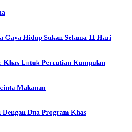
ma
a Gaya Hidup Sukan Selama 11 Hari
ple Khas Untuk Percutian Kumpulan
ncinta Makanan
li Dengan Dua Program Khas