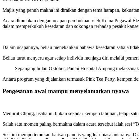
Majlis yang penuh makna ini diraikan dengan tema harapan, kekuatan
Acara dimulakan dengan ucapan pembukaan oleh Ketua Pegawai Ekse
dalam memperkukuh kesedaran dan sokongan terhadap pesakit kanse
Dalam ucapannya, beliau menekankan bahawa kesedaran sahaja tidak 
Beliau turut menyeru agar setiap individu menjaga diri melalui peme
Sepanjang bulan Oktober, Pantai Hospital Ampang melaksanaka
Antara program yang dijalankan termasuk Pink Tea Party, kempen der
Pengesanan awal mampu menyelamatkan nyawa
Menurut Chong, usaha ini bukan sekadar kempen tahunan, tetapi sa
Salah satu momen paling bermakna dalam acara tersebut ialah sesi “
Sesi ini mempertemukan barisan panelis yang luar biasa antaranya D