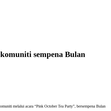
n komuniti sempena Bulan
omuniti melalui acara “Pink October Tea Party”, bersempena Bulan