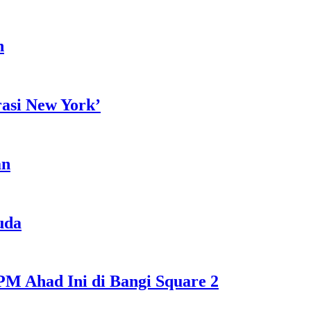
h
rasi New York’
an
uda
M Ahad Ini di Bangi Square 2