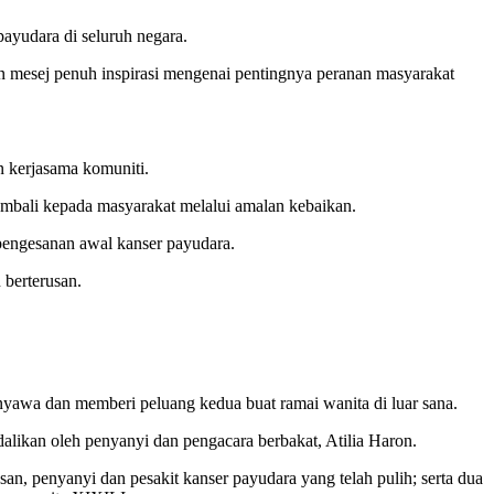
ayudara di seluruh negara.
mesej penuh inspirasi mengenai pentingnya peranan masyarakat
n kerjasama komuniti.
kembali kepada masyarakat melalui amalan kebaikan.
 pengesanan awal kanser payudara.
 berterusan.
yawa dan memberi peluang kedua buat ramai wanita di luar sana.
dalikan oleh penyanyi dan pengacara berbakat, Atilia Haron.
n, penyanyi dan pesakit kanser payudara yang telah pulih; serta dua