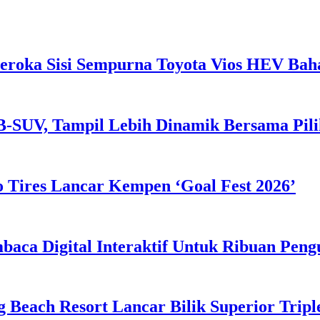
eroka Sisi Sempurna Toyota Vios HEV Ba
B-SUV, Tampil Lebih Dinamik Bersama Pil
 Tires Lancar Kempen ‘Goal Fest 2026’
ca Digital Interaktif Untuk Ribuan Pen
g Beach Resort Lancar Bilik Superior Tri