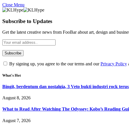
Close Menu
Subscribe to Updates
Get the latest creative news from FooBar about art, design and busine
By signing up, you agree to the our terms and our
Privacy Policy
What's Hot
Bingit, berdentum dan nostalgia, 3 Veto bukti industri rock terus
August 8, 2026
What to Read After Watching The Odyssey: Kobo’s Reading Gui
August 7, 2026