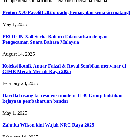
memperkenalkan kolaborasi eksklusif bersama jenama…
Proton X70 Facelift 2025: padu, kemas, dan semakin matang!
May 1, 2025
PROTON X50 Serba Baharu Dilancarkan dengan
Pengecaman Suara Bahasa Malaysia
August 14, 2025
Koleksi ikonik Anuar Faizal & Royal Sembilan menyinar di
CIMB Merah Meriah Raya 2025
February 28, 2025
Dari flat usang ke residensi moden: JL99 Group buktikan
kejayaan pembaharuan bandar
May 1, 2025
Zahnita Wilson kini Wajah NRC Raya 2025