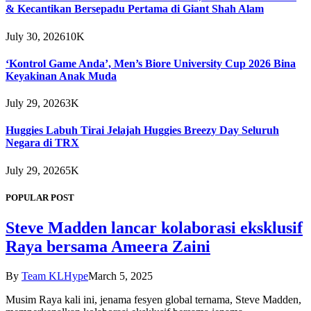
& Kecantikan Bersepadu Pertama di Giant Shah Alam
July 30, 2026
10K
‘Kontrol Game Anda’, Men’s Biore University Cup 2026 Bina
Keyakinan Anak Muda
July 29, 2026
3K
Huggies Labuh Tirai Jelajah Huggies Breezy Day Seluruh
Negara di TRX
July 29, 2026
5K
POPULAR POST
Steve Madden lancar kolaborasi eksklusif
Raya bersama Ameera Zaini
By
Team KLHype
March 5, 2025
Musim Raya kali ini, jenama fesyen global ternama, Steve Madden,