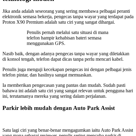
Jika anda adalah seseorang yang sering membawa pelbagai peranti
elektronik semasa bekerja, pengecas tanpa wayar yang terdapat pada
Proton X90 Premium adalah satu ciri yang sangat dihargai.
Penulis pernah melalui satu situasi di mana
telefon hampir kehabisan bateri semasa
menggunakan GPS.
Nasib baik, dengan adanya pengecas tanpa wayar yang diletakkan
di konsol tengah, telefon dapat dicas tanpa perlu mencari kabel.
Penulis juga menguji kecekapan pengecas ini dengan pelbagai jenis
telefon pintar, dan hasilnya sangat memuaskan.
Ia memberikan pengecasan yang pantas dan mudah. Sudah pasti
bahawa ini adalah satu ciri yang sangat relevan untuk pengguna hari
ini, terutamanya mereka yang sering dalam perjalanan.
Parkir lebih mudah dengan Auto Park Assist
Satu lagi ciri yang benar-benar mengagumkan iaitu Auto Park Assist
yang mana sebagai reviewer, penulis sering mencuba parkir di