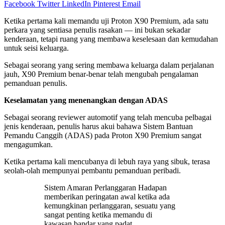
Facebook
Twitter
LinkedIn
Pinterest
Email
Ketika pertama kali memandu uji Proton X90 Premium, ada satu
perkara yang sentiasa penulis rasakan — ini bukan sekadar
kenderaan, tetapi ruang yang membawa keselesaan dan kemudahan
untuk seisi keluarga.
Sebagai seorang yang sering membawa keluarga dalam perjalanan
jauh, X90 Premium benar-benar telah mengubah pengalaman
pemanduan penulis.
Keselamatan yang menenangkan dengan ADAS
Sebagai seorang reviewer automotif yang telah mencuba pelbagai
jenis kenderaan, penulis harus akui bahawa Sistem Bantuan
Pemandu Canggih (ADAS) pada Proton X90 Premium sangat
mengagumkan.
Ketika pertama kali mencubanya di lebuh raya yang sibuk, terasa
seolah-olah mempunyai pembantu pemanduan peribadi.
Sistem Amaran Perlanggaran Hadapan
memberikan peringatan awal ketika ada
kemungkinan perlanggaran, sesuatu yang
sangat penting ketika memandu di
kawasan bandar yang padat.