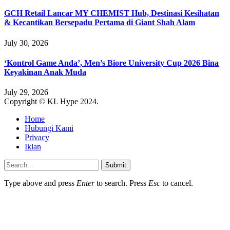
GCH Retail Lancar MY CHEMIST Hub, Destinasi Kesihatan
& Kecantikan Bersepadu Pertama di Giant Shah Alam
July 30, 2026
‘Kontrol Game Anda’, Men’s Biore University Cup 2026 Bina
Keyakinan Anak Muda
July 29, 2026
Copyright © KL Hype 2024.
Home
Hubungi Kami
Privacy
Iklan
Submit
Type above and press
Enter
to search. Press
Esc
to cancel.