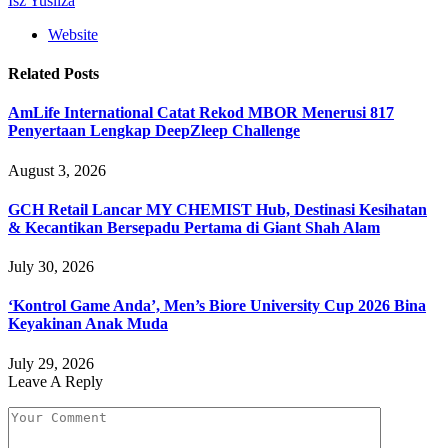
Isz Yusliza
Website
Related
Posts
AmLife International Catat Rekod MBOR Menerusi 817
Penyertaan Lengkap DeepZleep Challenge
August 3, 2026
GCH Retail Lancar MY CHEMIST Hub, Destinasi Kesihatan
& Kecantikan Bersepadu Pertama di Giant Shah Alam
July 30, 2026
‘Kontrol Game Anda’, Men’s Biore University Cup 2026 Bina
Keyakinan Anak Muda
July 29, 2026
Leave A Reply