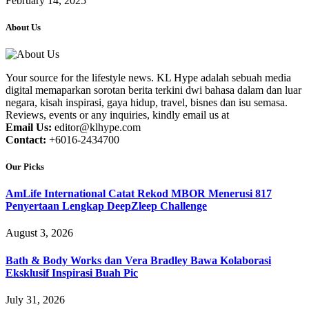
February 14, 2025
About Us
Your source for the lifestyle news. KL Hype adalah sebuah media
digital memaparkan sorotan berita terkini dwi bahasa dalam dan luar
negara, kisah inspirasi, gaya hidup, travel, bisnes dan isu semasa.
Reviews, events or any inquiries, kindly email us at
Email Us:
editor@klhype.com
Contact:
+6016-2434700
Our Picks
AmLife International Catat Rekod MBOR Menerusi 817
Penyertaan Lengkap DeepZleep Challenge
August 3, 2026
Bath & Body Works dan Vera Bradley Bawa Kolaborasi
Eksklusif Inspirasi Buah Pic
July 31, 2026