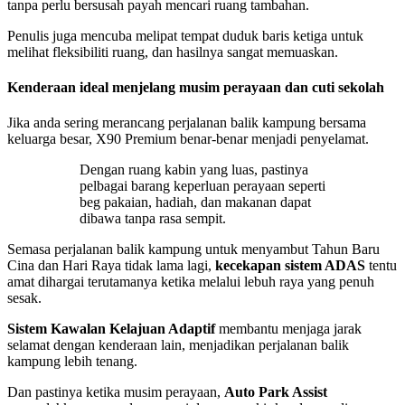
tanpa perlu bersusah payah mencari ruang tambahan.
Penulis juga mencuba melipat tempat duduk baris ketiga untuk
melihat fleksibiliti ruang, dan hasilnya sangat memuaskan.
Kenderaan ideal menjelang musim perayaan dan cuti sekolah
Jika anda sering merancang perjalanan balik kampung bersama
keluarga besar, X90 Premium benar-benar menjadi penyelamat.
Dengan ruang kabin yang luas, pastinya
pelbagai barang keperluan perayaan seperti
beg pakaian, hadiah, dan makanan dapat
dibawa tanpa rasa sempit.
Semasa perjalanan balik kampung untuk menyambut Tahun Baru
Cina dan Hari Raya tidak lama lagi,
kecekapan sistem ADAS
tentu
amat dihargai terutamanya ketika melalui lebuh raya yang penuh
sesak.
Sistem Kawalan Kelajuan Adaptif
membantu menjaga jarak
selamat dengan kenderaan lain, menjadikan perjalanan balik
kampung lebih tenang.
Dan pastinya ketika musim perayaan,
Auto Park Assist