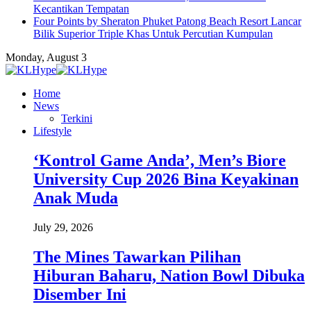
Kecantikan Tempatan
Four Points by Sheraton Phuket Patong Beach Resort Lancar
Bilik Superior Triple Khas Untuk Percutian Kumpulan
Monday, August 3
Home
News
Terkini
Lifestyle
‘Kontrol Game Anda’, Men’s Biore
University Cup 2026 Bina Keyakinan
Anak Muda
July 29, 2026
The Mines Tawarkan Pilihan
Hiburan Baharu, Nation Bowl Dibuka
Disember Ini