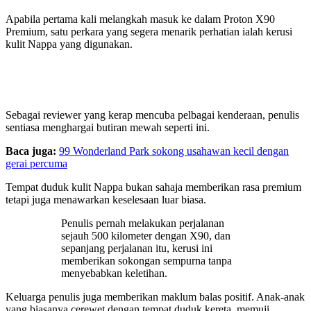
Apabila pertama kali melangkah masuk ke dalam Proton X90
Premium, satu perkara yang segera menarik perhatian ialah kerusi
kulit Nappa yang digunakan.
Sebagai reviewer yang kerap mencuba pelbagai kenderaan, penulis
sentiasa menghargai butiran mewah seperti ini.
Baca juga:
99 Wonderland Park sokong usahawan kecil dengan
gerai percuma
Tempat duduk kulit Nappa bukan sahaja memberikan rasa premium
tetapi juga menawarkan keselesaan luar biasa.
Penulis pernah melakukan perjalanan
sejauh 500 kilometer dengan X90, dan
sepanjang perjalanan itu, kerusi ini
memberikan sokongan sempurna tanpa
menyebabkan keletihan.
Keluarga penulis juga memberikan maklum balas positif. Anak-anak
yang biasanya cerewet dengan tempat duduk kereta, memuji