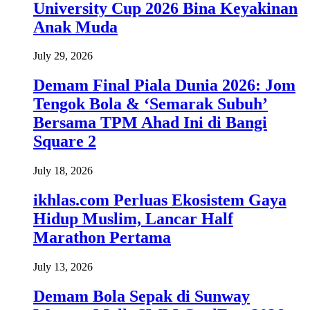
University Cup 2026 Bina Keyakinan
Anak Muda
July 29, 2026
Demam Final Piala Dunia 2026: Jom
Tengok Bola & ‘Semarak Subuh’
Bersama TPM Ahad Ini di Bangi
Square 2
July 18, 2026
ikhlas.com Perluas Ekosistem Gaya
Hidup Muslim, Lancar Half
Marathon Pertama
July 13, 2026
Demam Bola Sepak di Sunway