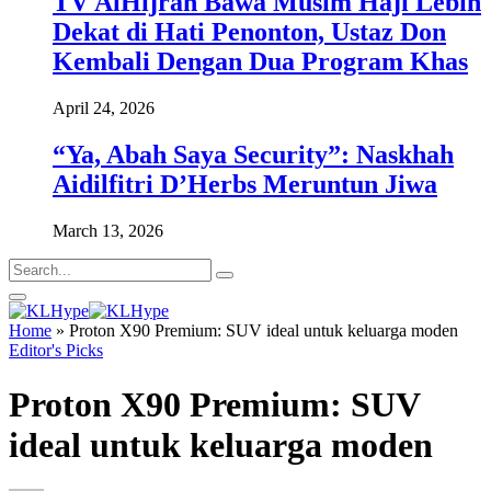
TV AlHijrah Bawa Musim Haji Lebih
Dekat di Hati Penonton, Ustaz Don
Kembali Dengan Dua Program Khas
April 24, 2026
“Ya, Abah Saya Security”: Naskhah
Aidilfitri D’Herbs Meruntun Jiwa
March 13, 2026
Home
»
Proton X90 Premium: SUV ideal untuk keluarga moden
Editor's Picks
Proton X90 Premium: SUV
ideal untuk keluarga moden