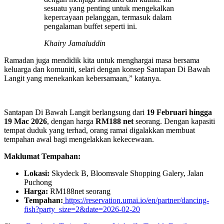
sesuatu yang penting untuk mengekalkan
kepercayaan pelanggan, termasuk dalam
pengalaman buffet seperti ini.
Khairy Jamaluddin
Ramadan juga mendidik kita untuk menghargai masa bersama
keluarga dan komuniti, selari dengan konsep Santapan Di Bawah
Langit yang menekankan kebersamaan,” katanya.
Santapan Di Bawah Langit berlangsung dari
19 Februari hingga
19 Mac 2026
, dengan harga
RM188 net
seorang. Dengan kapasiti
tempat duduk yang terhad, orang ramai digalakkan membuat
tempahan awal bagi mengelakkan kekecewaan.
Maklumat Tempahan:
Lokasi:
Skydeck B, Bloomsvale Shopping Galery, Jalan
Puchong
Harga:
RM188net seorang
Tempahan:
https://reservation.umai.io/en/partner/dancing-
fish?party_size=2&date=2026-02-20