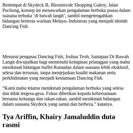
Bertempat di Skydeck B, Bloomsvale Shopping Galery, Jalan
Puchong, konsep ini menawarkan pengalaman berbuka puasa dalam
suasana terbuka ‘di bawah langit’, sambil mengetengahkan
hidangan berteras warisan Melayu–Indonesia yang menjadi identiti
Dancing Fish.
Menurut pengasas Dancing Fish, Joshua Teoh, Santapan Di Bawah
Langit diwujudkan bagi memenuhi keinginan pelanggan yang mahu
menikmati hidangan buffet Ramadan dalam suasana lebih eksklusif,
selesa dan tersusun, tanpa menjejaskan kualiti makanan serta
perkhidmatan yang menjadi keutamaan Dancing Fish.
“Kami mahu tetamu menikmati pengalaman berbuka yang selesa
dan tidak tergesa-gesa. Fokus diberikan kepada kebersamaan
bersama keluarga dan rakan-rakan, sambil menikmati hidangan
dalam suasana Skydeck yang santai dan berbeza,” katanya.
Tya Ariffin, Khairy Jamaluddin duta
rasmi