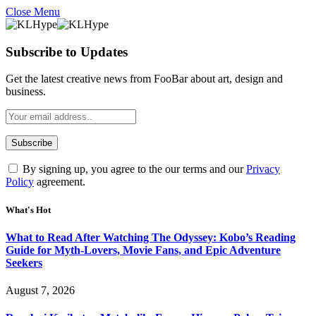
Close Menu
Subscribe to Updates
Get the latest creative news from FooBar about art, design and
business.
By signing up, you agree to the our terms and our
Privacy
Policy
agreement.
What's Hot
What to Read After Watching The Odyssey: Kobo’s Reading
Guide for Myth-Lovers, Movie Fans, and Epic Adventure
Seekers
August 7, 2026