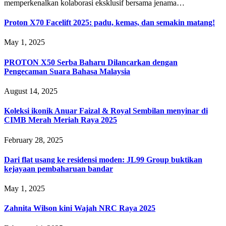
memperkenalkan kolaborasi eksklusif bersama jenama…
Proton X70 Facelift 2025: padu, kemas, dan semakin matang!
May 1, 2025
PROTON X50 Serba Baharu Dilancarkan dengan
Pengecaman Suara Bahasa Malaysia
August 14, 2025
Koleksi ikonik Anuar Faizal & Royal Sembilan menyinar di
CIMB Merah Meriah Raya 2025
February 28, 2025
Dari flat usang ke residensi moden: JL99 Group buktikan
kejayaan pembaharuan bandar
May 1, 2025
Zahnita Wilson kini Wajah NRC Raya 2025