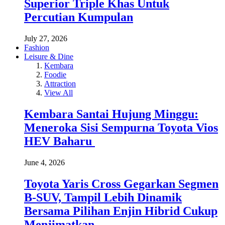
Superior Triple Khas Untuk
Percutian Kumpulan
July 27, 2026
Fashion
Leisure & Dine
Kembara
Foodie
Attraction
View All
Kembara Santai Hujung Minggu:
Meneroka Sisi Sempurna Toyota Vios
HEV Baharu
June 4, 2026
Toyota Yaris Cross Gegarkan Segmen
B-SUV, Tampil Lebih Dinamik
Bersama Pilihan Enjin Hibrid Cukup
Menjimatkan