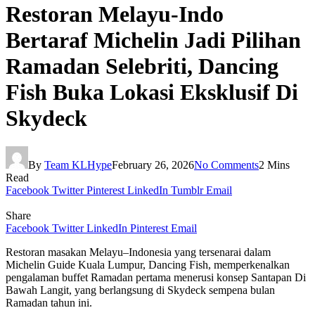
Restoran Melayu-Indo
Bertaraf Michelin Jadi Pilihan
Ramadan Selebriti, Dancing
Fish Buka Lokasi Eksklusif Di
Skydeck
By
Team KLHype
February 26, 2026
No Comments
2 Mins
Read
Facebook
Twitter
Pinterest
LinkedIn
Tumblr
Email
Share
Facebook
Twitter
LinkedIn
Pinterest
Email
Restoran masakan Melayu–Indonesia yang tersenarai dalam
Michelin Guide Kuala Lumpur, Dancing Fish, memperkenalkan
pengalaman buffet Ramadan pertama menerusi konsep Santapan Di
Bawah Langit, yang berlangsung di Skydeck sempena bulan
Ramadan tahun ini.