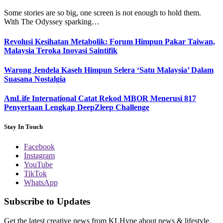
Some stories are so big, one screen is not enough to hold them.
With The Odyssey sparking…
Revolusi Kesihatan Metabolik: Forum Himpun Pakar Taiwan,
Malaysia Teroka Inovasi Saintifik
Warong Jendela Kaseh Himpun Selera ‘Satu Malaysia’ Dalam
Suasana Nostalgia
AmLife International Catat Rekod MBOR Menerusi 817
Penyertaan Lengkap DeepZleep Challenge
Stay In Touch
Facebook
Instagram
YouTube
TikTok
WhatsApp
Subscribe to Updates
Get the latest creative news from KLHype about news & lifestyle.