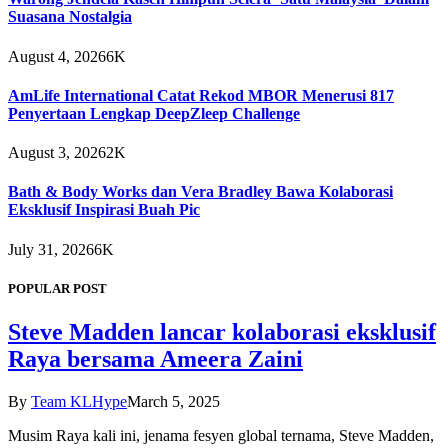
Suasana Nostalgia
August 4, 2026
6K
AmLife International Catat Rekod MBOR Menerusi 817
Penyertaan Lengkap DeepZleep Challenge
August 3, 2026
2K
Bath & Body Works dan Vera Bradley Bawa Kolaborasi
Eksklusif Inspirasi Buah Pic
July 31, 2026
6K
POPULAR POST
Steve Madden lancar kolaborasi eksklusif
Raya bersama Ameera Zaini
By
Team KLHype
March 5, 2025
Musim Raya kali ini, jenama fesyen global ternama, Steve Madden,