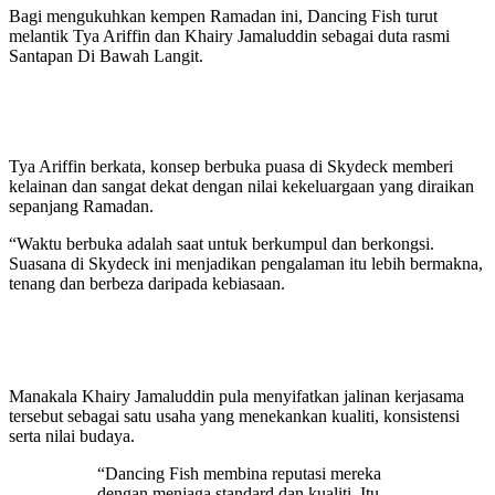
Bagi mengukuhkan kempen Ramadan ini, Dancing Fish turut
melantik Tya Ariffin dan Khairy Jamaluddin sebagai duta rasmi
Santapan Di Bawah Langit.
Tya Ariffin berkata, konsep berbuka puasa di Skydeck memberi
kelainan dan sangat dekat dengan nilai kekeluargaan yang diraikan
sepanjang Ramadan.
“Waktu berbuka adalah saat untuk berkumpul dan berkongsi.
Suasana di Skydeck ini menjadikan pengalaman itu lebih bermakna,
tenang dan berbeza daripada kebiasaan.
Manakala Khairy Jamaluddin pula menyifatkan jalinan kerjasama
tersebut sebagai satu usaha yang menekankan kualiti, konsistensi
serta nilai budaya.
“Dancing Fish membina reputasi mereka
dengan menjaga standard dan kualiti. Itu