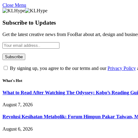
Close Menu
Subscribe to Updates
Get the latest creative news from FooBar about art, design and busine
By signing up, you agree to the our terms and our
Privacy Policy
What's Hot
What to Read After Watching The Odyssey: Kobo’s Reading Gui
August 7, 2026
Revolusi Kesihatan Metabolik: Forum Himpun Pakar Taiwan, Mal
August 6, 2026