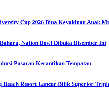
iversity Cup 2026 Bina Keyakinan Anak M
Baharu, Nation Bowl Dibuka Disember Ini
usi Pasaran Kecantikan Tempatan
g Beach Resort Lancar Bilik Superior Tri