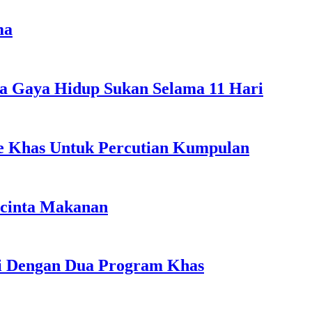
ma
a Gaya Hidup Sukan Selama 11 Hari
ple Khas Untuk Percutian Kumpulan
ncinta Makanan
li Dengan Dua Program Khas