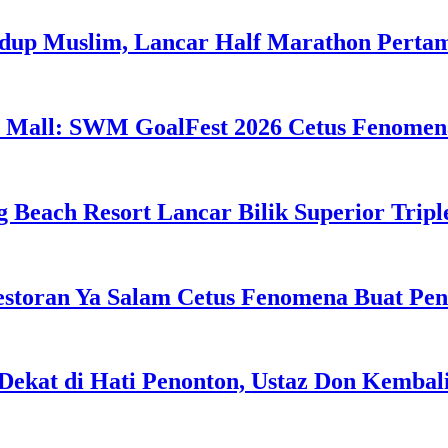
idup Muslim, Lancar Half Marathon Perta
 Mall: SWM GoalFest 2026 Cetus Fenomen
g Beach Resort Lancar Bilik Superior Tri
estoran Ya Salam Cetus Fenomena Buat Pe
Dekat di Hati Penonton, Ustaz Don Kemba