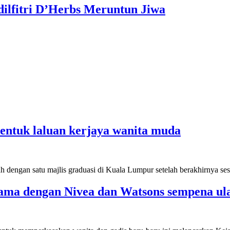
dilfitri D’Herbs Meruntun Jiwa
entuk laluan kerjaya wanita muda
dengan satu majlis graduasi di Kuala Lumpur setelah berakhirnya ses
ama dengan Nivea dan Watsons sempena ula