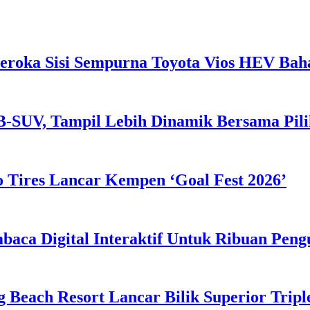
eroka Sisi Sempurna Toyota Vios HEV Ba
B-SUV, Tampil Lebih Dinamik Bersama Pil
 Tires Lancar Kempen ‘Goal Fest 2026’
ca Digital Interaktif Untuk Ribuan Pen
g Beach Resort Lancar Bilik Superior Tri