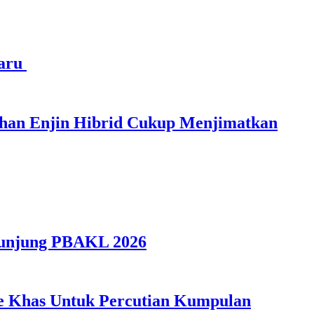
haru
ihan Enjin Hibrid Cukup Menjimatkan
gunjung PBAKL 2026
ple Khas Untuk Percutian Kumpulan