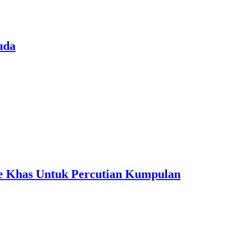
uda
ple Khas Untuk Percutian Kumpulan