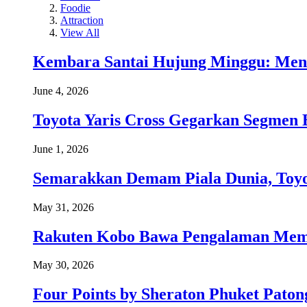
Foodie
Attraction
View All
Kembara Santai Hujung Minggu: Men
June 4, 2026
Toyota Yaris Cross Gegarkan Segmen 
June 1, 2026
Semarakkan Demam Piala Dunia, Toyo
May 31, 2026
Rakuten Kobo Bawa Pengalaman Memba
May 30, 2026
Four Points by Sheraton Phuket Paton