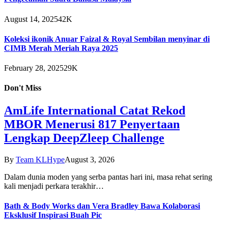
August 14, 2025
42K
Koleksi ikonik Anuar Faizal & Royal Sembilan menyinar di
CIMB Merah Meriah Raya 2025
February 28, 2025
29K
Don't Miss
AmLife International Catat Rekod
MBOR Menerusi 817 Penyertaan
Lengkap DeepZleep Challenge
By
Team KLHype
August 3, 2026
Dalam dunia moden yang serba pantas hari ini, masa rehat sering
kali menjadi perkara terakhir…
Bath & Body Works dan Vera Bradley Bawa Kolaborasi
Eksklusif Inspirasi Buah Pic