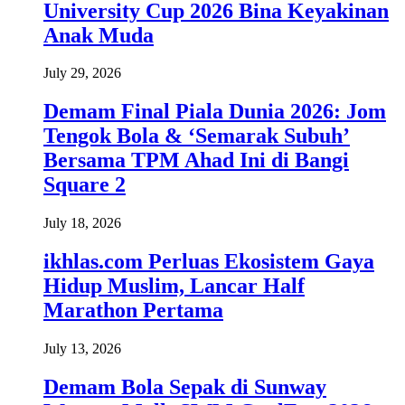
University Cup 2026 Bina Keyakinan
Anak Muda
July 29, 2026
Demam Final Piala Dunia 2026: Jom
Tengok Bola & ‘Semarak Subuh’
Bersama TPM Ahad Ini di Bangi
Square 2
July 18, 2026
ikhlas.com Perluas Ekosistem Gaya
Hidup Muslim, Lancar Half
Marathon Pertama
July 13, 2026
Demam Bola Sepak di Sunway