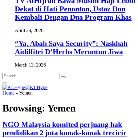
TV AlHijrah Bawa Musim Haji Lebih
Dekat di Hati Penonton, Ustaz Don
Kembali Dengan Dua Program Khas
April 24, 2026
“Ya, Abah Saya Security”: Naskhah
Aidilfitri D’Herbs Meruntun Jiwa
March 13, 2026
Home
»
Yemen
Browsing:
Yemen
NGO Malaysia komited perjuang hak
pendidikan 2 juta kanak-kanak tercicir