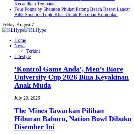
Kecantikan Tempatan
Four Points by Sheraton Phuket Patong Beach Resort Lancar
Bilik Superior Triple Khas Untuk Percutian Kumpulan
Friday, August 7
Home
News
Terkini
Lifestyle
‘Kontrol Game Anda’, Men’s Biore
University Cup 2026 Bina Keyakinan
Anak Muda
July 29, 2026
The Mines Tawarkan Pilihan
Hiburan Baharu, Nation Bowl Dibuka
Disember Ini