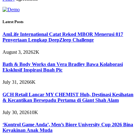
Latest Posts
AmLife International Catat Rekod MBOR Menerusi 817
Penyertaan Lengkap DeepZleep Challenge
August 3, 2026
2K
Bath & Body Works dan Vera Bradley Bawa Kolaborasi
Eksklusif Inspirasi Buah Pic
July 31, 2026
6K
GCH Retail Lancar MY CHEMIST Hub, Destinasi Kesihatan
& Kecantikan Bersepadu Pertama di Giant Shah Alam
July 30, 2026
10K
‘Kontrol Game Anda’, Men’s Biore University Cup 2026 Bina
Keyakinan Anak Muda