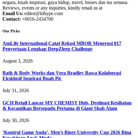
negara, kisah inspirasi, gaya hidup, travel, bisnes dan isu semasa.
Reviews, events or any inquiries, kindly email us at
Email Us:
editor@klhype.com
Contact:
+6016-2434700
Our Picks
AmLife International Catat Rekod MBOR Menerusi 817
Penyertaan Lengkap DeepZleep Challenge
August 3, 2026
Bath & Body Works dan Vera Bradley Bawa Kolaborasi
Eksklusif Inspirasi Buah Pic
July 31, 2026
GCH Retail Lancar MY CHEMIST Hub, Destinasi Kesihatan
& Kecantikan Bersepadu Pertama di Giant Shah Alam
July 30, 2026
‘Kontrol Game Anda’, Men’s Biore University Cup 2026 Bina
Keyakinan Anak Muda