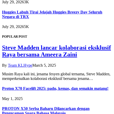
July 29, 2026
3K
Huggies Labuh Tirai Jelajah Huggies Breezy Day Seluruh
Negara di TRX
July 29, 2026
5K
POPULAR POST
Steve Madden lancar kolaborasi eksklusif
Raya bersama Ameera Zaini
By
Team KLHype
March 5, 2025
Musim Raya kali ini, jenama fesyen global ternama, Steve Madden,
memperkenalkan kolaborasi eksklusif bersama jenama…
Proton X70 Facelift 2025: padu, kemas, dan semakin matang!
May 1, 2025
PROTON X50 Serba Baharu Dilancarkan dengan
Pengecaman Suara Bahasa Malaysia