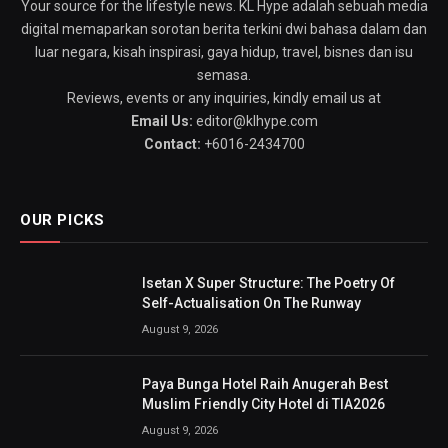
Your source for the lifestyle news. KL Hype adalah sebuah media
digital memaparkan sorotan berita terkini dwi bahasa dalam dan
luar negara, kisah inspirasi, gaya hidup, travel, bisnes dan isu
semasa.
Reviews, events or any inquiries, kindly email us at
Email Us:
editor@klhype.com
Contact:
+6016-2434700
OUR PICKS
Isetan X Super Structure: The Poetry Of
Self-Actualisation On The Runway
August 9, 2026
Paya Bunga Hotel Raih Anugerah Best
Muslim Friendly City Hotel di TIA2026
August 9, 2026