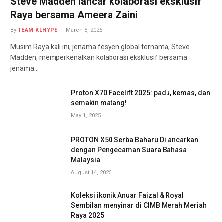
Steve Madden lancar kolaborasi eksklusif
Raya bersama Ameera Zaini
By
TEAM KLHYPE
March 5, 2025
Musim Raya kali ini, jenama fesyen global ternama, Steve
Madden, memperkenalkan kolaborasi eksklusif bersama
jenama…
Proton X70 Facelift 2025: padu, kemas, dan
semakin matang!
May 1, 2025
PROTON X50 Serba Baharu Dilancarkan
dengan Pengecaman Suara Bahasa
Malaysia
August 14, 2025
Koleksi ikonik Anuar Faizal & Royal
Sembilan menyinar di CIMB Merah Meriah
Raya 2025