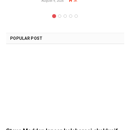
August 9, 2026
3K
POPULAR POST