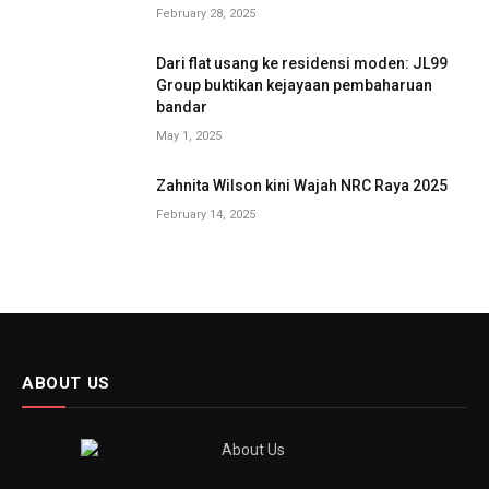
February 28, 2025
Dari flat usang ke residensi moden: JL99
Group buktikan kejayaan pembaharuan
bandar
May 1, 2025
Zahnita Wilson kini Wajah NRC Raya 2025
February 14, 2025
ABOUT US