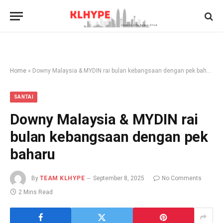
Home
»
Downy Malaysia & MYDIN rai bulan kebangsaan dengan pek baharu
SANTAI
Downy Malaysia & MYDIN rai
bulan kebangsaan dengan pek
baharu
By
TEAM KLHYPE
September 8, 2025
No Comments
2 Mins Read