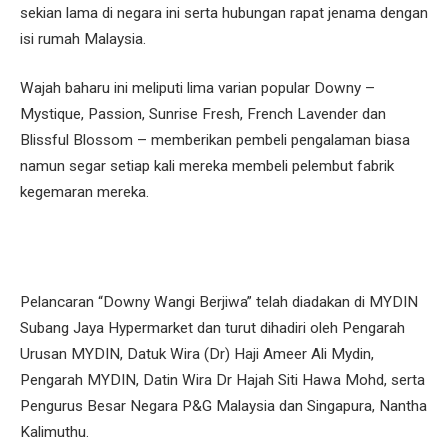
sekian lama di negara ini serta hubungan rapat jenama dengan
isi rumah Malaysia.
Wajah baharu ini meliputi lima varian popular Downy –
Mystique, Passion, Sunrise Fresh, French Lavender dan
Blissful Blossom – memberikan pembeli pengalaman biasa
namun segar setiap kali mereka membeli pelembut fabrik
kegemaran mereka.
Pelancaran “Downy Wangi Berjiwa” telah diadakan di MYDIN
Subang Jaya Hypermarket dan turut dihadiri oleh Pengarah
Urusan MYDIN, Datuk Wira (Dr) Haji Ameer Ali Mydin,
Pengarah MYDIN, Datin Wira Dr Hajah Siti Hawa Mohd, serta
Pengurus Besar Negara P&G Malaysia dan Singapura, Nantha
Kalimuthu.