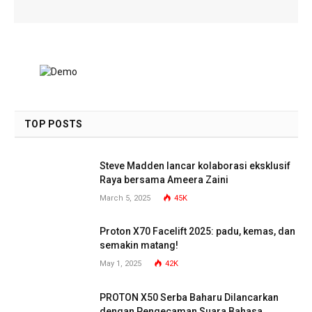
TOP POSTS
Steve Madden lancar kolaborasi eksklusif
Raya bersama Ameera Zaini
March 5, 2025
45K
Proton X70 Facelift 2025: padu, kemas, dan
semakin matang!
May 1, 2025
42K
PROTON X50 Serba Baharu Dilancarkan
dengan Pengecaman Suara Bahasa