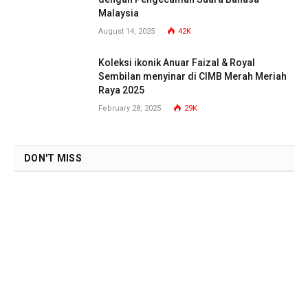
Malaysia
August 14, 2025
42K
Koleksi ikonik Anuar Faizal & Royal
Sembilan menyinar di CIMB Merah Meriah
Raya 2025
February 28, 2025
29K
DON'T MISS