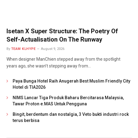
Isetan X Super Structure: The Poetry Of
Self-Actualisation On The Runway
By
TEAM KLHYPE
August 9, 2026
When designer ManChien stepped away from the spotlight
years ago, she wasn’t stepping away from…
Paya Bunga Hotel Raih Anugerah Best Muslim Friendly City
Hotel di TIA2026
NIMS Lancar Tiga Produk Baharu Bercitarasa Malaysia,
Tawar Proton e.MAS Untuk Pengguna
Bingit, berdentum dan nostalgia, 3 Veto bukti industri rock
terus berbisa