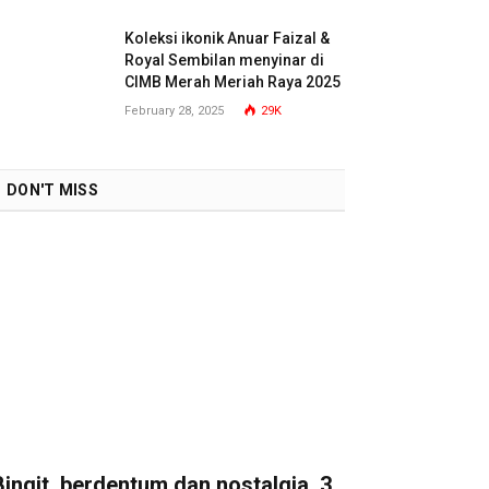
Koleksi ikonik Anuar Faizal &
Royal Sembilan menyinar di
CIMB Merah Meriah Raya 2025
February 28, 2025
29K
DON'T MISS
Bingit, berdentum dan nostalgia, 3