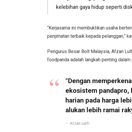
kelebihan gaya hidup seperti dis
“Kerjasama ini membuktikan usaha berte
penjimatan terbaik kepada pelanggan,” ka
Pengurus Besar Bolt Malaysia, Afzan Lut
foodpanda adalah langkah penting dalam
“Dengan memperkenalk
ekosistem pandapro,
harian pada harga leb
alukan lebih ramai ra
Afzan Lutfi