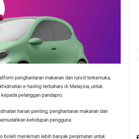
tform penghantaran makanan dan runcit terkemuka,
khidmatan e-hailing terbaharu di Malaysia, untuk
f kepada pelanggan pandapro.
dmatan harian penting, penghantaran makanan dan
i memudahkan kehidupan pengguna.
 boleh menikmati lebih banyak penjimatan untuk