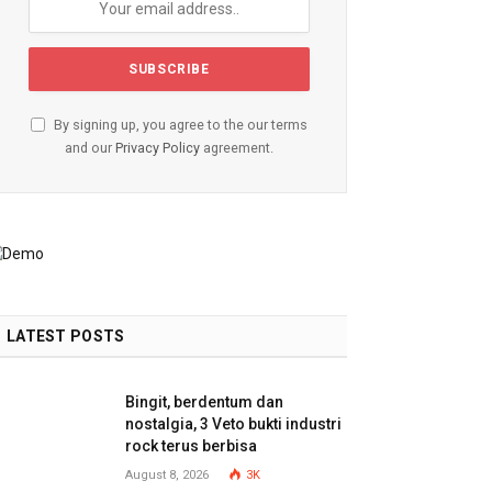
By signing up, you agree to the our terms
and our
Privacy Policy
agreement.
LATEST POSTS
Bingit, berdentum dan
nostalgia, 3 Veto bukti industri
rock terus berbisa
August 8, 2026
3K