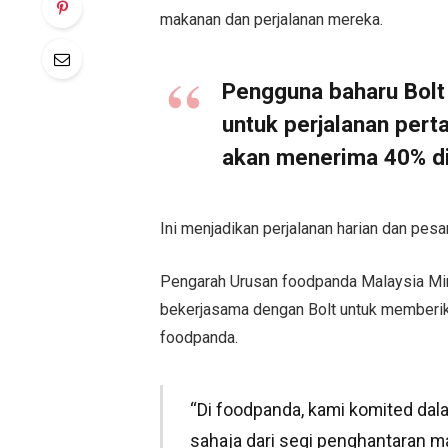
makanan dan perjalanan mereka.
Pengguna baharu Bol
untuk perjalanan per
akan menerima 40% di
Ini menjadikan perjalanan harian dan pes
Pengarah Urusan foodpanda Malaysia Ming
bekerjasama dengan Bolt untuk memberika
foodpanda.
“Di foodpanda, kami komited da
sahaja dari segi penghantaran ma