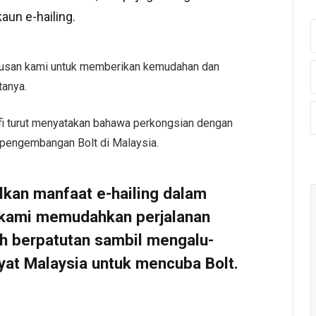
kaun e-hailing.
rusan kami untuk memberikan kemudahan dan
tanya.
fi turut menyatakan bahawa perkongsian dengan
 pengembangan Bolt di Malaysia.
an manfaat e-hailing dalam
 kami memudahkan perjalanan
ih berpatutan sambil mengalu-
kyat Malaysia untuk mencuba Bolt.