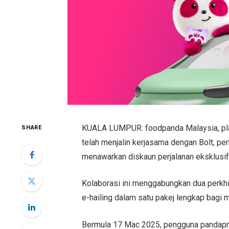
KUALA LUMPUR: foodpanda Malaysia, pla
SHARE
telah menjalin kerjasama dengan Bolt, per
menawarkan diskaun perjalanan eksklusi
Kolaborasi ini menggabungkan dua perkhi
e-hailing dalam satu pakej lengkap bag
Bermula 17 Mac 2025, pengguna pandapro