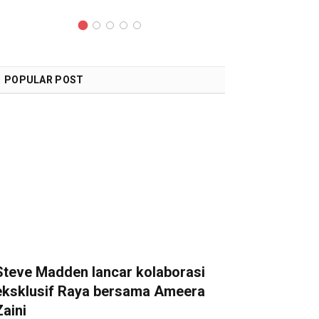
POPULAR POST
Steve Madden lancar kolaborasi
eksklusif Raya bersama Ameera
Zaini