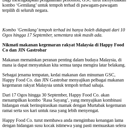
kombo ‘Gemilang’ untuk tempoh terhad di pawagam-pawagam
terpilih di seluruh negara.
Kombo ‘Gemilang’ tempoh terhad ini hanya boleh didapati dari 10
Ogos hingga 17 September, sementara stok masih ada.
Nikmati makanan kegemaran rakyat Malaysia di Happy Food
Co dan JIN Gastrobar
Makanan memainkan peranan penting dalam budaya Malaysia, di
mana ia dapat menyatukan kita semua tanpa mengira latar belakang.
Sebagai jenama tempatan, kedai makanan dan minuman GSC,
Happy Food Co. dan JIN Gastrobar menyajikan pelbagai makanan
kegemaran rakyat Malaysia untuk tempoh terhad sahaja.
Dari 17 Ogos hingga 30 September, Happy Food Co. akan
menampilkan kombo ‘Rasa Sayang’, yang menyajikan kombinasi
hidangan enak berinspirasikan mamak dengan Murtabak kegemaran
ramai serta sos kari untuk rasa yang lebih menyengat.
Happy Food Co. turut membawa anda mengimbau kenangan lama
dengan hidangan susu kocak istimewa yang pasti memuaskan selera