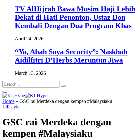
TV AlHijrah Bawa Musim Haji Lebih
Dekat di Hati Penonton, Ustaz Don
Kembali Dengan Dua Program Khas
April 24, 2026
“Ya, Abah Saya Security”: Naskhah
Aidilfitri D’Herbs Meruntun Jiwa
March 13, 2026
Home
»
GSC rai Merdeka dengan kempen #Malaysiaku
Lifestyle
GSC rai Merdeka dengan
kempen #Malaysiaku