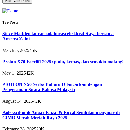
Top Posts
Steve Madden lancar kolaborasi eksklusif Raya bersama
Ameera Zaini
March 5, 2025
45K
Proton X70 Facelift 2025: padu, kemas, dan semakin matang!
May 1, 2025
42K
PROTON X50 Serba Baharu Dilancarkan dengan
Pengecaman Suara Bahasa Malaysia
August 14, 2025
42K
Koleksi ikonik Anuar Faizal & Royal Sembilan menyinar di
CIMB Merah Meriah Raya 2025
February 28, 2025
29K