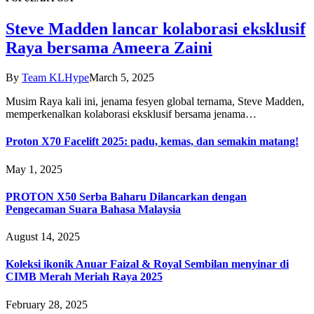
Steve Madden lancar kolaborasi eksklusif
Raya bersama Ameera Zaini
By
Team KLHype
March 5, 2025
Musim Raya kali ini, jenama fesyen global ternama, Steve Madden,
memperkenalkan kolaborasi eksklusif bersama jenama…
Proton X70 Facelift 2025: padu, kemas, dan semakin matang!
May 1, 2025
PROTON X50 Serba Baharu Dilancarkan dengan
Pengecaman Suara Bahasa Malaysia
August 14, 2025
Koleksi ikonik Anuar Faizal & Royal Sembilan menyinar di
CIMB Merah Meriah Raya 2025
February 28, 2025