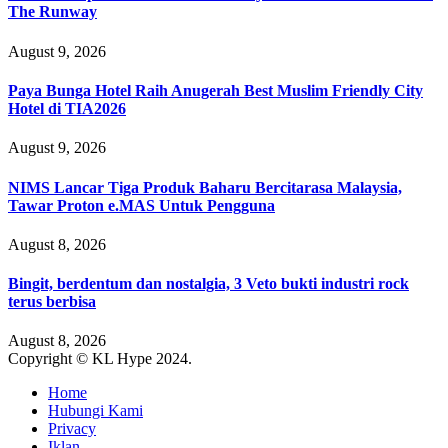
The Runway
August 9, 2026
Paya Bunga Hotel Raih Anugerah Best Muslim Friendly City
Hotel di TIA2026
August 9, 2026
NIMS Lancar Tiga Produk Baharu Bercitarasa Malaysia,
Tawar Proton e.MAS Untuk Pengguna
August 8, 2026
Bingit, berdentum dan nostalgia, 3 Veto bukti industri rock
terus berbisa
August 8, 2026
Copyright © KL Hype 2024.
Home
Hubungi Kami
Privacy
Iklan