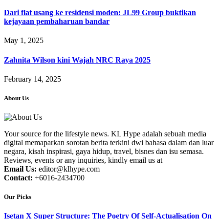
Dari flat usang ke residensi moden: JL99 Group buktikan
kejayaan pembaharuan bandar
May 1, 2025
Zahnita Wilson kini Wajah NRC Raya 2025
February 14, 2025
About Us
Your source for the lifestyle news. KL Hype adalah sebuah media
digital memaparkan sorotan berita terkini dwi bahasa dalam dan luar
negara, kisah inspirasi, gaya hidup, travel, bisnes dan isu semasa.
Reviews, events or any inquiries, kindly email us at
Email Us:
editor@klhype.com
Contact:
+6016-2434700
Our Picks
Isetan X Super Structure: The Poetry Of Self-Actualisation On