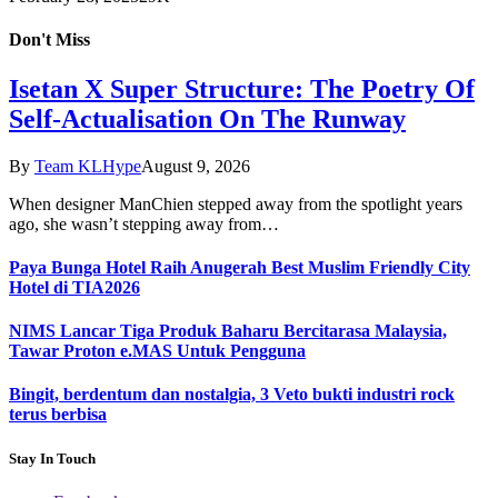
Don't Miss
Isetan X Super Structure: The Poetry Of
Self-Actualisation On The Runway
By
Team KLHype
August 9, 2026
When designer ManChien stepped away from the spotlight years
ago, she wasn’t stepping away from…
Paya Bunga Hotel Raih Anugerah Best Muslim Friendly City
Hotel di TIA2026
NIMS Lancar Tiga Produk Baharu Bercitarasa Malaysia,
Tawar Proton e.MAS Untuk Pengguna
Bingit, berdentum dan nostalgia, 3 Veto bukti industri rock
terus berbisa
Stay In Touch