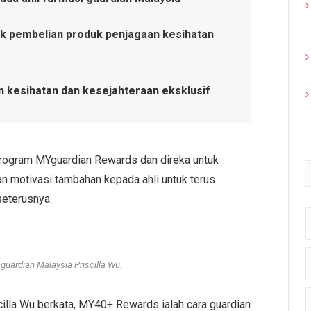
k pembelian produk penjagaan kesihatan
 kesihatan dan kesejahteraan eksklusif
program MYguardian Rewards dan direka untuk
 motivasi tambahan kepada ahli untuk terus
seterusnya.
guardian Malaysia Priscilla Wu.
cilla Wu berkata, MY40+ Rewards ialah cara guardian