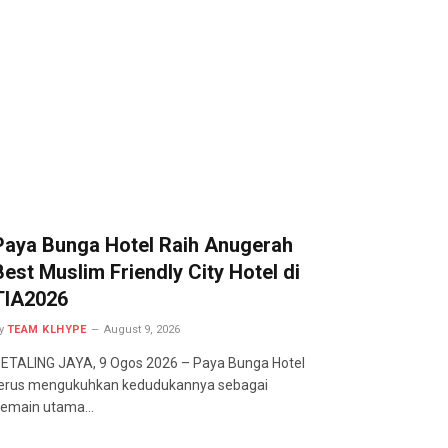
Paya Bunga Hotel Raih Anugerah
Best Muslim Friendly City Hotel di
TIA2026
y
TEAM KLHYPE
August 9, 2026
ETALING JAYA, 9 Ogos 2026 – Paya Bunga Hotel
erus mengukuhkan kedudukannya sebagai
emain utama…