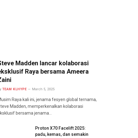
Steve Madden lancar kolaborasi
eksklusif Raya bersama Ameera
Zaini
y
TEAM KLHYPE
March 5, 2025
usim Raya kali ini, jenama fesyen global ternama,
teve Madden, memperkenalkan kolaborasi
ksklusif bersama jenama…
Proton X70 Facelift 2025:
padu, kemas, dan semakin