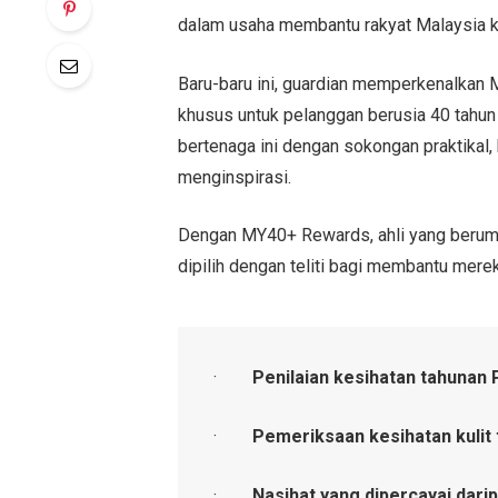
dalam usaha membantu rakyat Malaysia ke
Baru-baru ini, guardian memperkenalkan 
khusus untuk pelanggan berusia 40 tahun
bertenaga ini dengan sokongan praktikal,
menginspirasi.
Dengan MY40+ Rewards, ahli yang berumu
dipilih dengan teliti bagi membantu mereka
·
Penilaian kesihatan tahuna
·
Pemeriksaan kesihatan kuli
·
Nasihat yang dipercayai dari