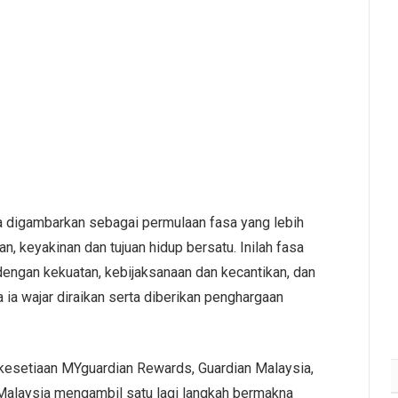
a digambarkan sebagai permulaan fasa yang lebih
n, keyakinan dan tujuan hidup bersatu. Inilah fasa
engan kekuatan, kebijaksanaan dan kecantikan, dan
 ia wajar diraikan serta diberikan penghargaan
kesetiaan MYguardian Rewards, Guardian Malaysia,
 Malaysia mengambil satu lagi langkah bermakna