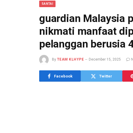
SANTAI
guardian Malaysia 
nikmati manfaat dipi
pelanggan berusia 4
By
TEAM KLHYPE
December 15, 2025
Facebook
Twitter