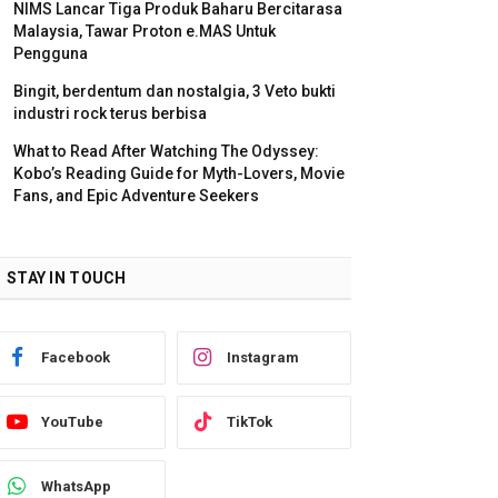
NIMS Lancar Tiga Produk Baharu Bercitarasa
Malaysia, Tawar Proton e.MAS Untuk
Pengguna
Bingit, berdentum dan nostalgia, 3 Veto bukti
industri rock terus berbisa
What to Read After Watching The Odyssey:
Kobo’s Reading Guide for Myth-Lovers, Movie
Fans, and Epic Adventure Seekers
STAY IN TOUCH
Facebook
Instagram
YouTube
TikTok
WhatsApp