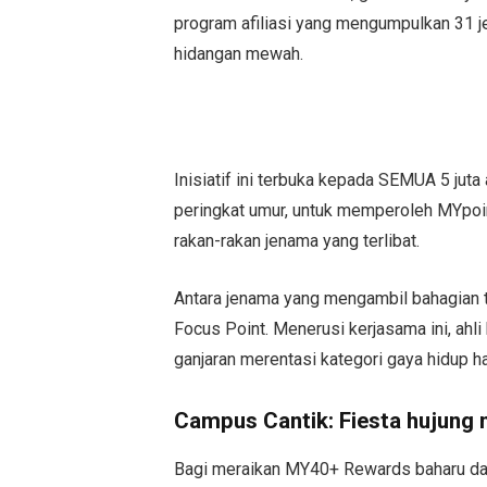
program afiliasi yang mengumpulkan 31 
hidangan mewah.
Inisiatif ini terbuka kepada SEMUA 5 jut
peringkat umur, untuk memperoleh MYpoi
rakan-rakan jenama yang terlibat.
Antara jenama yang mengambil bahagian t
Focus Point. Menerusi kerjasama ini, ahl
ganjaran merentasi kategori gaya hidup ha
Campus Cantik: Fiesta hujung
Bagi meraikan MY40+ Rewards baharu dan