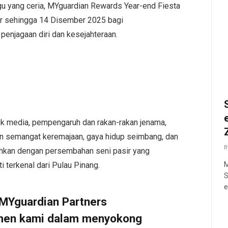
u yang ceria, MYguardian Rewards Year-end Fiesta
r sehingga 14 Disember 2025 bagi
enjagaan diri dan kesejahteraan.
tuk media, pempengaruh dan rakan-rakan jenama,
 semangat keremajaan, gaya hidup seimbang, dan
B
iahkan dengan persembahan seni pasir yang
M
 terkenal dari Pulau Pinang.
S
e
MYguardian Partners
men kami dalam menyokong