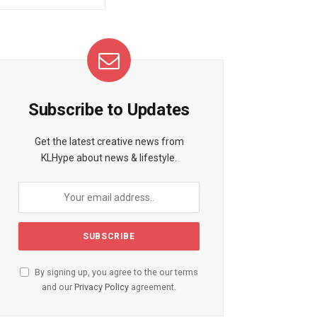
Subscribe to Updates
Get the latest creative news from
KLHype about news & lifestyle.
By signing up, you agree to the our terms
and our
Privacy Policy
agreement.