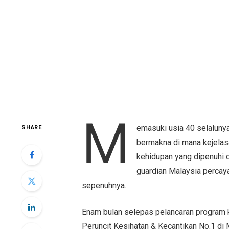
M
emasuki usia 40 selaluny
SHARE
bermakna di mana kejelasa
kehidupan yang dipenuhi d
guardian Malaysia percaya
sepenuhnya.
Enam bulan selepas pelancaran program 
Peruncit Kesihatan & Kecantikan No.1 di