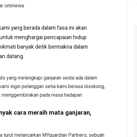
ar istimewa.
kami yang berada dalam fasa ini akan
untuk menghargai pencapaian hidup
nikmati banyak detik bermakna dalam
an datang.
s yang melengkapi ganjaran sedia ada dalam
ami ingin pelanggan setia kami berasa disokong,
tik menggembirakan pada masa hadapan.
nyak cara meraih mata ganjaran,
a turut melancarkan MYguardian Partners, sebuah