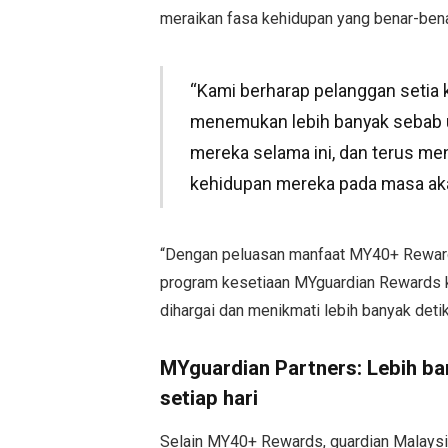
meraikan fasa kehidupan yang benar-ben
“Kami berharap pelanggan setia 
menemukan lebih banyak sebab 
mereka selama ini, dan terus me
kehidupan mereka pada masa ak
“Dengan peluasan manfaat MY40+ Reward
program kesetiaan MYguardian Rewards k
dihargai dan menikmati lebih banyak de
MYguardian Partners: Lebih ba
setiap hari
Selain MY40+ Rewards, guardian Malaysi