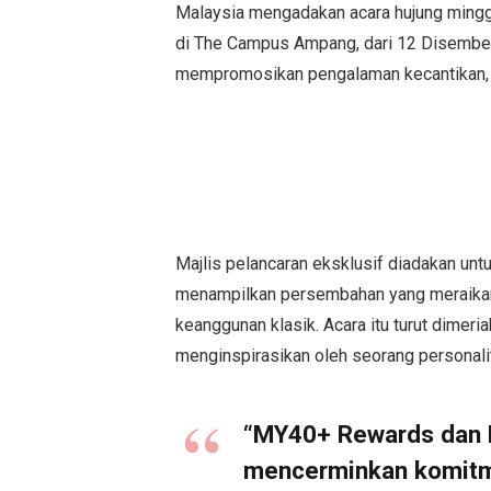
Malaysia mengadakan acara hujung mingg
di The Campus Ampang, dari 12 Disembe
mempromosikan pengalaman kecantikan, p
Majlis pelancaran eksklusif diadakan un
menampilkan persembahan yang meraikan
keanggunan klasik. Acara itu turut dimer
menginspirasikan oleh seorang personaliti
“MY40+ Rewards dan 
mencerminkan komit