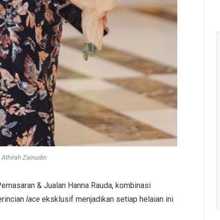
a Athirah Zainudin
 Pemasaran & Jualan Hanna Rauda, kombinasi
erincian
lace
eksklusif menjadikan setiap helaian ini