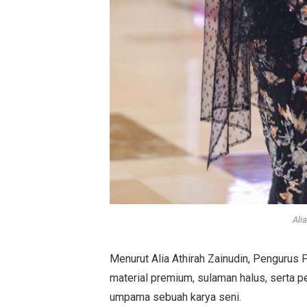
Ali
Menurut Alia Athirah Zainudin, Pengurus
material premium, sulaman halus, serta p
umpama sebuah karya seni.