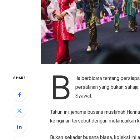
B
ila berbicara tentang persia
SHARE
persalinan yang bukan sahaja
Syawal.
Tahun ini, jenama busana muslimah Han
keinginan tersebut dengan melancarkan 
Bukan sekadar busana biasa, koleksi ini 