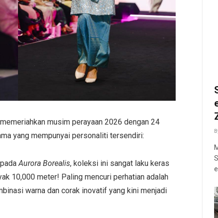
ut memeriahkan musim perayaan 2026 dengan 24
B
ama yang mempunyai personaliti tersendiri:
M
S
ripada
Aurora Borealis
, koleksi ini sangat laku keras
e
ak 10,000 meter! Paling mencuri perhatian adalah
inasi warna dan corak inovatif yang kini menjadi