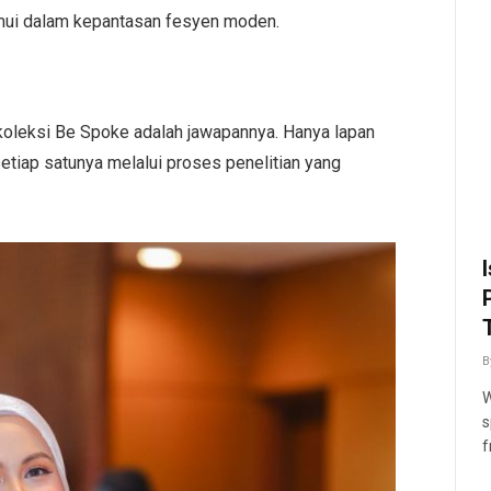
emui dalam kepantasan fesyen moden.
koleksi Be Spoke adalah jawapannya. Hanya lapan
etiap satunya melalui proses penelitian yang
B
W
s