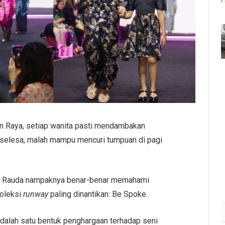
pan Raya, setiap wanita pasti mendambakan
 selesa, malah mampu mencuri tumpuan di pagi
na Rauda nampaknya benar-benar memahami
koleksi
runway
paling dinantikan: Be Spoke.
adalah satu bentuk penghargaan terhadap seni