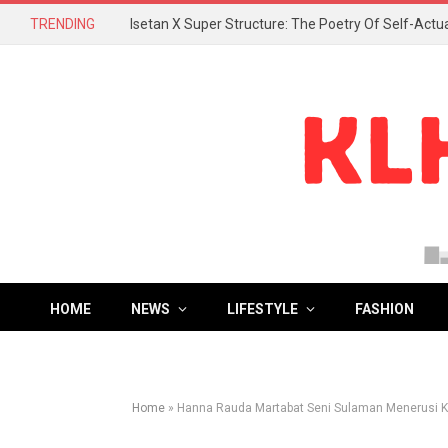
TRENDING
HOME
NEWS
LIFESTYLE
FASHION
Home
»
Hanna Rauda Martabat Seni Sulaman Menerusi Ko