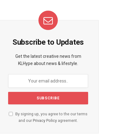
Subscribe to Updates
Get the latest creative news from
KLHype about news & lifestyle.
By signing up, you agree to the our terms
and our
Privacy Policy
agreement.