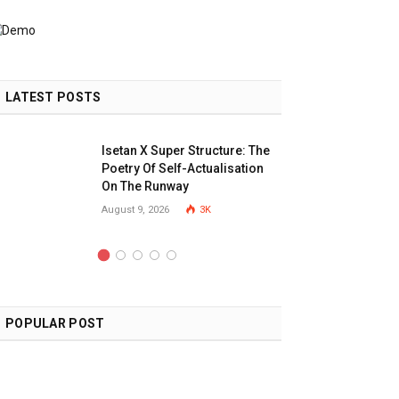
LATEST POSTS
Isetan X Super Structure: The
Poetry Of Self-Actualisation
On The Runway
August 9, 2026
3K
POPULAR POST