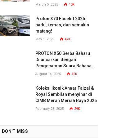
March 5, 2025
45K
Proton X70 Facelift 2025:
padu, kemas, dan semakin
matang!
May 1, 2025
42K
PROTON X50 Serba Baharu
Dilancarkan dengan
Pengecaman Suara Bahasa
Malaysia
August 14, 2025
42K
Koleksi ikonik Anuar Faizal &
Royal Sembilan menyinar di
CIMB Merah Meriah Raya 2025
February 28, 2025
29K
DON'T MISS