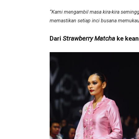
“Kami mengambil masa kira-kira semingg
memastikan setiap inci busana memuka
Dari
Strawberry Matcha
ke kea