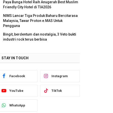
Paya Bunga Hotel Raih Anugerah Best Muslim
Friendly City Hotel di TIA2026
NIMS Lancar Tiga Produk Baharu Bercitarasa
Malaysia, Tawar Proton e.MAS Untuk
Pengguna
Bingit, berdentum dan nostalgia, 3 Veto bukti
industri rock terus berbisa
STAY IN TOUCH
Facebook
Instagram
YouTube
TikTok
WhatsApp