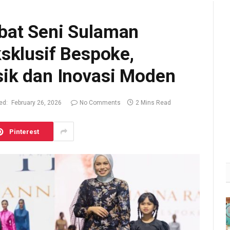
bat Seni Sulaman
sklusif Bespoke,
ik dan Inovasi Moden
ed:
February 26, 2026
No Comments
2 Mins Read
Pinterest