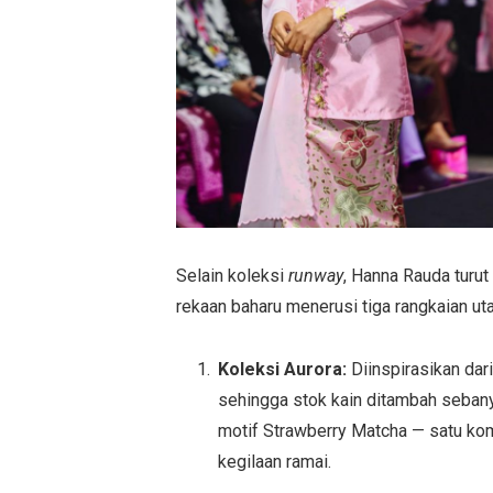
Selain koleksi
runway
, Hanna Rauda tur
rekaan baharu menerusi tiga rangkaian ut
Koleksi Aurora:
Diinspirasikan da
sehingga stok kain ditambah sebany
motif Strawberry Matcha — satu komb
kegilaan ramai.