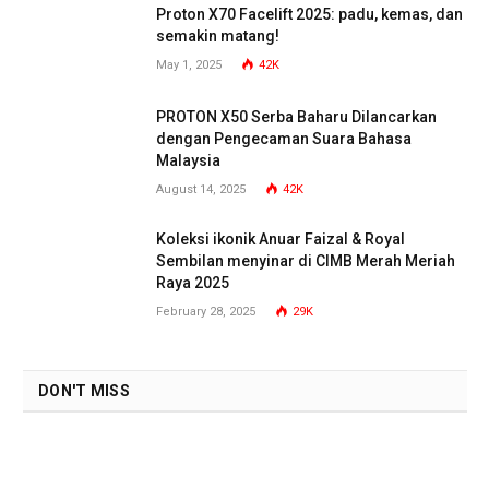
Proton X70 Facelift 2025: padu, kemas, dan
semakin matang!
May 1, 2025
42K
PROTON X50 Serba Baharu Dilancarkan
dengan Pengecaman Suara Bahasa
Malaysia
August 14, 2025
42K
Koleksi ikonik Anuar Faizal & Royal
Sembilan menyinar di CIMB Merah Meriah
Raya 2025
February 28, 2025
29K
DON'T MISS