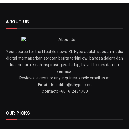
ABOUT US
Your source for the lifestyle news. KL Hype adalah sebuah media
digital memaparkan sorotan berita terkini dwi bahasa dalam dan
luar negara, kisah inspirasi, gaya hidup, travel, bisnes dan isu
semasa.
Reviews, events or any inquiries, kindly email us at
Email Us:
editor@klhype.com
Contact:
+6016-2434700
OUR PICKS