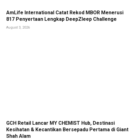
AmLife International Catat Rekod MBOR Menerusi
817 Penyertaan Lengkap DeepZleep Challenge
August 3, 2026
GCH Retail Lancar MY CHEMIST Hub, Destinasi
Kesihatan & Kecantikan Bersepadu Pertama di Giant
Shah Alam