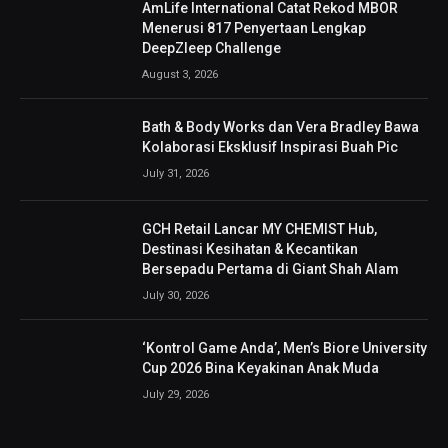
AmLife International Catat Rekod MBOR
Menerusi 817 Penyertaan Lengkap
DeepZleep Challenge
August 3, 2026
Bath & Body Works dan Vera Bradley Bawa
Kolaborasi Eksklusif Inspirasi Buah Pic
July 31, 2026
GCH Retail Lancar MY CHEMIST Hub,
Destinasi Kesihatan & Kecantikan
Bersepadu Pertama di Giant Shah Alam
July 30, 2026
‘Kontrol Game Anda’, Men’s Biore University
Cup 2026 Bina Keyakinan Anak Muda
July 29, 2026