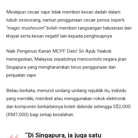
Meskipun cecair vape tidak memberi kesan dadah dalam
tubuh seseorang, namun penggunaan cecair perisa seperti
“magic mushroom”
boleh memberi rangsangan halusinasi dan
khayal serta kesan negatif lain kepada penghisapnya.
Naib Pengerusi Kanan MCPF Dato’ Sri Ayub Yaakob
menegaskan, Malaysia sepatutnya mencontohi negara jiran
Singapura yang mengharamkan terus penggunaan dan
penjualan vape.
Beliau berkata, menurut undang-undang republik itu, individu
yang memiliki, membeli atau menggunakan rokok elektronik
dan komponen berkaitannya boleh didenda sehingga S$2,000
(RM7,000) bagi setiap kesalahan.
“Di Singapura, ia juga satu