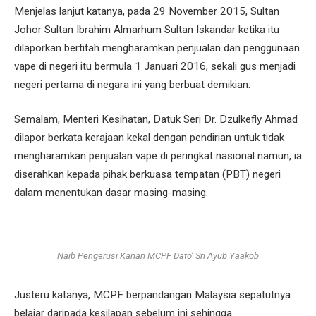
Menjelas lanjut katanya, pada 29 November 2015, Sultan
Johor Sultan Ibrahim Almarhum Sultan Iskandar ketika itu
dilaporkan bertitah mengharamkan penjualan dan penggunaan
vape di negeri itu bermula 1 Januari 2016, sekali gus menjadi
negeri pertama di negara ini yang berbuat demikian.
Semalam, Menteri Kesihatan, Datuk Seri Dr. Dzulkefly Ahmad
dilapor berkata kerajaan kekal dengan pendirian untuk tidak
mengharamkan penjualan vape di peringkat nasional namun, ia
diserahkan kepada pihak berkuasa tempatan (PBT) negeri
dalam menentukan dasar masing-masing.
Naib Pengerusi Kanan MCPF Dato’ Sri Ayub Yaakob
Justeru katanya, MCPF berpandangan Malaysia sepatutnya
belajar daripada kesilapan sebelum ini sehingga