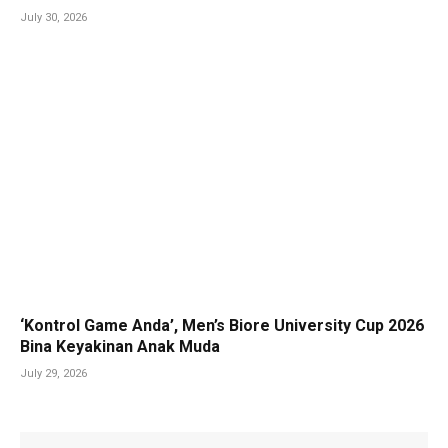
July 30, 2026
‘Kontrol Game Anda’, Men’s Biore University Cup 2026
Bina Keyakinan Anak Muda
July 29, 2026