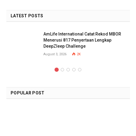
LATEST POSTS
AmLife International Catat Rekod MBOR
Menerusi 817 Penyertaan Lengkap
DeepZleep Challenge
August 3, 2026
2K
POPULAR POST