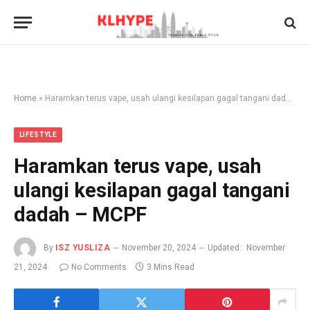
Home
»
Haramkan terus vape, usah ulangi kesilapan gagal tangani dadah – MCPF
LIFESTYLE
Haramkan terus vape, usah
ulangi kesilapan gagal tangani
dadah – MCPF
By
ISZ YUSLIZA
November 20, 2024
Updated:
November
21, 2024
No Comments
3 Mins Read