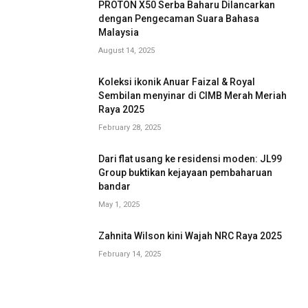
PROTON X50 Serba Baharu Dilancarkan
dengan Pengecaman Suara Bahasa
Malaysia
August 14, 2025
Koleksi ikonik Anuar Faizal & Royal
Sembilan menyinar di CIMB Merah Meriah
Raya 2025
February 28, 2025
Dari flat usang ke residensi moden: JL99
Group buktikan kejayaan pembaharuan
bandar
May 1, 2025
Zahnita Wilson kini Wajah NRC Raya 2025
February 14, 2025