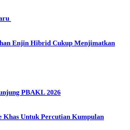
haru
ihan Enjin Hibrid Cukup Menjimatkan
gunjung PBAKL 2026
ple Khas Untuk Percutian Kumpulan