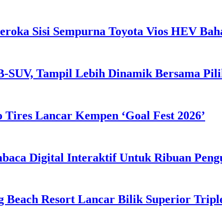
eroka Sisi Sempurna Toyota Vios HEV Ba
B-SUV, Tampil Lebih Dinamik Bersama Pil
 Tires Lancar Kempen ‘Goal Fest 2026’
ca Digital Interaktif Untuk Ribuan Pen
g Beach Resort Lancar Bilik Superior Tri