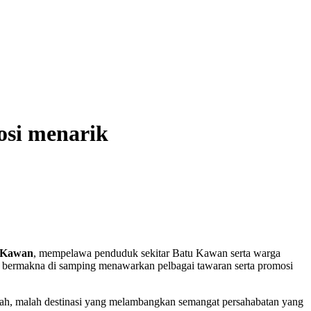
osi menarik
 Kawan
, mempelawa penduduk sekitar Batu Kawan serta warga
ng bermakna di samping menawarkan pelbagai tawaran serta promosi
elah, malah destinasi yang melambangkan semangat persahabatan yang