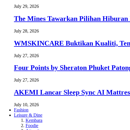
July 29, 2026
The Mines Tawarkan Pilihan Hiburan 
July 28, 2026
WMSKINCARE Buktikan Kualiti, Temb
July 27, 2026
Four Points by Sheraton Phuket Paton
July 27, 2026
AKEMI Lancar Sleep Sync AI Mattress
July 10, 2026
Fashion
Leisure & Dine
Kembara
Foodie