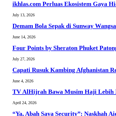
ikhlas.com Perluas Ekosistem Gaya H
July 13, 2026
Demam Bola Sepak di Sunway Wangsa
June 14, 2026
Four Points by Sheraton Phuket Paton
July 27, 2026
Capati Rusuk Kambing Afghanistan R
June 4, 2026
TV AlHijrah Bawa Musim Haji Lebih 
April 24, 2026
“Ya, Abah Saya Security”: Naskhah Ai