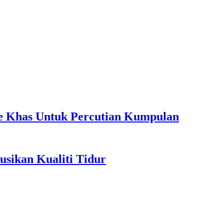
ple Khas Untuk Percutian Kumpulan
sikan Kualiti Tidur