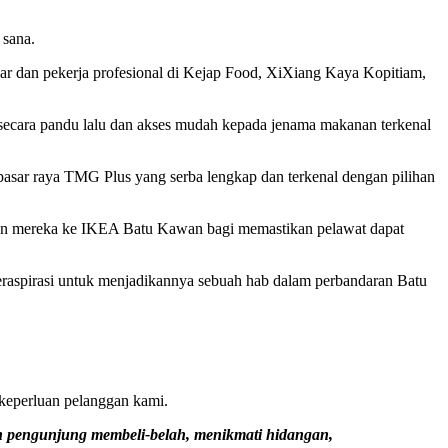
 sana.
jar dan pekerja profesional di Kejap Food, XiXiang Kaya Kopitiam,
secara pandu lalu dan akses mudah kepada jenama makanan terkenal
asar raya TMG Plus yang serba lengkap dan terkenal dengan pilihan
ngan mereka ke IKEA Batu Kawan bagi memastikan pelawat dapat
eraspirasi untuk menjadikannya sebuah hab dalam perbandaran Batu
keperluan pelanggan kami.
an pengunjung membeli-belah, menikmati hidangan,