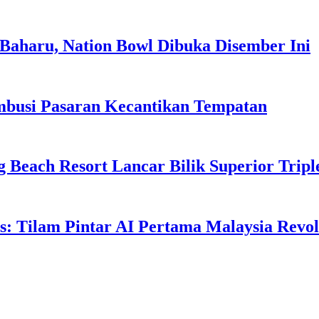
Baharu, Nation Bowl Dibuka Disember Ini
usi Pasaran Kecantikan Tempatan
g Beach Resort Lancar Bilik Superior Tri
: Tilam Pintar AI Pertama Malaysia Revolu