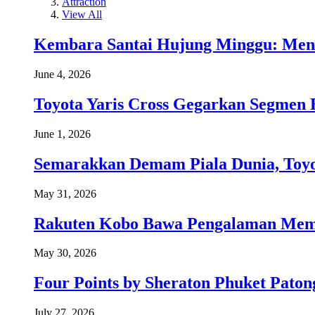
Attraction
View All
Kembara Santai Hujung Minggu: Men
June 4, 2026
Toyota Yaris Cross Gegarkan Segmen 
June 1, 2026
Semarakkan Demam Piala Dunia, Toyo
May 31, 2026
Rakuten Kobo Bawa Pengalaman Memba
May 30, 2026
Four Points by Sheraton Phuket Paton
July 27, 2026