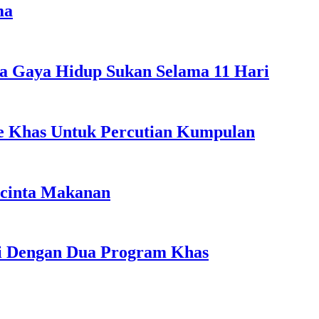
ma
a Gaya Hidup Sukan Selama 11 Hari
ple Khas Untuk Percutian Kumpulan
ncinta Makanan
li Dengan Dua Program Khas