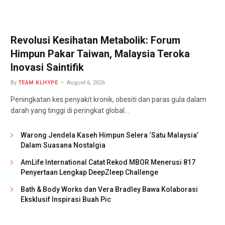
Revolusi Kesihatan Metabolik: Forum
Himpun Pakar Taiwan, Malaysia Teroka
Inovasi Saintifik
By
TEAM KLHYPE
August 6, 2026
Peningkatan kes penyakit kronik, obesiti dan paras gula dalam
darah yang tinggi di peringkat global…
Warong Jendela Kaseh Himpun Selera ‘Satu Malaysia’
Dalam Suasana Nostalgia
AmLife International Catat Rekod MBOR Menerusi 817
Penyertaan Lengkap DeepZleep Challenge
Bath & Body Works dan Vera Bradley Bawa Kolaborasi
Eksklusif Inspirasi Buah Pic