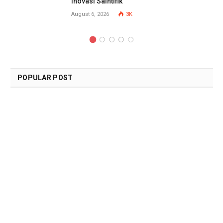
Inovasi Saintifik
August 6, 2026
3K
POPULAR POST