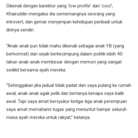
Dikenali dengan karektor yang ‘
low profile
’ dan ‘
cool
’,
Khairuddin mengakui dia sememangnya seorang yang
introvert, dan gemar menyimpan kehidupan peribadi untuk
dirinya sendiri.
“Anak-anak pun tidak mahu dikenali sebagai anak YB (yang
berhormat) dan sejak berkecimpung dalam politik lebih 40
tahun anak-anak membesar dengan memori yang sangat
sedikit bersama ayah mereka.
“Sehinggakan jika jadual tidak padat dan saya pulang ke rumah
awal, anak-anak agak pelik dan bertanya kenapa saya balik
awal. Tapi saya amat bersyukur ketiga-tiga anak perempuan
saya amat memahami tugas yang menuntut hampir seluruh
masa ayah mereka untuk rakyat,” katanya.