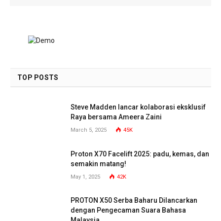
TOP POSTS
Steve Madden lancar kolaborasi eksklusif
Raya bersama Ameera Zaini
March 5, 2025
45K
Proton X70 Facelift 2025: padu, kemas, dan
semakin matang!
May 1, 2025
42K
PROTON X50 Serba Baharu Dilancarkan
dengan Pengecaman Suara Bahasa
Malaysia