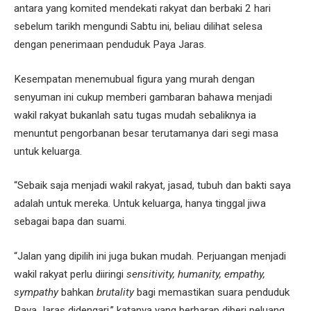
antara yang komited mendekati rakyat dan berbaki 2 hari
sebelum tarikh mengundi Sabtu ini, beliau dilihat selesa
dengan penerimaan penduduk Paya Jaras.
Kesempatan menemubual figura yang murah dengan
senyuman ini cukup memberi gambaran bahawa menjadi
wakil rakyat bukanlah satu tugas mudah sebaliknya ia
menuntut pengorbanan besar terutamanya dari segi masa
untuk keluarga.
“Sebaik saja menjadi wakil rakyat, jasad, tubuh dan bakti saya
adalah untuk mereka. Untuk keluarga, hanya tinggal jiwa
sebagai bapa dan suami.
“Jalan yang dipilih ini juga bukan mudah. Perjuangan menjadi
wakil rakyat perlu diiringi
sensitivity, humanity, empathy,
sympathy
bahkan
brutality
bagi memastikan suara penduduk
Paya Jaras didengari,” katanya yang berharap diberi peluang