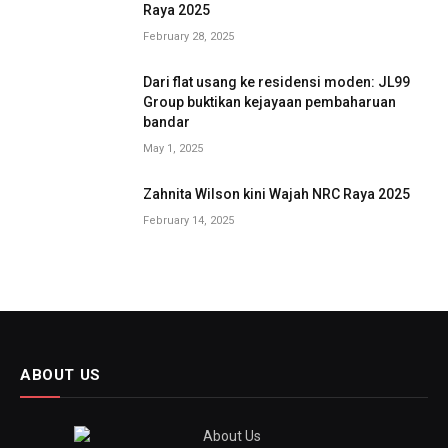
Raya 2025
February 28, 2025
Dari flat usang ke residensi moden: JL99
Group buktikan kejayaan pembaharuan
bandar
May 1, 2025
Zahnita Wilson kini Wajah NRC Raya 2025
February 14, 2025
ABOUT US