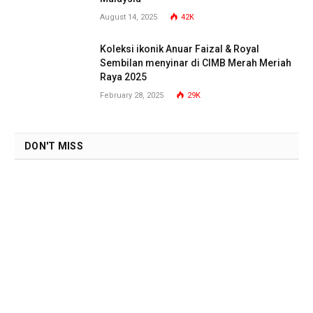
August 14, 2025
42K
Koleksi ikonik Anuar Faizal & Royal
Sembilan menyinar di CIMB Merah Meriah
Raya 2025
February 28, 2025
29K
DON'T MISS