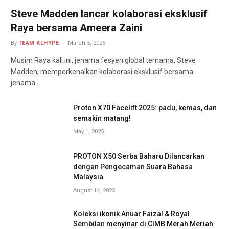
Steve Madden lancar kolaborasi eksklusif
Raya bersama Ameera Zaini
By
TEAM KLHYPE
March 5, 2025
Musim Raya kali ini, jenama fesyen global ternama, Steve
Madden, memperkenalkan kolaborasi eksklusif bersama
jenama…
Proton X70 Facelift 2025: padu, kemas, dan
semakin matang!
May 1, 2025
PROTON X50 Serba Baharu Dilancarkan
dengan Pengecaman Suara Bahasa
Malaysia
August 14, 2025
Koleksi ikonik Anuar Faizal & Royal
Sembilan menyinar di CIMB Merah Meriah