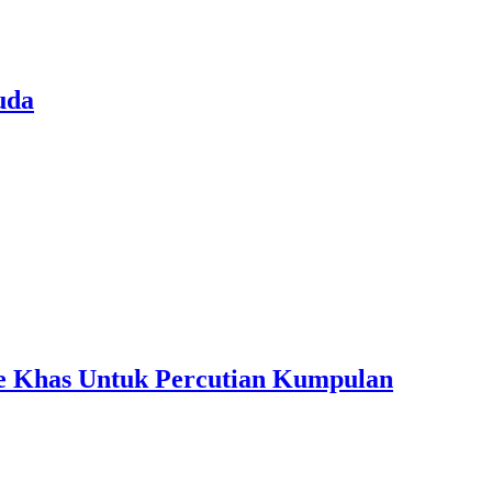
uda
ple Khas Untuk Percutian Kumpulan