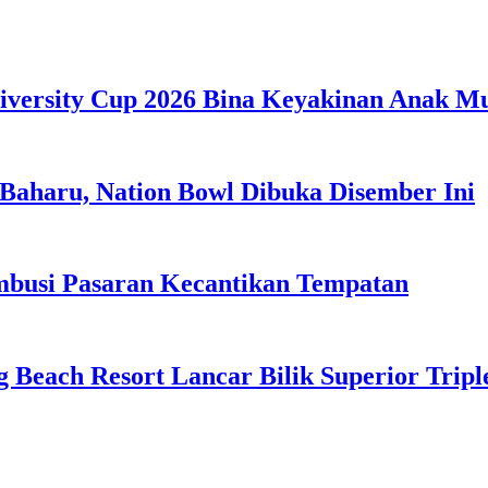
iversity Cup 2026 Bina Keyakinan Anak M
Baharu, Nation Bowl Dibuka Disember Ini
usi Pasaran Kecantikan Tempatan
g Beach Resort Lancar Bilik Superior Tri