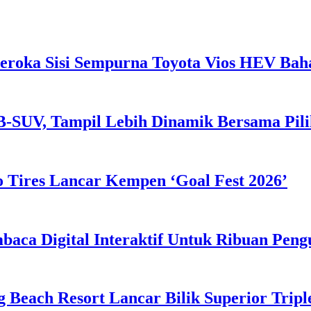
eroka Sisi Sempurna Toyota Vios HEV Ba
B-SUV, Tampil Lebih Dinamik Bersama Pil
 Tires Lancar Kempen ‘Goal Fest 2026’
ca Digital Interaktif Untuk Ribuan Pen
g Beach Resort Lancar Bilik Superior Tri