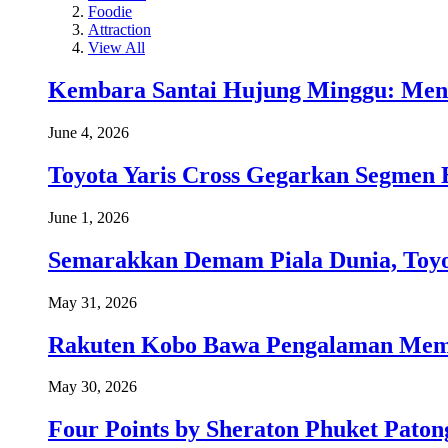
Foodie
Attraction
View All
Kembara Santai Hujung Minggu: Men
June 4, 2026
Toyota Yaris Cross Gegarkan Segmen 
June 1, 2026
Semarakkan Demam Piala Dunia, Toyo
May 31, 2026
Rakuten Kobo Bawa Pengalaman Memba
May 30, 2026
Four Points by Sheraton Phuket Paton