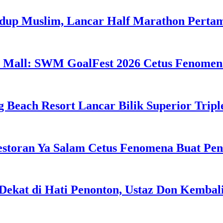
idup Muslim, Lancar Half Marathon Perta
 Mall: SWM GoalFest 2026 Cetus Fenomen
g Beach Resort Lancar Bilik Superior Tri
estoran Ya Salam Cetus Fenomena Buat Pe
Dekat di Hati Penonton, Ustaz Don Kemba