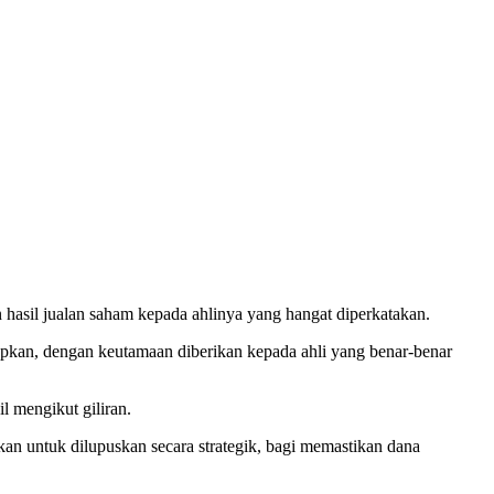
sil jualan saham kepada ahlinya yang hangat diperkatakan.
apkan, dengan keutamaan diberikan kepada ahli yang benar-benar
l mengikut giliran.
n untuk dilupuskan secara strategik, bagi memastikan dana