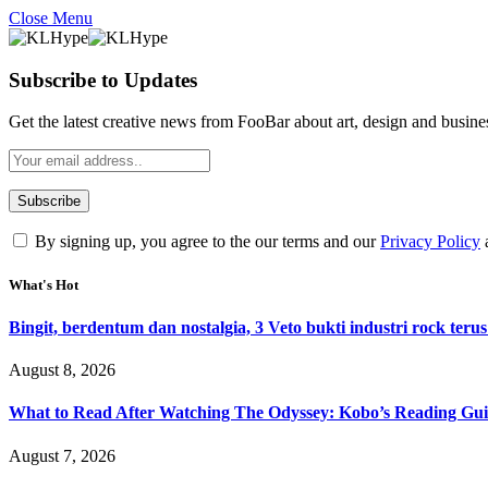
Close Menu
Subscribe to Updates
Get the latest creative news from FooBar about art, design and busine
By signing up, you agree to the our terms and our
Privacy Policy
What's Hot
Bingit, berdentum dan nostalgia, 3 Veto bukti industri rock terus
August 8, 2026
What to Read After Watching The Odyssey: Kobo’s Reading Gui
August 7, 2026