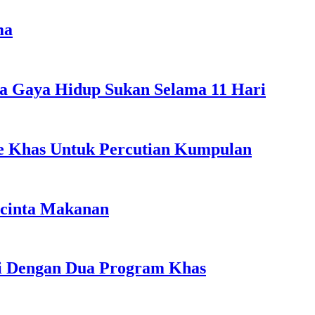
ma
a Gaya Hidup Sukan Selama 11 Hari
ple Khas Untuk Percutian Kumpulan
ncinta Makanan
li Dengan Dua Program Khas