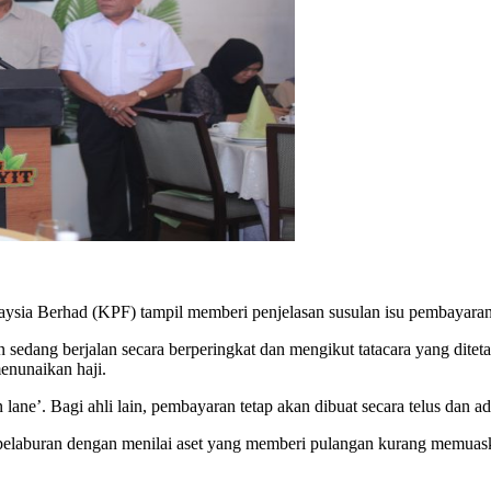
Berhad (KPF) tampil memberi penjelasan susulan isu pembayaran ha
edang berjalan secara berperingkat dan mengikut tatacara yang ditet
enunaikan haji.
ane’. Bagi ahli lain, pembayaran tetap akan dibuat secara telus dan adi
elaburan dengan menilai aset yang memberi pulangan kurang memuaska