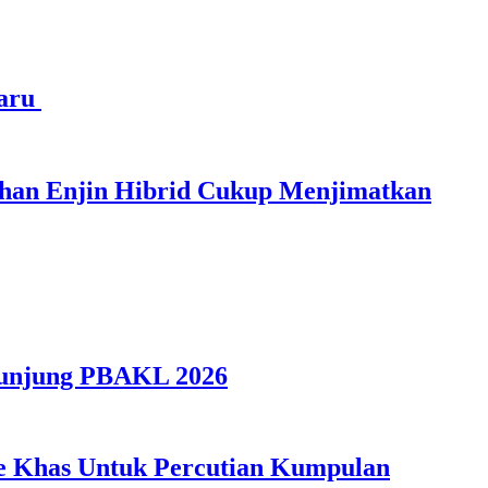
haru
ihan Enjin Hibrid Cukup Menjimatkan
gunjung PBAKL 2026
ple Khas Untuk Percutian Kumpulan