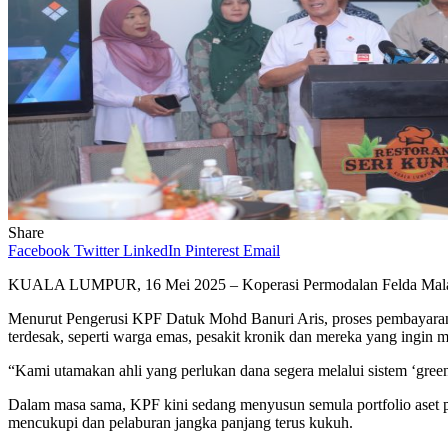
Share
Facebook
Twitter
LinkedIn
Pinterest
Email
KUALA LUMPUR, 16 Mei 2025 – Koperasi Permodalan Felda Malaysia 
Menurut Pengerusi KPF Datuk Mohd Banuri Aris, proses pembayaran s
terdesak, seperti warga emas, pesakit kronik dan mereka yang ingin m
“Kami utamakan ahli yang perlukan dana segera melalui sistem ‘green l
Dalam masa sama, KPF kini sedang menyusun semula portfolio aset p
mencukupi dan pelaburan jangka panjang terus kukuh.