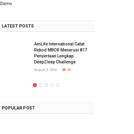
LATEST POSTS
AmLife International Catat
Rekod MBOR Menerusi 817
Penyertaan Lengkap
DeepZleep Challenge
August 3, 2026
2K
POPULAR POST