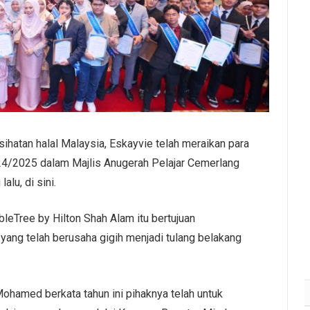
hatan halal Malaysia, Eskayvie telah meraikan para
024/2025 dalam Majlis Anugerah Pelajar Cemerlang
lu, di sini.
leTree by Hilton Shah Alam itu bertujuan
 yang telah berusaha gigih menjadi tulang belakang
ohamed berkata tahun ini pihaknya telah untuk