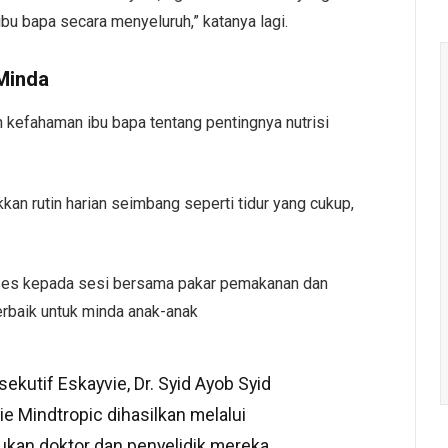
bu bapa secara menyeluruh,” katanya lagi.
 Minda
 kefahaman ibu bapa tentang pentingnya nutrisi
an rutin harian seimbang seperti tidur yang cukup,
ses kepada sesi bersama pakar pemakanan dan
rbaik untuk minda anak-anak
ekutif Eskayvie, Dr. Syid Ayob Syid
ie Mindtropic dihasilkan melalui
kan doktor dan penyelidik mereka.