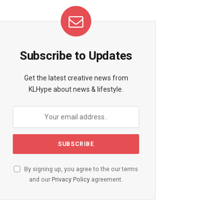
Subscribe to Updates
Get the latest creative news from
KLHype about news & lifestyle.
By signing up, you agree to the our terms
and our
Privacy Policy
agreement.