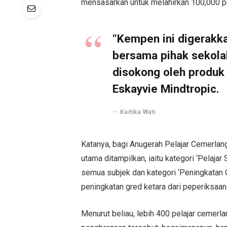
mensasarkan untuk melahirkan 100,000 p
“Kempen ini digerakka
bersama pihak sekolah
disokong oleh produk 
Eskayvie Mindtropic.
Kartika Wati
Katanya, bagi Anugerah Pelajar Cemerlang
utama ditampilkan, iaitu kategori ‘Pelaja
semua subjek dan kategori ‘Peningkatan 
peningkatan gred ketara dari peperiksaa
Menurut beliau, lebih 400 pelajar cemerla