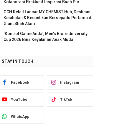
Kolaborasi Eksklusif Inspirasi Buah Pic
GCH Retail Lancar MY CHEMIST Hub, Destinasi
Kesihatan & Kecantikan Bersepadu Pertama di
Giant Shah Alam
‘Kontrol Game Anda’, Men’s Biore University
Cup 2026 Bina Keyakinan Anak Muda
STAY IN TOUCH
Facebook
Instagram
YouTube
TikTok
WhatsApp