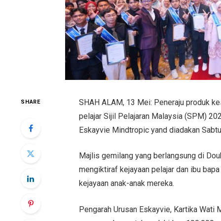
SHAH ALAM, 13 Mei: Peneraju produk kesi
SHARE
pelajar Sijil Pelajaran Malaysia (SPM) 2
Eskayvie Mindtropic yand diadakan Sabtu la
Majlis gemilang yang berlangsung di Doub
mengiktiraf kejayaan pelajar dan ibu bapa
kejayaan anak-anak mereka.
Pengarah Urusan Eskayvie, Kartika Wati M