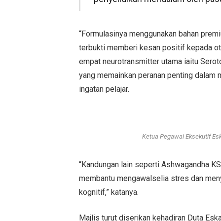
“Formulasinya menggunakan bahan premiu
terbukti memberi kesan positif kepada o
empat neurotransmitter utama iaitu Serot
yang memainkan peranan penting dalam m
ingatan pelajar.
Ketua Pegawai Eksekutif Eska
“Kandungan lain seperti Ashwagandha KS
membantu mengawalselia stres dan menyi
kognitif,” katanya.
Majlis turut diserikan kehadiran Duta Esk