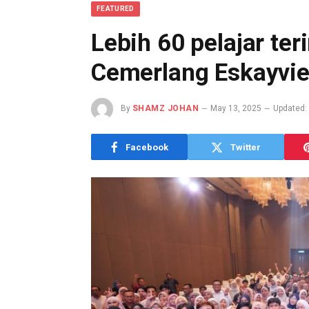
FEATURED
Lebih 60 pelajar te
Cemerlang Eskayvie
By
SHAMZ JOHAN
May 13, 2025
Updated:
Facebook
Twitter