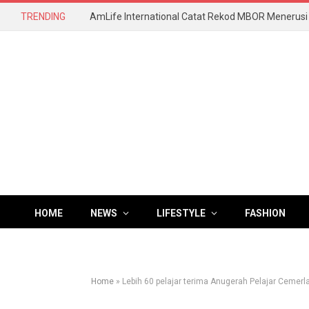
TRENDING
HOME
NEWS
LIFESTYLE
FASHION
Home
»
Lebih 60 pelajar terima Anugerah Pelajar Cemerl