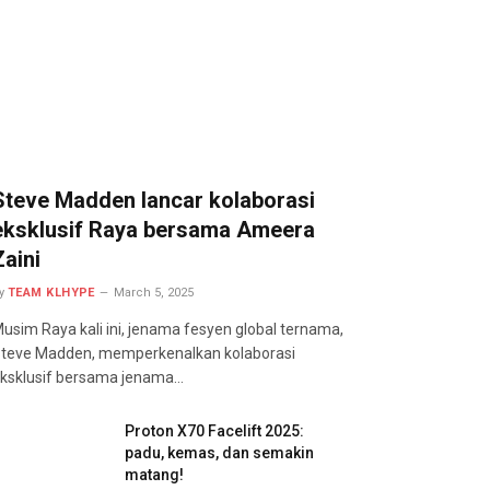
Steve Madden lancar kolaborasi
eksklusif Raya bersama Ameera
Zaini
y
TEAM KLHYPE
March 5, 2025
usim Raya kali ini, jenama fesyen global ternama,
teve Madden, memperkenalkan kolaborasi
ksklusif bersama jenama…
Proton X70 Facelift 2025:
padu, kemas, dan semakin
matang!