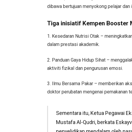
dibawa bertujuan menyokong pelajar dan i
Tiga inisiatif Kempen Booster
1. Kesedaran Nutrisi Otak – meningkatkan
dalam prestasi akademik.
2. Panduan Gaya Hidup Sihat – menggalakk
aktiviti fizikal dan pengurusan emosi.
3. Ilmu Bersama Pakar – memberikan ak
doktor perubatan mengenai pemakanan te
Sementara itu, Ketua Pegawai Eks
Mustafa Al-Qudri, berkata Eskayv
penyelidikan mendalam oleh pasu