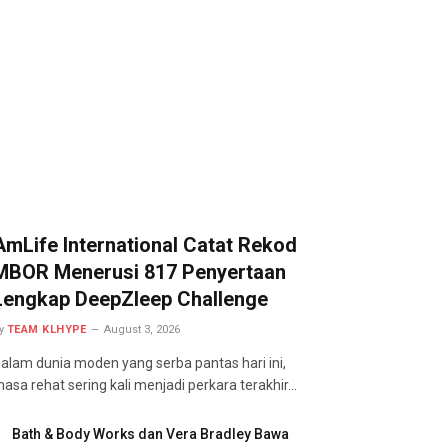
AmLife International Catat Rekod
MBOR Menerusi 817 Penyertaan
Lengkap DeepZleep Challenge
y
TEAM KLHYPE
August 3, 2026
alam dunia moden yang serba pantas hari ini,
asa rehat sering kali menjadi perkara terakhir…
Bath & Body Works dan Vera Bradley Bawa