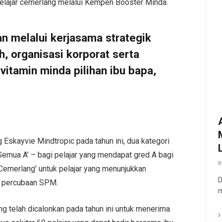
elajar cemerlang melalui Kempen Booster Minda.
n melalui kerjasama strategik
, organisasi korporat serta
vitamin minda pilihan ibu bapa,
 Eskayvie Mindtropic pada tahun ini, dua kategori
r Semua A’ – bagi pelajar yang mendapat gred A bagi
B
Cemerlang’ untuk pelajar yang menunjukkan
D
n percubaan SPM.
m
ng telah dicalonkan pada tahun ini untuk menerima