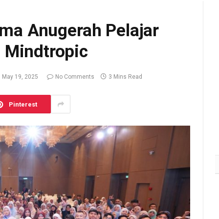
rima Anugerah Pelajar
 Mindtropic
May 19, 2025
No Comments
3 Mins Read
Pinterest