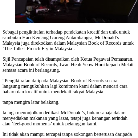
Sebagai pengiktirafan terhadap pendekatan kreatif dan unik untuk
sambutan Hari Kentang Goreng Antarabangsa, McDonald’s
Malaysia juga direkodkan dalam Malaysian Book of Records untuk
‘The Tallest French Fry in Malaysia’.
Sijil Pencapaian telah disampaikan oleh Ketua Pegawai Pemasaran,
Malaysian Book of Records, Jwan Heah Yeow Hooi kepada Melati
semasa acara ini berlangsung.
“Pengiktirafan daripada Malaysian Book of Records secara
langsung mengukuhkan lagi komitmen kami dalam mencari cara
baharu dan kreatif untuk mendekati rakyat Malaysia
tanpa mengira latar belakang.
Ia juga menonjolkan dedikasi McDonald’s, bukan sahaja dalam
menyediakan makanan yang lazat, tetapi juga kenangan terindah
atau ‘feel-good moments’ untuk pelanggan kami.
Ini tidak akan mampu tercapai tanpa sokongan berterusan daripada