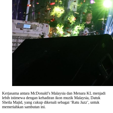
Kerjasama antara McDonald’s Malaysia dan Menara KL menjadi
lebih istimewa dengan kehadiran ikon muzik Malaysia, Datuk
Sheila Majid, yang cukup dikenali sebagai ‘Ratu Jazz’, untuk
memeriahkan sambutan ini.