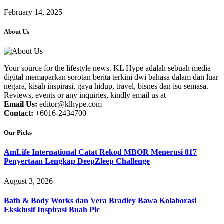
February 14, 2025
About Us
Your source for the lifestyle news. KL Hype adalah sebuah media
digital memaparkan sorotan berita terkini dwi bahasa dalam dan luar
negara, kisah inspirasi, gaya hidup, travel, bisnes dan isu semasa.
Reviews, events or any inquiries, kindly email us at
Email Us:
editor@klhype.com
Contact:
+6016-2434700
Our Picks
AmLife International Catat Rekod MBOR Menerusi 817
Penyertaan Lengkap DeepZleep Challenge
August 3, 2026
Bath & Body Works dan Vera Bradley Bawa Kolaborasi
Eksklusif Inspirasi Buah Pic