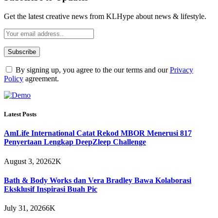
Get the latest creative news from KLHype about news & lifestyle.
By signing up, you agree to the our terms and our
Privacy
Policy
agreement.
Latest Posts
AmLife International Catat Rekod MBOR Menerusi 817
Penyertaan Lengkap DeepZleep Challenge
August 3, 2026
2K
Bath & Body Works dan Vera Bradley Bawa Kolaborasi
Eksklusif Inspirasi Buah Pic
July 31, 2026
6K