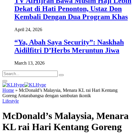
TV AlHijrah Bawa Musim Haji Lebih
Dekat di Hati Penonton, Ustaz Don
Kembali Dengan Dua Program Khas
April 24, 2026
“Ya, Abah Saya Security”: Naskhah
Aidilfitri D’Herbs Meruntun Jiwa
March 13, 2026
Home
»
McDonald’s Malaysia, Menara KL rai Hari Kentang
Goreng Antarabangsa dengan sambutan ikonik
Lifestyle
McDonald’s Malaysia, Menara
KL rai Hari Kentang Goreng