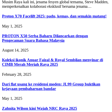
Musim Raya kali ini, jenama fesyen global ternama, Steve Madden,
memperkenalkan kolaborasi eksklusif bersama jenama…
Proton X70 Facelift 2025: padu, kemas, dan semakin matang!
May 1, 2025
PROTON X50 Serba Baharu Dilancarkan dengan
Pengecaman Suara Bahasa Malaysia
August 14, 2025
Koleksi ikonik Anuar Faizal & Royal Sembilan menyinar di
CIMB Merah Meriah Raya 2025
February 28, 2025
Dari flat usang ke residensi moden: JL99 Group buktikan
kejayaan pembaharuan bandar
May 1, 2025
Zahnita Wilson kini Wajah NRC Raya 2025