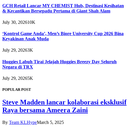
GCH Retail Lancar MY CHEMIST Hub, Destinasi Kesihatan
& Kecantikan Bersepadu Pertama di Giant Shah Alam
July 30, 2026
10K
‘Kontrol Game Anda’, Men’s Biore University Cup 2026 Bina
Keyakinan Anak Muda
July 29, 2026
3K
Huggies Labuh Tirai Jelajah Huggies Breezy Day Seluruh
Negara di TRX
July 29, 2026
5K
POPULAR POST
Steve Madden lancar kolaborasi eksklusif
Raya bersama Ameera Zaini
By
Team KLHype
March 5, 2025