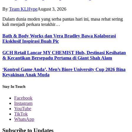
By
Team KLHype
August 3, 2026
Dalam dunia moden yang serba pantas hari ini, masa rehat sering
kali menjadi perkara terakhir…
Bath & Body Works dan Vera Bradley Bawa Kolaborasi
Eksklusif Inspirasi Buah Pic
GCH Retail Lancar MY CHEMIST Hub, Destinasi Kesihatan
& Kecantikan Bersepadu Pertama di Giant Shah Alam
‘Kontrol Game Anda’, Men’s Biore University Cup 2026 Bina
Keyakinan Anak Muda
Stay In Touch
Facebook
Instagram
YouTube
TikTok
WhatsApp
Subscribe to Updates