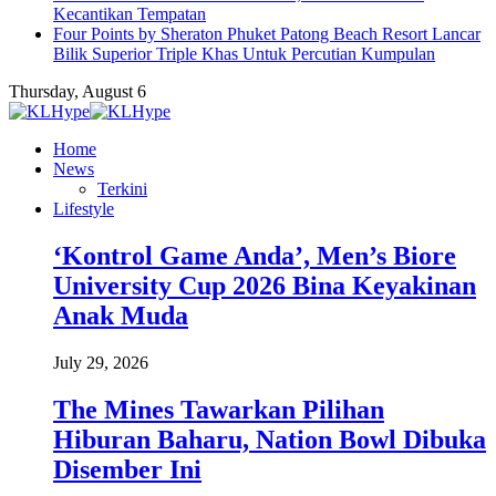
Kecantikan Tempatan
Four Points by Sheraton Phuket Patong Beach Resort Lancar
Bilik Superior Triple Khas Untuk Percutian Kumpulan
Thursday, August 6
Home
News
Terkini
Lifestyle
‘Kontrol Game Anda’, Men’s Biore
University Cup 2026 Bina Keyakinan
Anak Muda
July 29, 2026
The Mines Tawarkan Pilihan
Hiburan Baharu, Nation Bowl Dibuka
Disember Ini