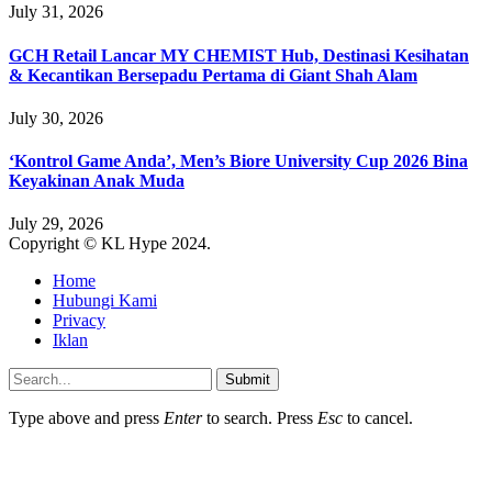
July 31, 2026
GCH Retail Lancar MY CHEMIST Hub, Destinasi Kesihatan
& Kecantikan Bersepadu Pertama di Giant Shah Alam
July 30, 2026
‘Kontrol Game Anda’, Men’s Biore University Cup 2026 Bina
Keyakinan Anak Muda
July 29, 2026
Copyright © KL Hype 2024.
Home
Hubungi Kami
Privacy
Iklan
Submit
Type above and press
Enter
to search. Press
Esc
to cancel.