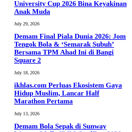
University Cup 2026 Bina Keyakinan
Anak Muda
July 29, 2026
Demam Final Piala Dunia 2026: Jom
Tengok Bola & ‘Semarak Subuh’
Bersama TPM Ahad Ini di Bangi
Square 2
July 18, 2026
ikhlas.com Perluas Ekosistem Gaya
Hidup Muslim, Lancar Half
Marathon Pertama
July 13, 2026
Demam Bola Sepak di Sunway