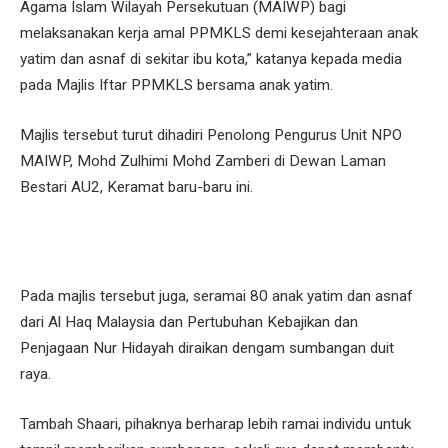
Agama Islam Wilayah Persekutuan (MAIWP) bagi
melaksanakan kerja amal PPMKLS demi kesejahteraan anak
yatim dan asnaf di sekitar ibu kota,” katanya kepada media
pada Majlis Iftar PPMKLS bersama anak yatim.
Majlis tersebut turut dihadiri Penolong Pengurus Unit NPO
MAIWP, Mohd Zulhimi Mohd Zamberi di Dewan Laman
Bestari AU2, Keramat baru-baru ini.
Pada majlis tersebut juga, seramai 80 anak yatim dan asnaf
dari Al Haq Malaysia dan Pertubuhan Kebajikan dan
Penjagaan Nur Hidayah diraikan dengam sumbangan duit
raya.
Tambah Shaari, pihaknya berharap lebih ramai individu untuk