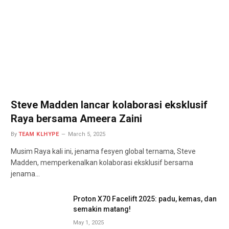
Steve Madden lancar kolaborasi eksklusif
Raya bersama Ameera Zaini
By
TEAM KLHYPE
March 5, 2025
Musim Raya kali ini, jenama fesyen global ternama, Steve
Madden, memperkenalkan kolaborasi eksklusif bersama
jenama…
Proton X70 Facelift 2025: padu, kemas, dan
semakin matang!
May 1, 2025