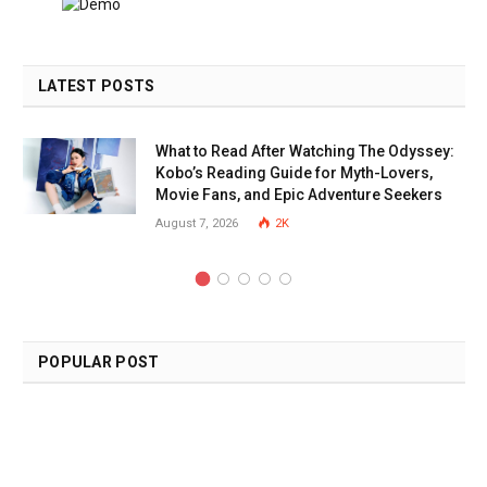
LATEST POSTS
What to Read After Watching The Odyssey:
Kobo’s Reading Guide for Myth-Lovers,
Movie Fans, and Epic Adventure Seekers
August 7, 2026
2K
POPULAR POST