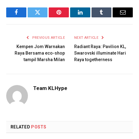
Facebook
Twitter
Pinterest
LinkedIn
Tumblr
Email
PREVIOUS ARTICLE
NEXT ARTICLE
Kempen Jom Warnakan
Radiant Raya: Pavilion KL,
Raya Bersama eco-shop
Swarovski illuminate Hari
tampil Marsha Milan
Raya togetherness
Team KLHype
RELATED
POSTS