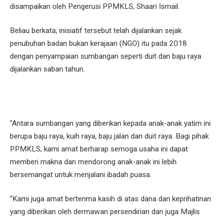
disampaikan oleh Pengerusi PPMKLS, Shaari Ismail.
Beliau berkata, inisiatif tersebut telah dijalankan sejak
penubuhan badan bukan kerajaan (NGO) itu pada 2018
dengan penyampaian sumbangan seperti duit dan baju raya
dijalankan saban tahun.
“Antara sumbangan yang diberikan kepada anak-anak yatim ini
berupa baju raya, kuih raya, baju jalan dan duit raya. Bagi pihak
PPMKLS, kami amat berharap semoga usaha ini dapat
memberi makna dan mendorong anak-anak ini lebih
bersemangat untuk menjalani ibadah puasa.
“Kami juga amat berterima kasih di atas dana dan keprihatinan
yang diberikan oleh dermawan persendirian dan juga Majlis