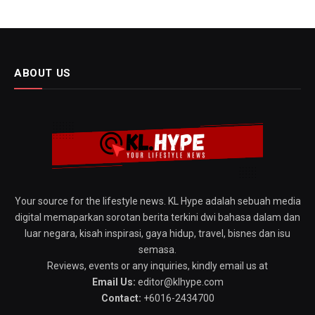
ABOUT US
Your source for the lifestyle news. KL Hype adalah sebuah media
digital memaparkan sorotan berita terkini dwi bahasa dalam dan
luar negara, kisah inspirasi, gaya hidup, travel, bisnes dan isu
semasa.
Reviews, events or any inquiries, kindly email us at
Email Us:
editor@klhype.com
Contact:
+6016-2434700