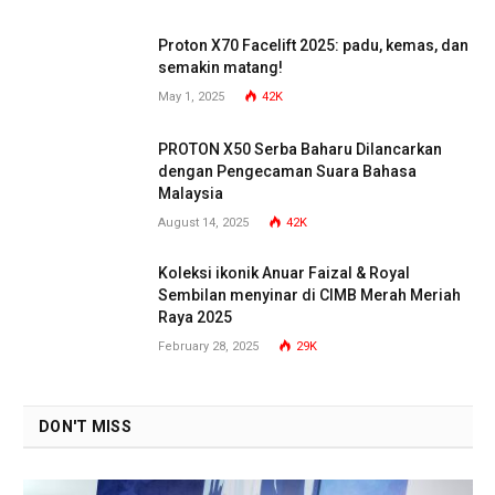
Proton X70 Facelift 2025: padu, kemas, dan
semakin matang!
May 1, 2025
42K
PROTON X50 Serba Baharu Dilancarkan
dengan Pengecaman Suara Bahasa
Malaysia
August 14, 2025
42K
Koleksi ikonik Anuar Faizal & Royal
Sembilan menyinar di CIMB Merah Meriah
Raya 2025
February 28, 2025
29K
DON'T MISS