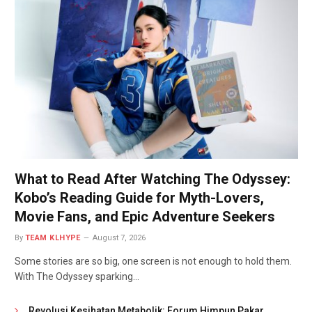
What to Read After Watching The Odyssey:
Kobo’s Reading Guide for Myth-Lovers,
Movie Fans, and Epic Adventure Seekers
By
TEAM KLHYPE
August 7, 2026
Some stories are so big, one screen is not enough to hold them.
With The Odyssey sparking…
Revolusi Kesihatan Metabolik: Forum Himpun Pakar