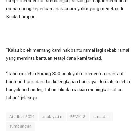
tampil memberikan sumbangan, sekali gus dapat membantu
menampung keperluan anak-anam yatim yang menetap di
Kuala Lumpur.
“Kalau boleh memang kami nak bantu ramai lagi sebab ramai
yang meminta bantuan tetapi dana kami terhad.
“Tahun ini lebih kurang 300 anak yatim menerima manfaat
bantuan Ramadan dan kelengkapan hari raya. Jumlah itu lebih
banyak berbanding tahun lalu dan ia kian meningkat saban
tahun,” jelasnya.
Aidilfitri 2024
anak yatim
PPMKLS
ramadan
sumbangan