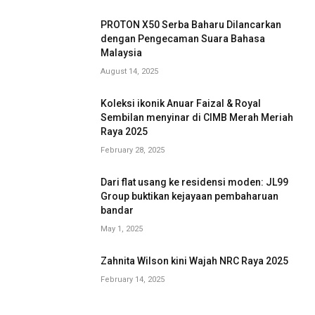
PROTON X50 Serba Baharu Dilancarkan
dengan Pengecaman Suara Bahasa
Malaysia
August 14, 2025
Koleksi ikonik Anuar Faizal & Royal
Sembilan menyinar di CIMB Merah Meriah
Raya 2025
February 28, 2025
Dari flat usang ke residensi moden: JL99
Group buktikan kejayaan pembaharuan
bandar
May 1, 2025
Zahnita Wilson kini Wajah NRC Raya 2025
February 14, 2025