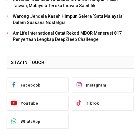
Taiwan, Malaysia Teroka Inovasi Saintifik
Warong Jendela Kaseh Himpun Selera ‘Satu Malaysia’
Dalam Suasana Nostalgia
AmLife International Catat Rekod MBOR Menerusi 817
Penyertaan Lengkap DeepZleep Challenge
STAY IN TOUCH
Facebook
Instagram
YouTube
TikTok
WhatsApp