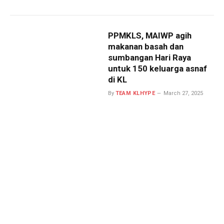
PPMKLS, MAIWP agih
makanan basah dan
sumbangan Hari Raya
untuk 150 keluarga asnaf
di KL
By
TEAM KLHYPE
March 27, 2025