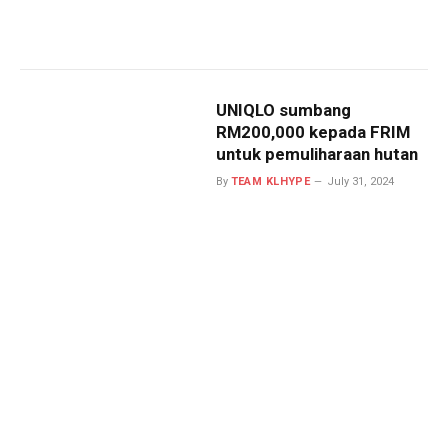
UNIQLO sumbang
RM200,000 kepada FRIM
untuk pemuliharaan hutan
By
TEAM KLHYPE
July 31, 2024