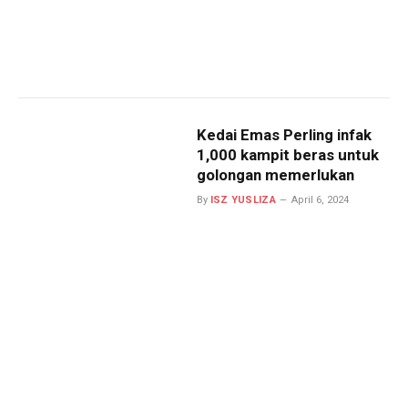
Kedai Emas Perling infak
1,000 kampit beras untuk
golongan memerlukan
By
ISZ YUSLIZA
April 6, 2024