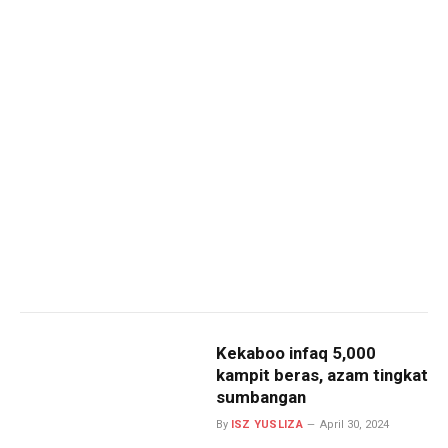
Kekaboo infaq 5,000
kampit beras, azam tingkat
sumbangan
By
ISZ YUSLIZA
April 30, 2024