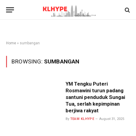
Home
»
sumbangan
BROWSING:
SUMBANGAN
YM Tengku Puteri
Rosmawini turun padang
santuni penduduk Sungai
Tua, serlah kepimpinan
berjiwa rakyat
By
TEAM KLHYPE
August 31, 2025