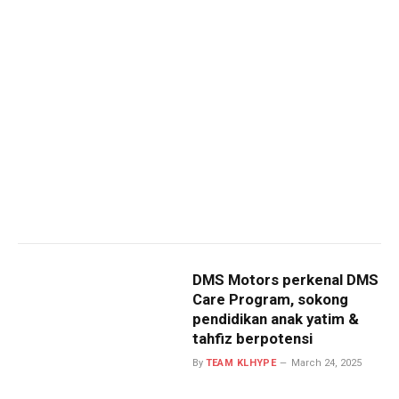
DMS Motors perkenal DMS
Care Program, sokong
pendidikan anak yatim &
tahfiz berpotensi
By
TEAM KLHYPE
March 24, 2025