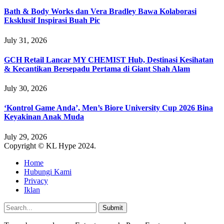
Bath & Body Works dan Vera Bradley Bawa Kolaborasi
Eksklusif Inspirasi Buah Pic
July 31, 2026
GCH Retail Lancar MY CHEMIST Hub, Destinasi Kesihatan
& Kecantikan Bersepadu Pertama di Giant Shah Alam
July 30, 2026
‘Kontrol Game Anda’, Men’s Biore University Cup 2026 Bina
Keyakinan Anak Muda
July 29, 2026
Copyright © KL Hype 2024.
Home
Hubungi Kami
Privacy
Iklan
Submit