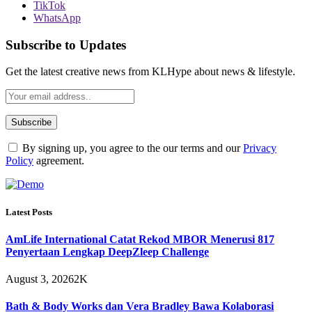
TikTok
WhatsApp
Subscribe to Updates
Get the latest creative news from KLHype about news & lifestyle.
By signing up, you agree to the our terms and our
Privacy
Policy
agreement.
Latest Posts
AmLife International Catat Rekod MBOR Menerusi 817
Penyertaan Lengkap DeepZleep Challenge
August 3, 2026
2K
Bath & Body Works dan Vera Bradley Bawa Kolaborasi