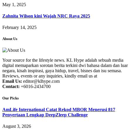
May 1, 2025
Zahnita Wilson kini Wajah NRC Raya 2025
February 14, 2025
About Us
Your source for the lifestyle news. KL Hype adalah sebuah media
digital memaparkan sorotan berita terkini dwi bahasa dalam dan luar
negara, kisah inspirasi, gaya hidup, travel, bisnes dan isu semasa.
Reviews, events or any inquiries, kindly email us at
Email Us:
editor@klhype.com
Contact:
+6016-2434700
Our Picks
AmLife International Catat Rekod MBOR Menerusi 817
Penyertaan Lengkap DeepZleep Challenge
August 3, 2026