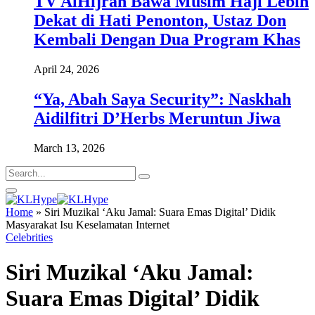
TV AlHijrah Bawa Musim Haji Lebih
Dekat di Hati Penonton, Ustaz Don
Kembali Dengan Dua Program Khas
April 24, 2026
“Ya, Abah Saya Security”: Naskhah
Aidilfitri D’Herbs Meruntun Jiwa
March 13, 2026
Home
»
Siri Muzikal ‘Aku Jamal: Suara Emas Digital’ Didik
Masyarakat Isu Keselamatan Internet
Celebrities
Siri Muzikal ‘Aku Jamal:
Suara Emas Digital’ Didik