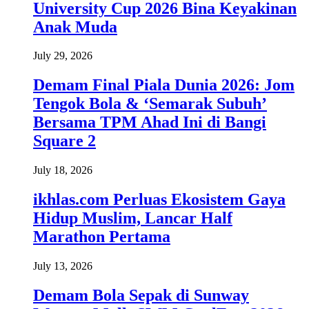
University Cup 2026 Bina Keyakinan
Anak Muda
July 29, 2026
Demam Final Piala Dunia 2026: Jom
Tengok Bola & ‘Semarak Subuh’
Bersama TPM Ahad Ini di Bangi
Square 2
July 18, 2026
ikhlas.com Perluas Ekosistem Gaya
Hidup Muslim, Lancar Half
Marathon Pertama
July 13, 2026
Demam Bola Sepak di Sunway