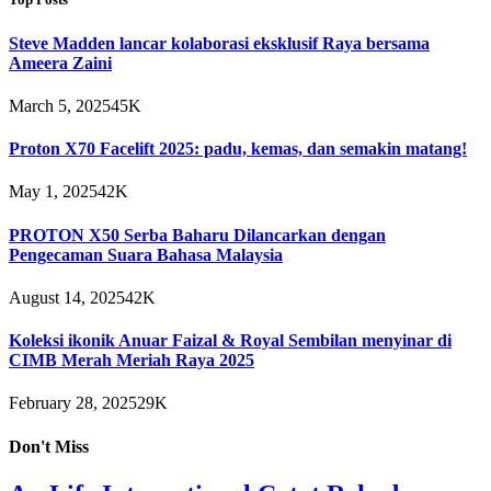
Steve Madden lancar kolaborasi eksklusif Raya bersama
Ameera Zaini
March 5, 2025
45K
Proton X70 Facelift 2025: padu, kemas, dan semakin matang!
May 1, 2025
42K
PROTON X50 Serba Baharu Dilancarkan dengan
Pengecaman Suara Bahasa Malaysia
August 14, 2025
42K
Koleksi ikonik Anuar Faizal & Royal Sembilan menyinar di
CIMB Merah Meriah Raya 2025
February 28, 2025
29K
Don't Miss