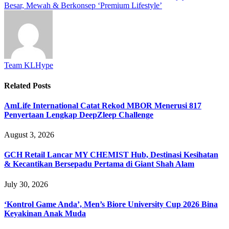
Besar, Mewah & Berkonsep ‘Premium Lifestyle’
Team KLHype
Related
Posts
AmLife International Catat Rekod MBOR Menerusi 817
Penyertaan Lengkap DeepZleep Challenge
August 3, 2026
GCH Retail Lancar MY CHEMIST Hub, Destinasi Kesihatan
& Kecantikan Bersepadu Pertama di Giant Shah Alam
July 30, 2026
‘Kontrol Game Anda’, Men’s Biore University Cup 2026 Bina
Keyakinan Anak Muda