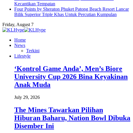
Kecantikan Tempatan
Four Points by Sheraton Phuket Patong Beach Resort Lancar
Bilik Superior Triple Khas Untuk Percutian Kumpulan
Friday, August 7
Home
News
Terkini
Lifestyle
‘Kontrol Game Anda’, Men’s Biore
University Cup 2026 Bina Keyakinan
Anak Muda
July 29, 2026
The Mines Tawarkan Pilihan
Hiburan Baharu, Nation Bowl Dibuka
Disember Ini