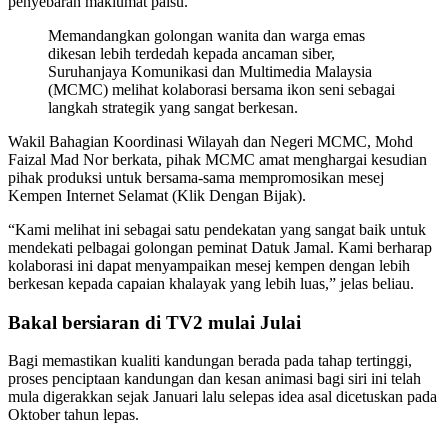
penyebaran maklumat palsu.
Memandangkan golongan wanita dan warga emas
dikesan lebih terdedah kepada ancaman siber,
Suruhanjaya Komunikasi dan Multimedia Malaysia
(MCMC) melihat kolaborasi bersama ikon seni sebagai
langkah strategik yang sangat berkesan.
Wakil Bahagian Koordinasi Wilayah dan Negeri MCMC, Mohd
Faizal Mad Nor berkata, pihak MCMC amat menghargai kesudian
pihak produksi untuk bersama-sama mempromosikan mesej
Kempen Internet Selamat (Klik Dengan Bijak).
“Kami melihat ini sebagai satu pendekatan yang sangat baik untuk
mendekati pelbagai golongan peminat Datuk Jamal. Kami berharap
kolaborasi ini dapat menyampaikan mesej kempen dengan lebih
berkesan kepada capaian khalayak yang lebih luas,” jelas beliau.
Bakal bersiaran di TV2 mulai Julai
Bagi memastikan kualiti kandungan berada pada tahap tertinggi,
proses penciptaan kandungan dan kesan animasi bagi siri ini telah
mula digerakkan sejak Januari lalu selepas idea asal dicetuskan pada
Oktober tahun lepas.