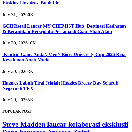
Eksklusif Inspirasi Buah Pic
July 31, 2026
6K
GCH Retail Lancar MY CHEMIST Hub, Destinasi Kesihatan
& Kecantikan Bersepadu Pertama di Giant Shah Alam
July 30, 2026
10K
‘Kontrol Game Anda’, Men’s Biore University Cup 2026 Bina
Keyakinan Anak Muda
July 29, 2026
3K
Huggies Labuh Tirai Jelajah Huggies Breezy Day Seluruh
Negara di TRX
July 29, 2026
5K
POPULAR POST
Steve Madden lancar kolaborasi eksklusif