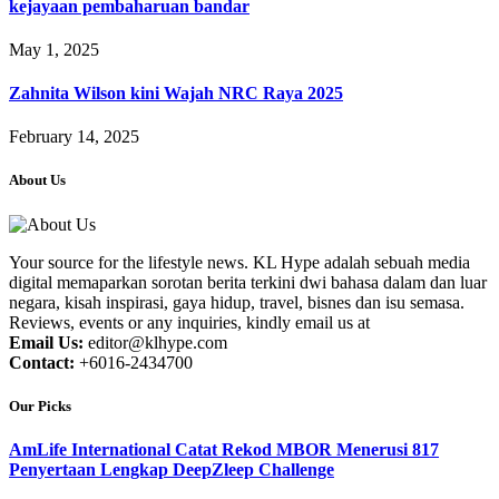
kejayaan pembaharuan bandar
May 1, 2025
Zahnita Wilson kini Wajah NRC Raya 2025
February 14, 2025
About Us
Your source for the lifestyle news. KL Hype adalah sebuah media
digital memaparkan sorotan berita terkini dwi bahasa dalam dan luar
negara, kisah inspirasi, gaya hidup, travel, bisnes dan isu semasa.
Reviews, events or any inquiries, kindly email us at
Email Us:
editor@klhype.com
Contact:
+6016-2434700
Our Picks
AmLife International Catat Rekod MBOR Menerusi 817
Penyertaan Lengkap DeepZleep Challenge