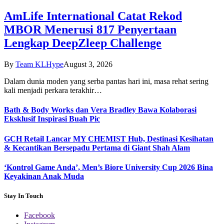
AmLife International Catat Rekod
MBOR Menerusi 817 Penyertaan
Lengkap DeepZleep Challenge
By
Team KLHype
August 3, 2026
Dalam dunia moden yang serba pantas hari ini, masa rehat sering
kali menjadi perkara terakhir…
Bath & Body Works dan Vera Bradley Bawa Kolaborasi
Eksklusif Inspirasi Buah Pic
GCH Retail Lancar MY CHEMIST Hub, Destinasi Kesihatan
& Kecantikan Bersepadu Pertama di Giant Shah Alam
‘Kontrol Game Anda’, Men’s Biore University Cup 2026 Bina
Keyakinan Anak Muda
Stay In Touch
Facebook