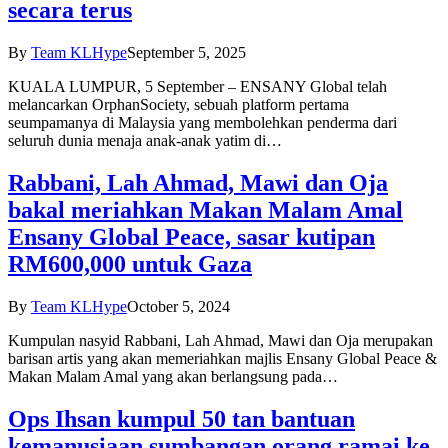
secara terus
By
Team KLHype
September 5, 2025
KUALA LUMPUR, 5 September – ENSANY Global telah
melancarkan OrphanSociety, sebuah platform pertama
seumpamanya di Malaysia yang membolehkan penderma dari
seluruh dunia menaja anak-anak yatim di…
Rabbani, Lah Ahmad, Mawi dan Oja
bakal meriahkan Makan Malam Amal
Ensany Global Peace, sasar kutipan
RM600,000 untuk Gaza
By
Team KLHype
October 5, 2024
Kumpulan nasyid Rabbani, Lah Ahmad, Mawi dan Oja merupakan
barisan artis yang akan memeriahkan majlis Ensany Global Peace &
Makan Malam Amal yang akan berlangsung pada…
Ops Ihsan kumpul 50 tan bantuan
kemanusiaan sumbangan orang ramai ke