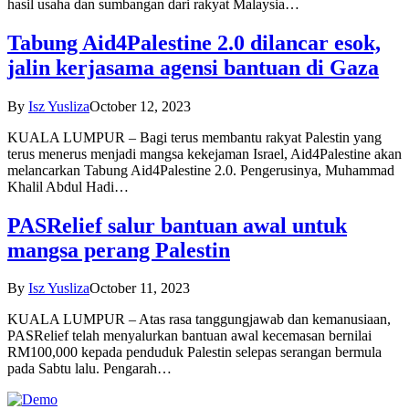
hasil usaha dan sumbangan dari rakyat Malaysia…
Tabung Aid4Palestine 2.0 dilancar esok,
jalin kerjasama agensi bantuan di Gaza
By
Isz Yusliza
October 12, 2023
KUALA LUMPUR – Bagi terus membantu rakyat Palestin yang
terus menerus menjadi mangsa kekejaman Israel, Aid4Palestine akan
melancarkan Tabung Aid4Palestine 2.0. Pengerusinya, Muhammad
Khalil Abdul Hadi…
PASRelief salur bantuan awal untuk
mangsa perang Palestin
By
Isz Yusliza
October 11, 2023
KUALA LUMPUR – Atas rasa tanggungjawab dan kemanusiaan,
PASRelief telah menyalurkan bantuan awal kecemasan bernilai
RM100,000 kepada penduduk Palestin selepas serangan bermula
pada Sabtu lalu. Pengarah…