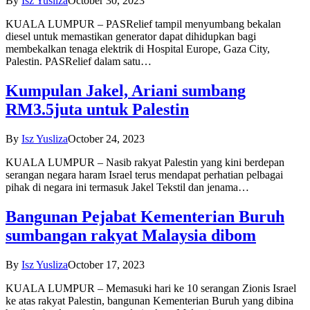
By
Isz Yusliza
October 30, 2023
KUALA LUMPUR – PASRelief tampil menyumbang bekalan
diesel untuk memastikan generator dapat dihidupkan bagi
membekalkan tenaga elektrik di Hospital Europe, Gaza City,
Palestin. PASRelief dalam satu…
Kumpulan Jakel, Ariani sumbang
RM3.5juta untuk Palestin
By
Isz Yusliza
October 24, 2023
KUALA LUMPUR – Nasib rakyat Palestin yang kini berdepan
serangan negara haram Israel terus mendapat perhatian pelbagai
pihak di negara ini termasuk Jakel Tekstil dan jenama…
Bangunan Pejabat Kementerian Buruh
sumbangan rakyat Malaysia dibom
By
Isz Yusliza
October 17, 2023
KUALA LUMPUR – Memasuki hari ke 10 serangan Zionis Israel
ke atas rakyat Palestin, bangunan Kementerian Buruh yang dibina