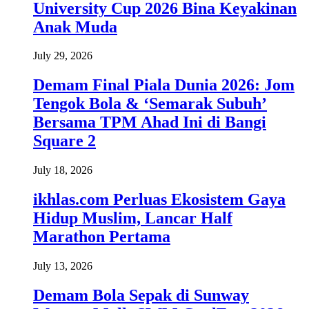
University Cup 2026 Bina Keyakinan
Anak Muda
July 29, 2026
Demam Final Piala Dunia 2026: Jom
Tengok Bola & ‘Semarak Subuh’
Bersama TPM Ahad Ini di Bangi
Square 2
July 18, 2026
ikhlas.com Perluas Ekosistem Gaya
Hidup Muslim, Lancar Half
Marathon Pertama
July 13, 2026
Demam Bola Sepak di Sunway