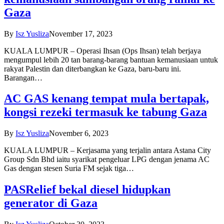
Gaza
By
Isz Yusliza
November 17, 2023
KUALA LUMPUR – Operasi Ihsan (Ops Ihsan) telah berjaya
mengumpul lebih 20 tan barang-barang bantuan kemanusiaan untuk
rakyat Palestin dan diterbangkan ke Gaza, baru-baru ini.
Barangan…
AC GAS kenang tempat mula bertapak,
kongsi rezeki termasuk ke tabung Gaza
By
Isz Yusliza
November 6, 2023
KUALA LUMPUR – Kerjasama yang terjalin antara Astana City
Group Sdn Bhd iaitu syarikat pengeluar LPG dengan jenama AC
Gas dengan stesen Suria FM sejak tiga…
PASRelief bekal diesel hidupkan
generator di Gaza