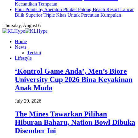
Kecantikan Tempatan
Four Points by Sheraton Phuket Patong Beach Resort Lancar
Bilik Superior Triple Khas Untuk Percutian Kumpulan
Thursday, August 6
Home
News
Terkini
Lifestyle
‘Kontrol Game Anda’, Men’s Biore
University Cup 2026 Bina Keyakinan
Anak Muda
July 29, 2026
The Mines Tawarkan Pilihan
Hiburan Baharu, Nation Bowl Dibuka
Disember Ini