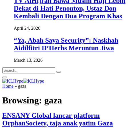
TV AlHijrah Bawa Musim Haji Lebih
Dekat di Hati Penonton, Ustaz Don
Kembali Dengan Dua Program Khas
April 24, 2026
“Ya, Abah Saya Security”: Naskhah
Aidilfitri D’Herbs Meruntun Jiwa
March 13, 2026
Home
»
gaza
Browsing:
gaza
ENSANY Global lancar platform
OrphanSociety, taja anak yatim Gaza