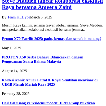
Steve Madden lancar kolaborasi eksklusif
Raya bersama Ameera Zaini
By
Team KLHype
March 5, 2025
Musim Raya kali ini, jenama fesyen global ternama, Steve Madden,
memperkenalkan kolaborasi eksklusif bersama jenama…
Proton X70 Facelift 2025: padu, kemas, dan semakin matang!
May 1, 2025
PROTON X50 Serba Baharu Dilancarkan dengan
Pengecaman Suara Bahasa Malaysia
August 14, 2025
Koleksi ikonik Anuar Faizal & Royal Sembilan menyinar di
CIMB Merah Meriah Raya 2025
February 28, 2025
Dari flat usang ke residensi moden: JL99 Group buktikan