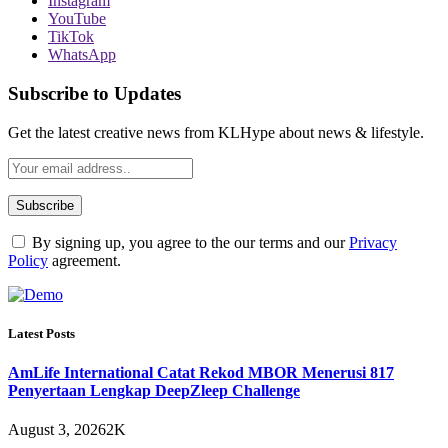
Instagram
YouTube
TikTok
WhatsApp
Subscribe to Updates
Get the latest creative news from KLHype about news & lifestyle.
By signing up, you agree to the our terms and our
Privacy
Policy
agreement.
Latest Posts
AmLife International Catat Rekod MBOR Menerusi 817
Penyertaan Lengkap DeepZleep Challenge
August 3, 2026
2K