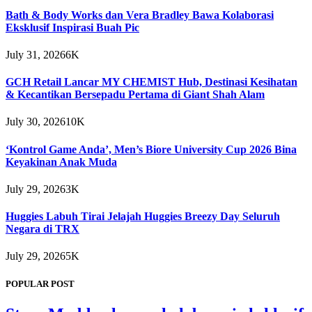
Bath & Body Works dan Vera Bradley Bawa Kolaborasi
Eksklusif Inspirasi Buah Pic
July 31, 2026
6K
GCH Retail Lancar MY CHEMIST Hub, Destinasi Kesihatan
& Kecantikan Bersepadu Pertama di Giant Shah Alam
July 30, 2026
10K
‘Kontrol Game Anda’, Men’s Biore University Cup 2026 Bina
Keyakinan Anak Muda
July 29, 2026
3K
Huggies Labuh Tirai Jelajah Huggies Breezy Day Seluruh
Negara di TRX
July 29, 2026
5K
POPULAR POST