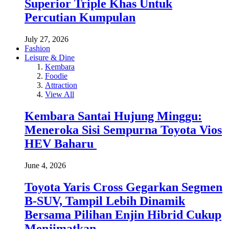
Superior Triple Khas Untuk
Percutian Kumpulan
July 27, 2026
Fashion
Leisure & Dine
Kembara
Foodie
Attraction
View All
Kembara Santai Hujung Minggu:
Meneroka Sisi Sempurna Toyota Vios
HEV Baharu
June 4, 2026
Toyota Yaris Cross Gegarkan Segmen
B-SUV, Tampil Lebih Dinamik
Bersama Pilihan Enjin Hibrid Cukup
Menjimatkan