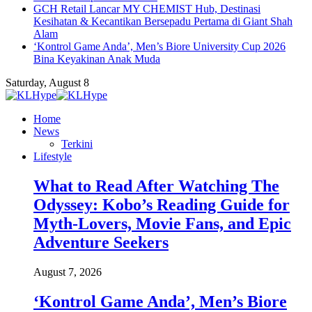
GCH Retail Lancar MY CHEMIST Hub, Destinasi
Kesihatan & Kecantikan Bersepadu Pertama di Giant Shah
Alam
‘Kontrol Game Anda’, Men’s Biore University Cup 2026
Bina Keyakinan Anak Muda
Saturday, August 8
Home
News
Terkini
Lifestyle
What to Read After Watching The
Odyssey: Kobo’s Reading Guide for
Myth-Lovers, Movie Fans, and Epic
Adventure Seekers
August 7, 2026
‘Kontrol Game Anda’, Men’s Biore