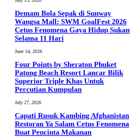
July 13, 2026
Demam Bola Sepak di Sunway
Wangsa Mall: SWM GoalFest 2026
Cetus Fenomena Gaya Hidup Sukan
Selama 11 Hari
June 14, 2026
Four Points by Sheraton Phuket
Patong Beach Resort Lancar Bilik
Superior Triple Khas Untuk
Percutian Kumpulan
July 27, 2026
Capati Rusuk Kambing Afghanistan
Restoran Ya Salam Cetus Fenomena
Buat Pencinta Makanan