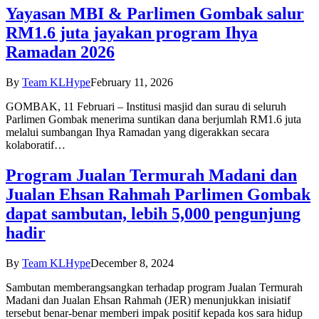
Yayasan MBI & Parlimen Gombak salur
RM1.6 juta jayakan program Ihya
Ramadan 2026
By
Team KLHype
February 11, 2026
GOMBAK, 11 Februari – Institusi masjid dan surau di seluruh
Parlimen Gombak menerima suntikan dana berjumlah RM1.6 juta
melalui sumbangan Ihya Ramadan yang digerakkan secara
kolaboratif…
Program Jualan Termurah Madani dan
Jualan Ehsan Rahmah Parlimen Gombak
dapat sambutan, lebih 5,000 pengunjung
hadir
By
Team KLHype
December 8, 2024
Sambutan memberangsangkan terhadap program Jualan Termurah
Madani dan Jualan Ehsan Rahmah (JER) menunjukkan inisiatif
tersebut benar-benar memberi impak positif kepada kos sara hidup