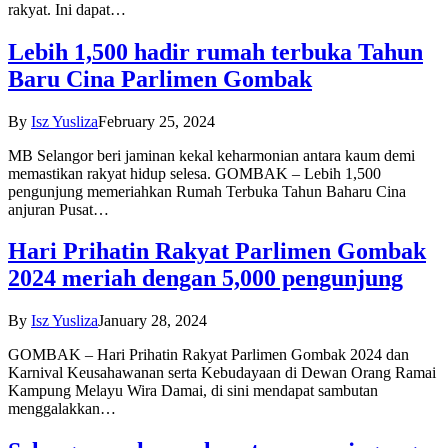
rakyat. Ini dapat…
Lebih 1,500 hadir rumah terbuka Tahun
Baru Cina Parlimen Gombak
By
Isz Yusliza
February 25, 2024
MB Selangor beri jaminan kekal keharmonian antara kaum demi
memastikan rakyat hidup selesa. GOMBAK – Lebih 1,500
pengunjung memeriahkan Rumah Terbuka Tahun Baharu Cina
anjuran Pusat…
Hari Prihatin Rakyat Parlimen Gombak
2024 meriah dengan 5,000 pengunjung
By
Isz Yusliza
January 28, 2024
GOMBAK – Hari Prihatin Rakyat Parlimen Gombak 2024 dan
Karnival Keusahawanan serta Kebudayaan di Dewan Orang Ramai
Kampung Melayu Wira Damai, di sini mendapat sambutan
menggalakkan…