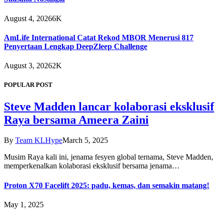
August 4, 2026
6K
AmLife International Catat Rekod MBOR Menerusi 817
Penyertaan Lengkap DeepZleep Challenge
August 3, 2026
2K
POPULAR POST
Steve Madden lancar kolaborasi eksklusif
Raya bersama Ameera Zaini
By
Team KLHype
March 5, 2025
Musim Raya kali ini, jenama fesyen global ternama, Steve Madden,
memperkenalkan kolaborasi eksklusif bersama jenama…
Proton X70 Facelift 2025: padu, kemas, dan semakin matang!
May 1, 2025