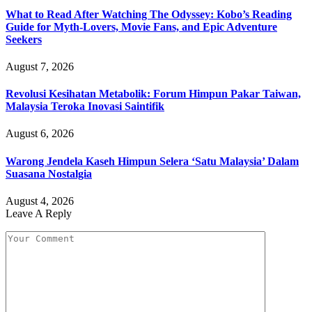
What to Read After Watching The Odyssey: Kobo’s Reading
Guide for Myth-Lovers, Movie Fans, and Epic Adventure
Seekers
August 7, 2026
Revolusi Kesihatan Metabolik: Forum Himpun Pakar Taiwan,
Malaysia Teroka Inovasi Saintifik
August 6, 2026
Warong Jendela Kaseh Himpun Selera ‘Satu Malaysia’ Dalam
Suasana Nostalgia
August 4, 2026
Leave A Reply