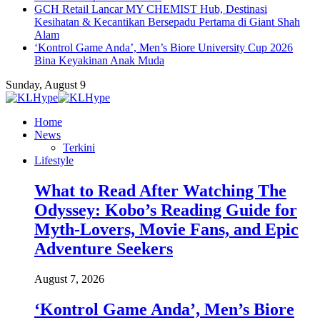
GCH Retail Lancar MY CHEMIST Hub, Destinasi
Kesihatan & Kecantikan Bersepadu Pertama di Giant Shah
Alam
‘Kontrol Game Anda’, Men’s Biore University Cup 2026
Bina Keyakinan Anak Muda
Sunday, August 9
Home
News
Terkini
Lifestyle
What to Read After Watching The
Odyssey: Kobo’s Reading Guide for
Myth-Lovers, Movie Fans, and Epic
Adventure Seekers
August 7, 2026
‘Kontrol Game Anda’, Men’s Biore