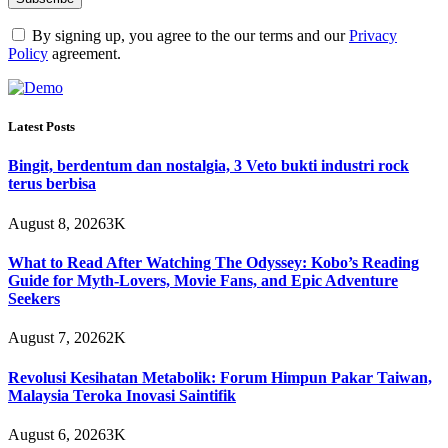
By signing up, you agree to the our terms and our
Privacy
Policy
agreement.
Latest Posts
Bingit, berdentum dan nostalgia, 3 Veto bukti industri rock
terus berbisa
August 8, 2026
3K
What to Read After Watching The Odyssey: Kobo’s Reading
Guide for Myth-Lovers, Movie Fans, and Epic Adventure
Seekers
August 7, 2026
2K
Revolusi Kesihatan Metabolik: Forum Himpun Pakar Taiwan,
Malaysia Teroka Inovasi Saintifik
August 6, 2026
3K