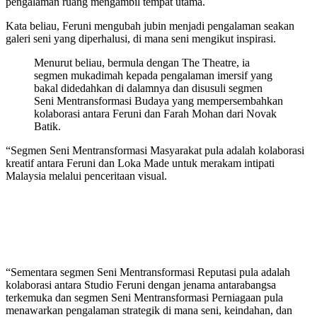
pengalaman ruang mengambil tempat utama.
Kata beliau, Feruni mengubah jubin menjadi pengalaman seakan
galeri seni yang diperhalusi, di mana seni mengikut inspirasi.
Menurut beliau, bermula dengan The Theatre, ia
segmen mukadimah kepada pengalaman imersif yang
bakal didedahkan di dalamnya dan disusuli segmen
Seni Mentransformasi Budaya yang mempersembahkan
kolaborasi antara Feruni dan Farah Mohan dari Novak
Batik.
“Segmen Seni Mentransformasi Masyarakat pula adalah kolaborasi
kreatif antara Feruni dan Loka Made untuk merakam intipati
Malaysia melalui penceritaan visual.
“Sementara segmen Seni Mentransformasi Reputasi pula adalah
kolaborasi antara Studio Feruni dengan jenama antarabangsa
terkemuka dan segmen Seni Mentransformasi Perniagaan pula
menawarkan pengalaman strategik di mana seni, keindahan, dan