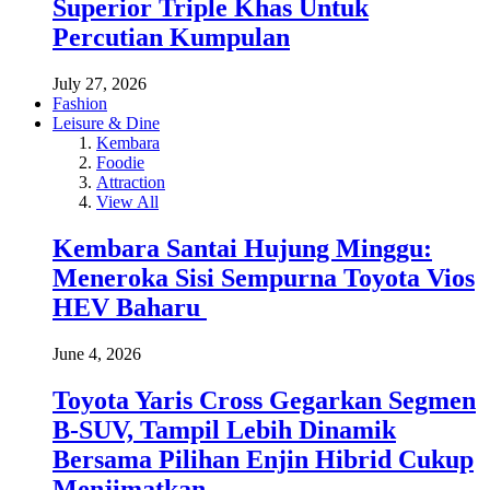
Superior Triple Khas Untuk
Percutian Kumpulan
July 27, 2026
Fashion
Leisure & Dine
Kembara
Foodie
Attraction
View All
Kembara Santai Hujung Minggu:
Meneroka Sisi Sempurna Toyota Vios
HEV Baharu
June 4, 2026
Toyota Yaris Cross Gegarkan Segmen
B-SUV, Tampil Lebih Dinamik
Bersama Pilihan Enjin Hibrid Cukup
Menjimatkan