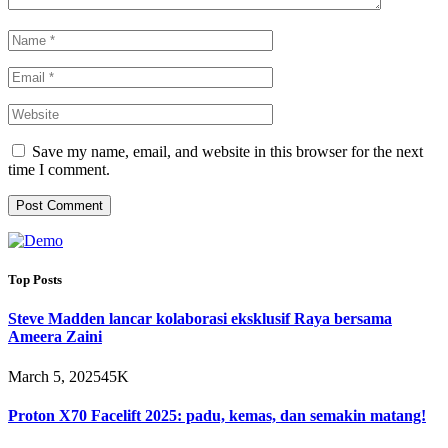
Save my name, email, and website in this browser for the next
time I comment.
Top Posts
Steve Madden lancar kolaborasi eksklusif Raya bersama
Ameera Zaini
March 5, 2025
45K
Proton X70 Facelift 2025: padu, kemas, dan semakin matang!