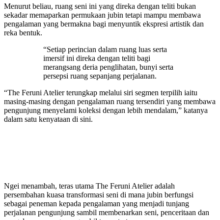
Menurut beliau, ruang seni ini yang direka dengan teliti bukan
sekadar memaparkan permukaan jubin tetapi mampu membawa
pengalaman yang bermakna bagi menyuntik ekspresi artistik dan
reka bentuk.
“Setiap perincian dalam ruang luas serta
imersif ini direka dengan teliti bagi
merangsang deria penglihatan, bunyi serta
persepsi ruang sepanjang perjalanan.
“The Feruni Atelier terungkap melalui siri segmen terpilih iaitu
masing-masing dengan pengalaman ruang tersendiri yang membawa
pengunjung menyelami koleksi dengan lebih mendalam,” katanya
dalam satu kenyataan di sini.
Ngei menambah, teras utama The Feruni Atelier adalah
persembahan kuasa transformasi seni di mana jubin berfungsi
sebagai peneman kepada pengalaman yang menjadi tunjang
perjalanan pengunjung sambil membenarkan seni, penceritaan dan