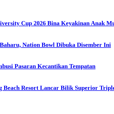
iversity Cup 2026 Bina Keyakinan Anak M
Baharu, Nation Bowl Dibuka Disember Ini
usi Pasaran Kecantikan Tempatan
g Beach Resort Lancar Bilik Superior Tri