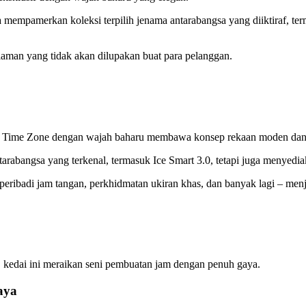
a mempamerkan koleksi terpilih jenama antarabangsa yang diiktiraf, ter
laman yang tidak akan dilupakan buat para pelanggan.
edai Time Zone dengan wajah baharu membawa konsep rekaan moden dan
rabangsa yang terkenal, termasuk Ice Smart 3.0, tetapi juga menyedia
peribadi jam tangan, perkhidmatan ukiran khas, dan banyak lagi – men
h, kedai ini meraikan seni pembuatan jam dengan penuh gaya.
aya