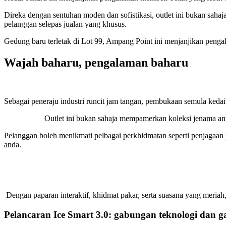
Direka dengan sentuhan moden dan sofistikasi, outlet ini bukan sahaj
pelanggan selepas jualan yang khusus.
Gedung baru terletak di Lot 99, Ampang Point ini menjanjikan penga
Wajah baharu, pengalaman baharu
Sebagai peneraju industri runcit jam tangan, pembukaan semula k
Outlet ini bukan sahaja mempamerkan koleksi jenama anta
Pelanggan boleh menikmati pelbagai perkhidmatan seperti penjagaan 
anda.
Dengan paparan interaktif, khidmat pakar, serta suasana yang meria
Pelancaran Ice Smart 3.0: gabungan teknologi dan g