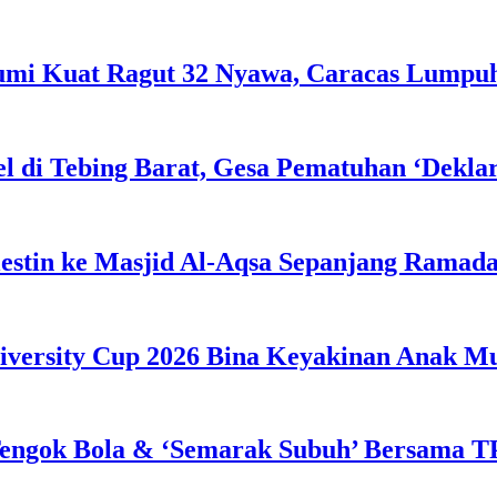
Bumi Kuat Ragut 32 Nyawa, Caracas Lumpu
l di Tebing Barat, Gesa Pematuhan ‘Dekla
estin ke Masjid Al-Aqsa Sepanjang Ramad
iversity Cup 2026 Bina Keyakinan Anak M
engok Bola & ‘Semarak Subuh’ Bersama TP