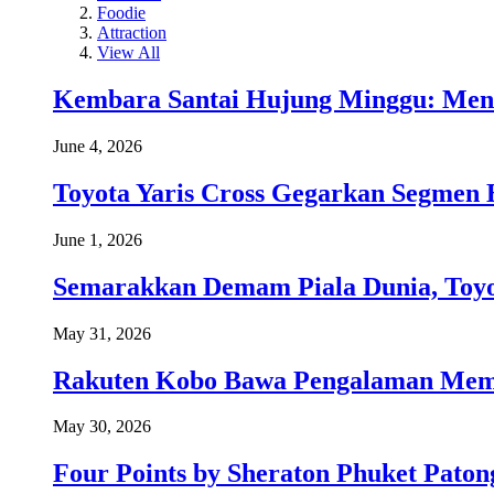
Foodie
Attraction
View All
Kembara Santai Hujung Minggu: Men
June 4, 2026
Toyota Yaris Cross Gegarkan Segmen 
June 1, 2026
Semarakkan Demam Piala Dunia, Toyo
May 31, 2026
Rakuten Kobo Bawa Pengalaman Memba
May 30, 2026
Four Points by Sheraton Phuket Paton