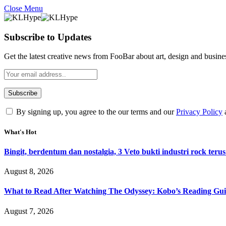
Close Menu
Subscribe to Updates
Get the latest creative news from FooBar about art, design and busine
By signing up, you agree to the our terms and our
Privacy Policy
What's Hot
Bingit, berdentum dan nostalgia, 3 Veto bukti industri rock terus
August 8, 2026
What to Read After Watching The Odyssey: Kobo’s Reading Gui
August 7, 2026