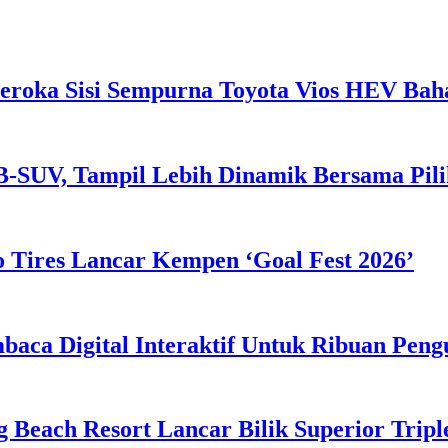
eroka Sisi Sempurna Toyota Vios HEV Ba
B-SUV, Tampil Lebih Dinamik Bersama Pil
 Tires Lancar Kempen ‘Goal Fest 2026’
ca Digital Interaktif Untuk Ribuan Pen
g Beach Resort Lancar Bilik Superior Tri