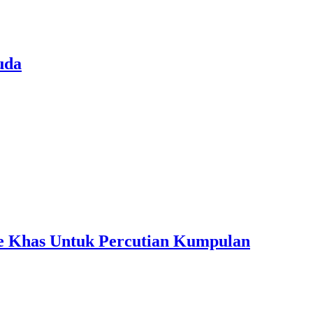
uda
ple Khas Untuk Percutian Kumpulan