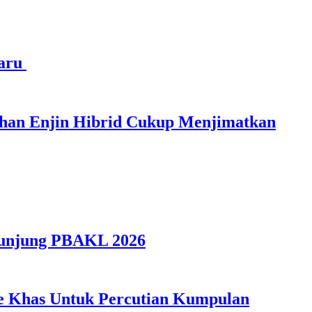
haru
ihan Enjin Hibrid Cukup Menjimatkan
gunjung PBAKL 2026
ple Khas Untuk Percutian Kumpulan