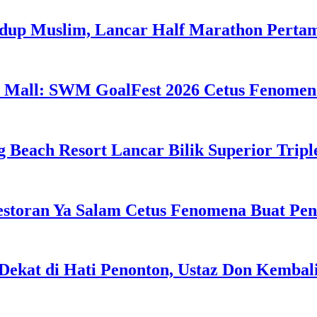
idup Muslim, Lancar Half Marathon Perta
 Mall: SWM GoalFest 2026 Cetus Fenomen
g Beach Resort Lancar Bilik Superior Tri
estoran Ya Salam Cetus Fenomena Buat Pe
Dekat di Hati Penonton, Ustaz Don Kemba