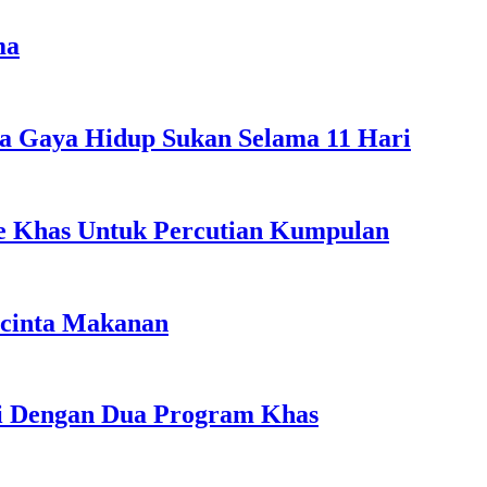
ma
a Gaya Hidup Sukan Selama 11 Hari
ple Khas Untuk Percutian Kumpulan
ncinta Makanan
li Dengan Dua Program Khas